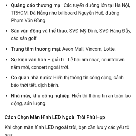
Quảng cáo thương mại
: Các tuyến đường lớn tại Hà Nội,
TP.HCM, Đà Nẵng như billboard Nguyễn Huệ, đường
Phạm Văn Đồng.
Sân vận động và thể thao
: SVĐ Mỹ Đình, SVĐ Hàng Đẫy,
các sân golf.
Trung tâm thương mại
: Aeon Mall, Vincom, Lotte.
Sự kiện văn hóa – giải trí
: Lễ hội âm nhạc, countdown
năm mới, concert ngoài trời.
Cơ quan nhà nước
: Hiển thị thông tin công cộng, cảnh
báo thời tiết, dịch bệnh.
Nhà máy, khu công nghiệp
: Hiển thị thông tin an toàn lao
động, sản lượng.
Cách Chọn Màn Hình LED Ngoài Trời Phù Hợp
Khi chọn
màn hình LED ngoài trời
, bạn cần lưu ý các yếu tố
sau: