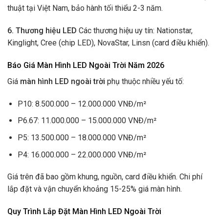
thuật tại Việt Nam, bảo hành tối thiểu 2-3 năm.
6. Thương hiệu LED
Các thương hiệu uy tín: Nationstar,
Kinglight, Cree (chip LED), NovaStar, Linsn (card điều khiển).
Báo Giá Màn Hình LED Ngoài Trời Năm 2026
Giá
màn hình LED ngoài trời
phụ thuộc nhiều yếu tố:
P10: 8.500.000 – 12.000.000 VNĐ/m²
P6.67: 11.000.000 – 15.000.000 VNĐ/m²
P5: 13.500.000 – 18.000.000 VNĐ/m²
P4: 16.000.000 – 22.000.000 VNĐ/m²
Giá trên đã bao gồm khung, nguồn, card điều khiển. Chi phí
lắp đặt và vận chuyển khoảng 15-25% giá màn hình.
Quy Trình Lắp Đặt Màn Hình LED Ngoài Trời