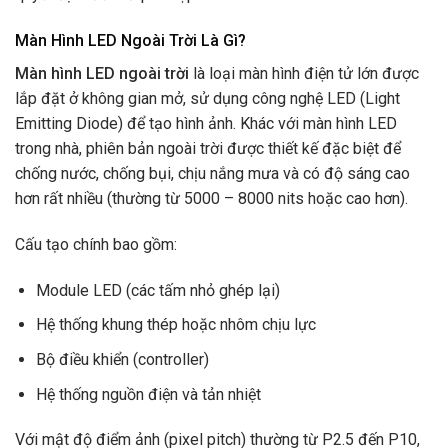
Màn Hình LED Ngoài Trời Là Gì?
Màn hình LED ngoài trời
là loại màn hình điện tử lớn được
lắp đặt ở không gian mở, sử dụng công nghệ LED (Light
Emitting Diode) để tạo hình ảnh. Khác với màn hình LED
trong nhà, phiên bản ngoài trời được thiết kế đặc biệt để
chống nước, chống bụi, chịu nắng mưa và có độ sáng cao
hơn rất nhiều (thường từ 5000 – 8000 nits hoặc cao hơn).
Cấu tạo chính bao gồm:
Module LED (các tấm nhỏ ghép lại)
Hệ thống khung thép hoặc nhôm chịu lực
Bộ điều khiển (controller)
Hệ thống nguồn điện và tản nhiệt
Với mật độ điểm ảnh (pixel pitch) thường từ P2.5 đến P10,