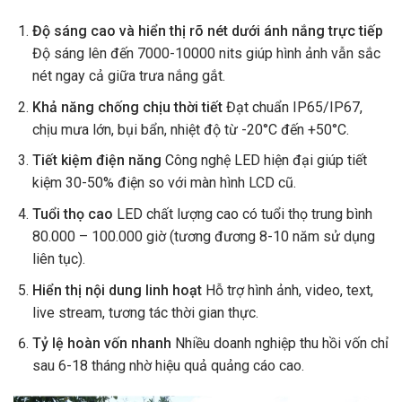
Độ sáng cao và hiển thị rõ nét dưới ánh nắng trực tiếp
Độ sáng lên đến 7000-10000 nits giúp hình ảnh vẫn sắc
nét ngay cả giữa trưa nắng gắt.
Khả năng chống chịu thời tiết
Đạt chuẩn IP65/IP67,
chịu mưa lớn, bụi bẩn, nhiệt độ từ -20°C đến +50°C.
Tiết kiệm điện năng
Công nghệ LED hiện đại giúp tiết
kiệm 30-50% điện so với màn hình LCD cũ.
Tuổi thọ cao
LED chất lượng cao có tuổi thọ trung bình
80.000 – 100.000 giờ (tương đương 8-10 năm sử dụng
liên tục).
Hiển thị nội dung linh hoạt
Hỗ trợ hình ảnh, video, text,
live stream, tương tác thời gian thực.
Tỷ lệ hoàn vốn nhanh
Nhiều doanh nghiệp thu hồi vốn chỉ
sau 6-18 tháng nhờ hiệu quả quảng cáo cao.