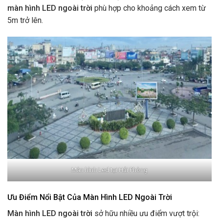
màn hình LED ngoài trời
phù hợp cho khoảng cách xem từ
5m trở lên.
Màn hình Led tại Hải Phòng
Ưu Điểm Nổi Bật Của Màn Hình LED Ngoài Trời
Màn hình LED ngoài trời
sở hữu nhiều ưu điểm vượt trội: