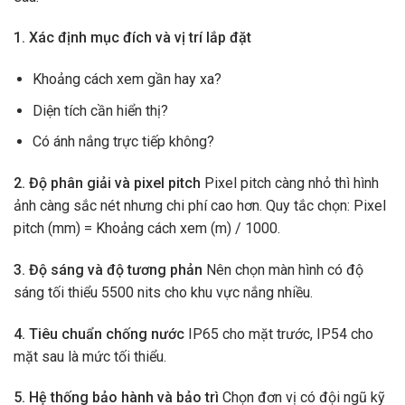
1. Xác định mục đích và vị trí lắp đặt
Khoảng cách xem gần hay xa?
Diện tích cần hiển thị?
Có ánh nắng trực tiếp không?
2. Độ phân giải và pixel pitch
Pixel pitch càng nhỏ thì hình
ảnh càng sắc nét nhưng chi phí cao hơn. Quy tắc chọn: Pixel
pitch (mm) = Khoảng cách xem (m) / 1000.
3. Độ sáng và độ tương phản
Nên chọn màn hình có độ
sáng tối thiểu 5500 nits cho khu vực nắng nhiều.
4. Tiêu chuẩn chống nước
IP65 cho mặt trước, IP54 cho
mặt sau là mức tối thiểu.
5. Hệ thống bảo hành và bảo trì
Chọn đơn vị có đội ngũ kỹ