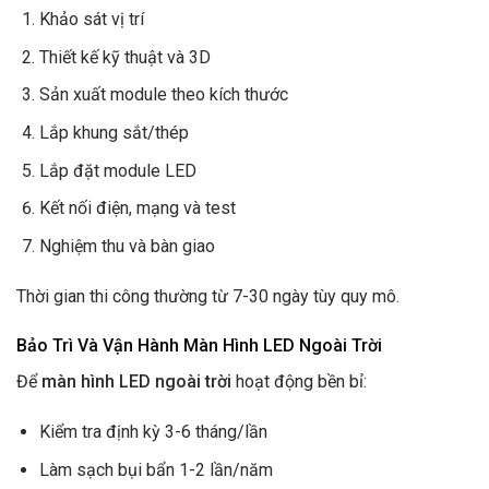
Khảo sát vị trí
Thiết kế kỹ thuật và 3D
Sản xuất module theo kích thước
Lắp khung sắt/thép
Lắp đặt module LED
Kết nối điện, mạng và test
Nghiệm thu và bàn giao
Thời gian thi công thường từ 7-30 ngày tùy quy mô.
Bảo Trì Và Vận Hành Màn Hình LED Ngoài Trời
Để
màn hình LED ngoài trời
hoạt động bền bỉ:
Kiểm tra định kỳ 3-6 tháng/lần
Làm sạch bụi bẩn 1-2 lần/năm