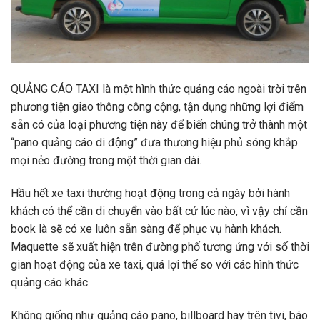
QUẢNG CÁO TAXI là một hình thức quảng cáo ngoài trời trên
phương tiện giao thông công cộng, tận dụng những lợi điểm
sẵn có của loại phương tiện này để biến chúng trở thành một
“pano quảng cáo di động” đưa thương hiệu phủ sóng khắp
mọi nẻo đường trong một thời gian dài.
Hầu hết xe taxi thường hoạt động trong cả ngày bởi hành
khách có thể cần di chuyển vào bất cứ lúc nào, vì vậy chỉ cần
book là sẽ có xe luôn sẵn sàng để phục vụ hành khách.
Maquette sẽ xuất hiện trên đường phố tương ứng với số thời
gian hoạt động của xe taxi, quá lợi thế so với các hình thức
quảng cáo khác.
Không giống như quảng cáo pano, billboard hay trên tivi, báo