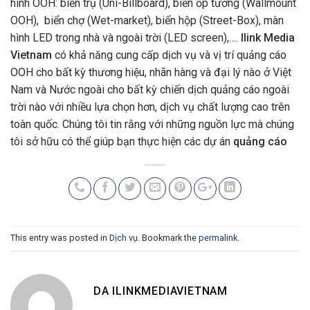
hình OOH: biển trụ (Uni-Billboard), biển ốp tường (Wallmount
OOH), biển chợ (Wet-market), biển hộp (Street-Box), màn
hình LED trong nhà và ngoài trời (LED screen),….
Ilink Media
Vietnam
có khả năng cung cấp dịch vụ và vị trí quảng cáo
OOH cho bất kỳ thương hiệu, nhãn hàng và đại lý nào ở Việt
Nam và Nước ngoài cho bất kỳ chiến dịch quảng cáo ngoài
trời nào với nhiều lựa chọn hơn, dịch vụ chất lượng cao trên
toàn quốc. Chúng tôi tin rằng với những nguồn lực mà chúng
tôi sở hữu có thể giúp bạn thực hiện các dự án
quảng cáo
This entry was posted in
Dịch vụ
. Bookmark the
permalink
.
DA ILINKMEDIAVIETNAM