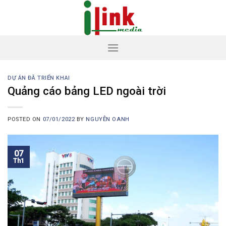
Skip
to
content
DỰ ÁN ĐÃ TRIỂN KHAI
Quảng cáo bảng LED ngoài trời
POSTED ON
07/01/2022
BY
NGUYỄN OANH
07
Th1