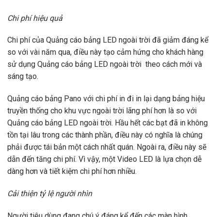
Chi phí hiệu quả
Chi phí của Quảng cáo bảng LED ngoài trời đã giảm đáng kể
so với vài năm qua, điều này tạo cảm hứng cho khách hàng
sử dụng Quảng cáo bảng LED ngoài trời theo cách mới và
sáng tạo.
Quảng cáo bảng Pano với chi phí in đi in lại dạng bảng hiệu
truyền thống cho khu vực ngoài trời lãng phí hơn là so với
Quảng cáo bảng LED ngoài trời. Hầu hết các bạt đã in không
tồn tại lâu trong các thành phần, điều này có nghĩa là chúng
phải được tái bản một cách nhất quán. Ngoài ra, điều này sẽ
dẫn đến tăng chi phí. Vì vậy, một Video LED là lựa chọn dễ
dàng hơn và tiết kiệm chi phí hơn nhiều.
Cải thiện tỷ lệ người nhìn
Người tiêu dùng đang chú ý đáng kể đến các màn hình