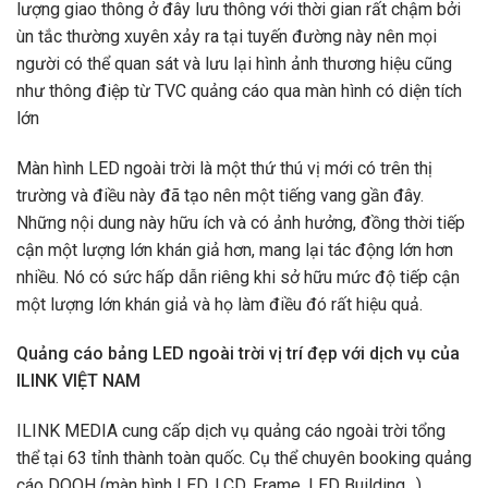
lượng giao thông ở đây lưu thông với thời gian rất chậm bởi
ùn tắc thường xuyên xảy ra tại tuyến đường này nên mọi
người có thể quan sát và lưu lại hình ảnh thương hiệu cũng
như thông điệp từ TVC quảng cáo qua màn hình có diện tích
lớn
Màn hình LED ngoài trời là một thứ thú vị mới có trên thị
trường và điều này đã tạo nên một tiếng vang gần đây.
Những nội dung này hữu ích và có ảnh hưởng, đồng thời tiếp
cận một lượng lớn khán giả hơn, mang lại tác động lớn hơn
nhiều. Nó có sức hấp dẫn riêng khi sở hữu mức độ tiếp cận
một lượng lớn khán giả và họ làm điều đó rất hiệu quả.
Quảng cáo bảng LED ngoài trời vị trí đẹp với dịch vụ của
ILINK VIỆT NAM
ILINK MEDIA cung cấp dịch vụ quảng cáo ngoài trời tổng
thể tại 63 tỉnh thành toàn quốc. Cụ thể chuyên booking quảng
cáo DOOH (màn hình LED, LCD, Frame, LED Building…)