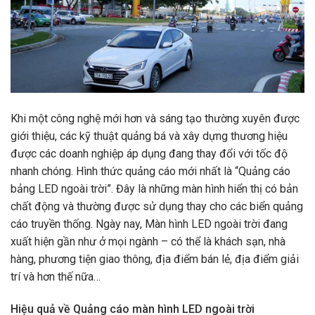
Khi một công nghệ mới hơn và sáng tạo thường xuyên được
giới thiệu, các kỹ thuật quảng bá và xây dựng thương hiệu
được các doanh nghiệp áp dụng đang thay đổi với tốc độ
nhanh chóng. Hình thức quảng cáo mới nhất là “Quảng cáo
bảng LED ngoài trời”. Đây là những màn hình hiển thị có bản
chất động và thường được sử dụng thay cho các biển quảng
cáo truyền thống. Ngày nay, Màn hình LED ngoài trời đang
xuất hiện gần như ở mọi ngành – có thể là khách sạn, nhà
hàng, phương tiện giao thông, địa điểm bán lẻ, địa điểm giải
trí và hơn thế nữa…
Hiệu quả về Quảng cáo màn hình LED ngoài trời