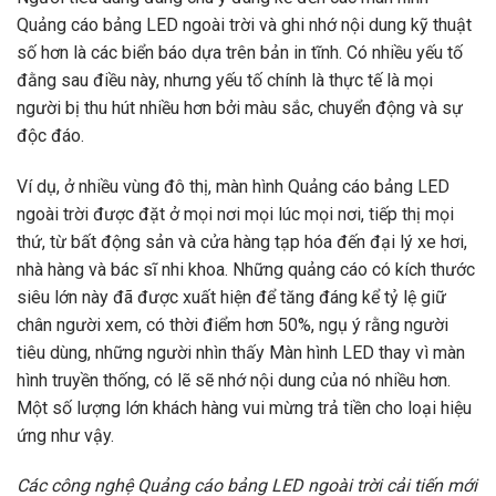
Quảng cáo bảng LED ngoài trời và ghi nhớ nội dung kỹ thuật
số hơn là các biển báo dựa trên bản in tĩnh. Có nhiều yếu tố
đằng sau điều này, nhưng yếu tố chính là thực tế là mọi
người bị thu hút nhiều hơn bởi màu sắc, chuyển động và sự
độc đáo.
Ví dụ, ở nhiều vùng đô thị, màn hình Quảng cáo bảng LED
ngoài trời được đặt ở mọi nơi mọi lúc mọi nơi, tiếp thị mọi
thứ, từ bất động sản và cửa hàng tạp hóa đến đại lý xe hơi,
nhà hàng và bác sĩ nhi khoa. Những quảng cáo có kích thước
siêu lớn này đã được xuất hiện để tăng đáng kể tỷ lệ giữ
chân người xem, có thời điểm hơn 50%, ngụ ý rằng người
tiêu dùng, những người nhìn thấy Màn hình LED thay vì màn
hình truyền thống, có lẽ sẽ nhớ nội dung của nó nhiều hơn.
Một số lượng lớn khách hàng vui mừng trả tiền cho loại hiệu
ứng như vậy.
Các công nghệ Quảng cáo bảng LED ngoài trời cải tiến mới