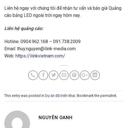
Liên hệ ngay với chúng tôi để nhận tư vấn và báo giá Quảng
cáo bảng LED ngoài trời ngay hôm nay.
Liên hệ quảng cáo:
Hotline: 0904.962.168 – 091.738.2009
Email:
thuy.nguyen@ilink-media.com
Web:
https://ilinkvietnam.com/
This entry was posted in
Dự án đã triển khai
. Bookmark the
permalink
.
NGUYỄN OANH