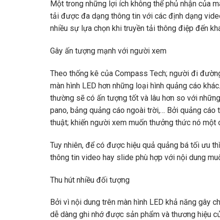
Một trong những lợi ích không thể phủ nhận của mà
tải được đa dạng thông tin với các định dạng vide
nhiều sự lựa chọn khi truyền tải thông điệp đến kh
Gây ấn tượng mạnh với người xem
Theo thống kê của Compass Tech; người đi đường 
màn hình LED hơn những loại hình quảng cáo khác.
thường sẽ có ấn tượng tốt và lâu hơn so với những
pano, bảng quảng cáo ngoài trời,… Bởi quảng cáo
thuật; khiến người xem muốn thưởng thức nó một 
Tuy nhiên, để có được hiệu quả quảng bá tối ưu t
thông tin video hay slide phù hợp với nội dung muố
Thu hút nhiều đối tượng
Bởi vì nội dung trên màn hình LED khả năng gây ch
dễ dàng ghi nhớ được sản phẩm và thương hiệu c