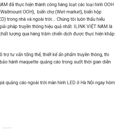
NAM đã thực hiện thành công hàng loạt các loại hình OOH
g (Wallmount OOH), biển chợ (Wet-market), biển hộp
 trong nhà và ngoài trời…. Chúng tôi luôn thấu hiểu
iải pháp truyền thông hiệu quả nhất. ILINK VIỆT NAM là
chất lượng qua hàng trăm chiến dịch được thực hiện khắp
rợ tư vấn tổng thể, thiết kế ấn phẩm truyền thông, thi
bảo hành maquette quảng cáo trong suốt thời gian diễn
á quảng cáo ngoài trời màn hình LED ở Hà Nội ngay hôm