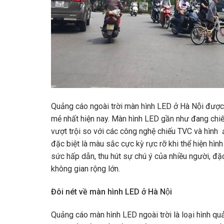
Quảng cáo ngoài trời màn hình LED ở Hà Nội đ
mẻ nhất hiện nay. Màn hình LED gần như đang chiếm
vượt trội so với các công nghệ chiếu TVC và hình 
đặc biệt là màu sắc cực kỳ rực rỡ khi thể hiện hìn
sức hấp dẫn, thu hút sự chú ý của nhiều người, đặc
không gian rộng lớn.
Đôi nét về màn hình LED ở Hà Nội
Quảng cáo màn hình LED ngoài trời là loại hình quả