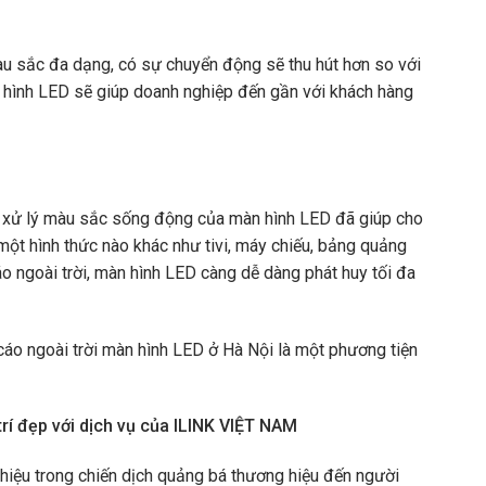
àu sắc đa dạng, có sự chuyển động sẽ thu hút hơn so với
n hình LED sẽ giúp doanh nghiệp đến gần với khách hàng
g xử lý màu sắc sống động của màn hình LED đã giúp cho
 một hình thức nào khác như tivi, máy chiếu, bảng quảng
áo ngoài trời, màn hình LED càng dễ dàng phát huy tối đa
cáo ngoài trời màn hình LED ở Hà Nội là một phương tiện
 trí đẹp với dịch vụ của ILINK VIỆT NAM
 hiệu trong chiến dịch quảng bá thương hiệu đến người