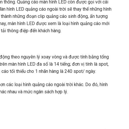
ền thống. Quảng cáo màn hình LED còn được gọi với cái
àn hình LED quảng cáo ngoài trời sẽ thay thế những hình
 thành những đoạn clip quảng cáo sinh động, ấn tượng
nay, màn hình LED được xem là loại hình quảng cáo mới
 tải thông điệp đến khách hàng.
ạt động theo nguyên lý xoay vòng và được tính bằng tổng
rên màn hình LED đa số là 14 tiếng; đơn vị tính là spot,
 cáo tối thiểu cho 1 nhãn hàng là 240 spot/ ngày.
ơn các loại hình quảng cáo ngoài trời khác. Do đó, hình
hác nhau và mức ngân sách hợp lý.