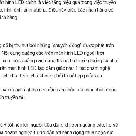
n hình LED chính là việc tăng hiệu quả trong việc truyền
o; hình ảnh, animation… Điều này giúp các nhãn hàng có
ách hàng.
sẽ bị thu hút bởi những “chuyển động” được phát trên
 Nội dụng quảng cáo trên màn hình LED ngoài trời
 hình thức quảng cáo dạng thông tin truyền thống cũ như
 trên màn hình LED tạo cảm giác như 1 tác phẩm nghệ
cách chủ động chứ không phải bị bắt ép phải xem.
hì các doanh nghiệp nên cần cân nhắc lựa chọn định dạng
n truyền tải.
ú ý tốt nên khi người tiêu dùng khi xem quảng cáo; họ sẽ
ủa doanh nghiệp từ đó dẫn tới hành động mua hoặc sử