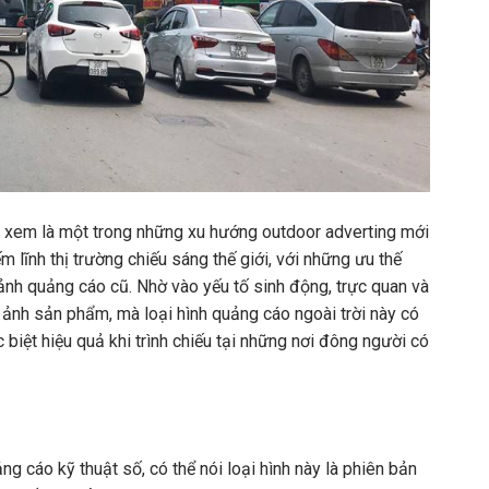
ược xem là một trong những xu hướng outdoor adverting mới
 lĩnh thị trường chiếu sáng thế giới, với những ưu thế
ảnh quảng cáo cũ. Nhờ vào yếu tố sinh động, trực quan và
h ảnh sản phẩm, mà loại hình quảng cáo ngoài trời này có
 biệt hiệu quả khi trình chiếu tại những nơi đông người có
ng cáo kỹ thuật số, có thể nói loại hình này là phiên bản