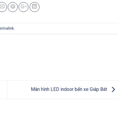
ermalink
.
Màn hình LED indoor bến xe Giáp Bát