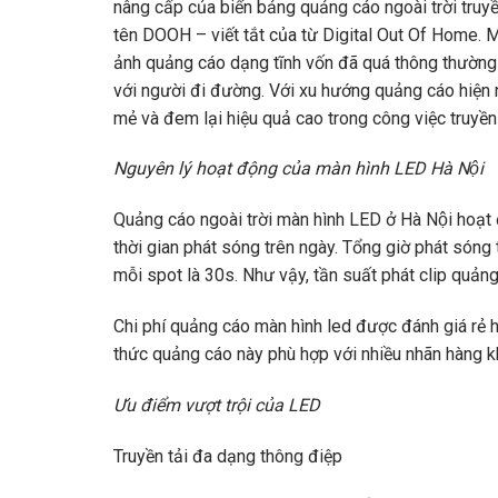
nâng cấp của biển bảng quảng cáo ngoài trời truy
tên DOOH – viết tắt của từ Digital Out Of Home. M
ảnh quảng cáo dạng tĩnh vốn đã quá thông thường
với người đi đường. Với xu hướng quảng cáo hiện 
mẻ và đem lại hiệu quả cao trong công việc truyền
Nguyên lý hoạt động của màn hình LED Hà Nội
Quảng cáo ngoài trời màn hình LED ở Hà Nội ho
thời gian phát sóng trên ngày. Tổng giờ phát sóng t
mỗi spot là 30s. Như vậy, tần suất phát clip quảng
Chi phí quảng cáo màn hình led được đánh giá rẻ h
thức quảng cáo này phù hợp với nhiều nhãn hàng k
Ưu điểm vượt trội của LED
Truyền tải đa dạng thông điệp