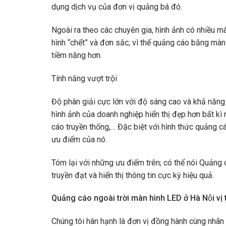
dụng dịch vụ của đơn vị quảng bá đó.
Ngoài ra theo các chuyên gia, hình ảnh có nhiều m
hình “chết” và đơn sắc; vì thế quảng cáo bằng mà
tiềm năng hơn.
Tính năng vượt trội
Độ phân giải cực lớn với độ sáng cao và khả năn
hình ảnh của doanh nghiệp hiển thị đẹp hơn bất kì
cáo truyền thống,… Đặc biệt với hình thức quảng c
ưu điểm của nó.
Tóm lại với những ưu điểm trên; có thể nói Quảng 
truyền đạt và hiển thị thông tin cực kỳ hiệu quả.
Quảng cáo ngoài trời màn hình LED ở Hà Nội
vị
Chúng tôi hân hạnh là đơn vị đồng hành cùng nhãn