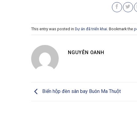
This entry was posted in
Dự án đã triển khai
. Bookmark the
p
NGUYỄN OANH
Biển hộp đèn sân bay Buôn Ma Thuột