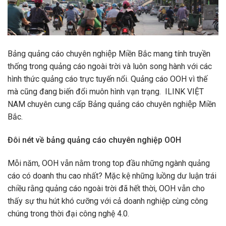
Bảng quảng cáo chuyên nghiệp Miền Bắc mang tính truyền
thống trong quảng cáo ngoài trời và luôn song hành với các
hình thức quảng cáo trực tuyến nổi. Quảng cáo OOH vì thế
mà cũng đang biến đổi muôn hình vạn trạng. ILINK VIỆT
NAM chuyên cung cấp Bảng quảng cáo chuyên nghiệp Miền
Bắc.
Đôi nét về bảng quảng cáo chuyên nghiệp OOH
Mỗi năm, OOH vẫn nằm trong top đầu những ngành quảng
cáo có doanh thu cao nhất? Mặc kệ những luồng dư luận trái
chiều rằng quảng cáo ngoài trời đã hết thời, OOH vẫn cho
thấy sự thu hút khó cưỡng với cả doanh nghiệp cùng công
chúng trong thời đại công nghệ 4.0.