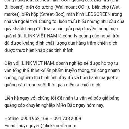
Billboard), biển ốp tường (Wallmount OOH), biển chợ (Wet-
market), biển hộp (Street-Box), màn hình LEDSCREEN trong
nhà và ngoài trời. Chúng tôi luôn thấu hiểu những nhu cầu của
quý khách hàng để đưa ra các giải pháp truyền thông hiệu
quả nhất. ILINK VIỆT NAM là công ty quảng cáo ngoài trời
đã được khẳng định chất lượng qua hàng trăm chiến dịch
được thực hiện khắp các tỉnh thành
Đến với ILINK VIỆT NAM, doanh nghiệp sẽ được hỗ trợ tư
vấn tổng thể, thiết kế ấn phẩm truyền thông, thi công nhanh
chóng, nghiệm thu hình ảnh đầy đủ và bảo hành maquette
quảng cáo trong suốt thời gian diễn ra chiến dịch.
Liên hệ ngay với chúng tôi để nhận tư vấn và báo giá bảng
quảng cáo chuyên nghiệp Miền Bắc ngay hôm nay.
Hotline: 0904.962.168 – 091.738.2009
Email:
thuy.nguyen@ilink-media.com