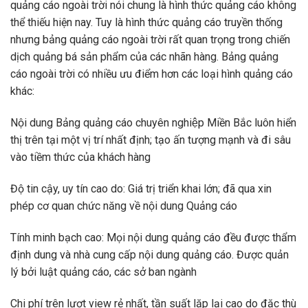
quảng cáo ngoài trời nói chung là hình thức quảng cáo không
thể thiếu hiện nay. Tuy là hình thức quảng cáo truyền thống
nhưng bảng quảng cáo ngoài trời rất quan trọng trong chiến
dịch quảng bá sản phẩm của các nhãn hàng. Bảng quảng
cáo ngoài trời có nhiều ưu điểm hơn các loại hình quảng cáo
khác:
Nội dung Bảng quảng cáo chuyên nghiệp Miền Bắc luôn hiển
thị trên tại một vị trí nhất định; tạo ấn tượng mạnh và đi sâu
vào tiềm thức của khách hàng
Độ tin cậy, uy tín cao do: Giá trị triển khai lớn; đã qua xin
phép cơ quan chức năng về nội dung Quảng cáo
Tính minh bạch cao: Mọi nội dung quảng cáo đều được thẩm
định dung và nhà cung cấp nội dung quảng cáo. Được quản
lý bởi luật quảng cáo, các sở ban ngành
Chi phí trên lượt view rẻ nhất, tần suất lặp lại cao do đặc thù