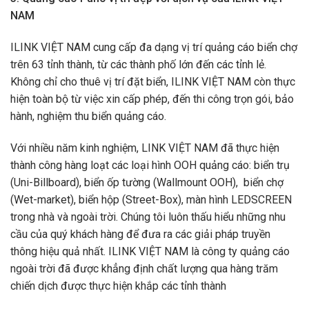
NAM
ILINK VIỆT NAM cung cấp đa dạng vị trí quảng cáo biển chợ
trên 63 tỉnh thành, từ các thành phố lớn đến các tỉnh lẻ.
Không chỉ cho thuê vị trí đặt biển, ILINK VIỆT NAM còn thực
hiện toàn bộ từ việc xin cấp phép, đến thi công trọn gói, bảo
hành, nghiệm thu biển quảng cáo.
Với nhiều năm kinh nghiệm, LINK VIỆT NAM đã thực hiện
thành công hàng loạt các loại hình OOH quảng cáo: biển trụ
(Uni-Billboard), biển ốp tường (Wallmount OOH), biển chợ
(Wet-market), biển hộp (Street-Box), màn hình LEDSCREEN
trong nhà và ngoài trời. Chúng tôi luôn thấu hiểu những nhu
cầu của quý khách hàng để đưa ra các giải pháp truyền
thông hiệu quả nhất. ILINK VIỆT NAM là công ty quảng cáo
ngoài trời đã được khẳng định chất lượng qua hàng trăm
chiến dịch được thực hiện khắp các tỉnh thành