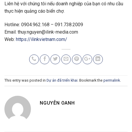
Liên hệ với chúng tôi nếu doanh nghiệp của bạn có nhu cầu
thực hiện quảng cáo biển chợ.
Hotline: 0904.962.168 – 091.738.2009
Email:
thuy.nguyen@ilink-media.com
Web:
https://ilinkvietnam.com/
This entry was posted in
Dự án đã triển khai
. Bookmark the
permalink
.
NGUYỄN OANH