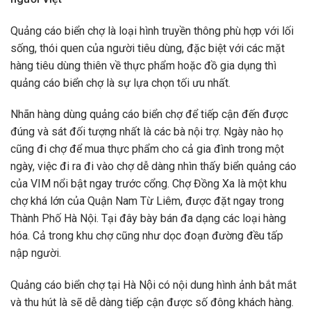
Quảng cáo biển chợ là loại hình truyền thông phù hợp với lối
sống, thói quen của người tiêu dùng, đặc biệt với các mặt
hàng tiêu dùng thiên về thực phẩm hoặc đồ gia dụng thì
quảng cáo biển chợ là sự lựa chọn tối ưu nhất.
Nhãn hàng dùng quảng cáo biển chợ để tiếp cận đến được
đúng và sát đối tượng nhất là các bà nội trợ. Ngày nào họ
cũng đi chợ để mua thực phẩm cho cả gia đình trong một
ngày, việc đi ra đi vào chợ dễ dàng nhìn thấy biển quảng cáo
của VIM nổi bật ngay trước cổng. Chợ Đồng Xa là một khu
chợ khá lớn của Quận Nam Từ Liêm, được đặt ngay trong
Thành Phố Hà Nội. Tại đây bày bán đa dạng các loại hàng
hóa. Cả trong khu chợ cũng như dọc đoạn đường đều tấp
nập người.
Quảng cáo biển chợ tại Hà Nội có nội dung hình ảnh bắt mắt
và thu hút là sẽ dễ dàng tiếp cận được số đông khách hàng.