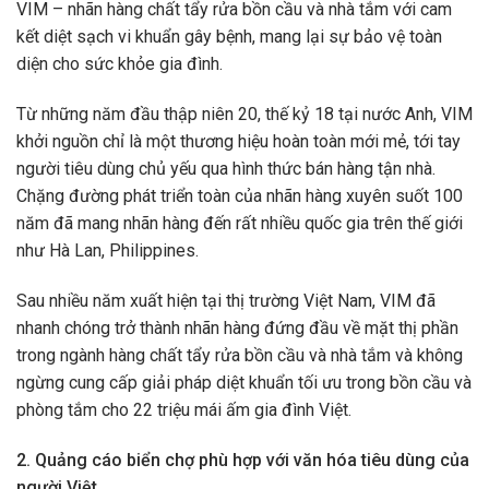
VIM – nhãn hàng chất tẩy rửa bồn cầu và nhà tắm với cam
kết diệt sạch vi khuẩn gây bệnh, mang lại sự bảo vệ toàn
diện cho sức khỏe gia đình.
Từ những năm đầu thập niên 20, thế kỷ 18 tại nước Anh, VIM
khởi nguồn chỉ là một thương hiệu hoàn toàn mới mẻ, tới tay
người tiêu dùng chủ yếu qua hình thức bán hàng tận nhà.
Chặng đường phát triển toàn của nhãn hàng xuyên suốt 100
năm đã mang nhãn hàng đến rất nhiều quốc gia trên thế giới
như Hà Lan, Philippines.
Sau nhiều năm xuất hiện tại thị trường Việt Nam, VIM đã
nhanh chóng trở thành nhãn hàng đứng đầu về mặt thị phần
trong ngành hàng chất tẩy rửa bồn cầu và nhà tắm và không
ngừng cung cấp giải pháp diệt khuẩn tối ưu trong bồn cầu và
phòng tắm cho 22 triệu mái ấm gia đình Việt.
2.
Quảng cáo biển chợ phù hợp với văn hóa tiêu dùng của
người Việt