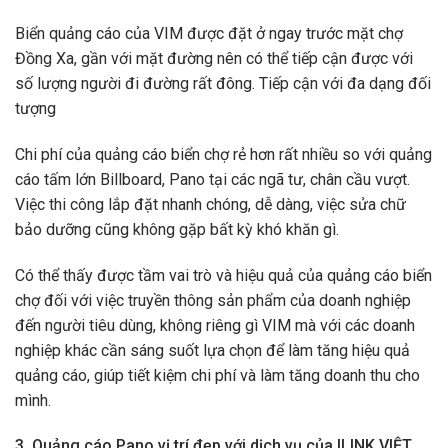
Biển quảng cáo của VIM được đặt ở ngay trước mặt chợ
Đồng Xa, gần với mặt đường nên có thể tiếp cận được với
số lượng người đi đường rất đông. Tiếp cận với đa dạng đối
tượng
Chi phí của quảng cáo biển chợ rẻ hơn rất nhiều so với quảng
cáo tấm lớn Billboard, Pano tại các ngã tư, chân cầu vượt.
Việc thi công lắp đặt nhanh chóng, dễ dàng, việc sửa chữ
bảo dưỡng cũng không gặp bất kỳ khó khăn gì.
Có thể thấy được tầm vai trò và hiệu quả của quảng cáo biển
chợ đối với việc truyền thông sản phẩm của doanh nghiệp
đến người tiêu dùng, không riêng gì VIM mà với các doanh
nghiệp khác cần sáng suốt lựa chọn để làm tăng hiệu quả
quảng cáo, giúp tiết kiệm chi phí và làm tăng doanh thu cho
mình.
3.
Quảng cáo Pano vị trí đẹp với dịch vụ của ILINK VIỆT