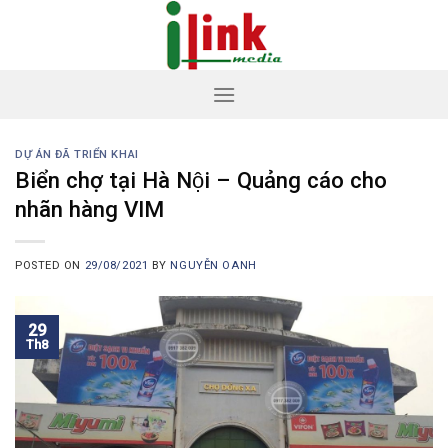
Skip
to
content
DỰ ÁN ĐÃ TRIỂN KHAI
Biển chợ tại Hà Nội – Quảng cáo cho
nhãn hàng VIM
POSTED ON
29/08/2021
BY
NGUYỄN OANH
29
Th8