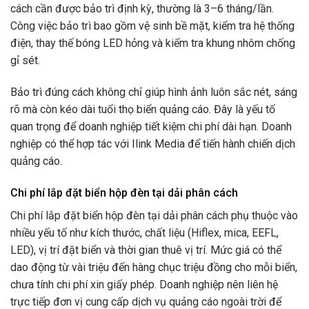
cách cần được bảo trì định kỳ, thường là 3–6 tháng/lần.
Công việc bảo trì bao gồm vệ sinh bề mặt, kiểm tra hệ thống
điện, thay thế bóng LED hỏng và kiểm tra khung nhôm chống
gỉ sét.
Bảo trì đúng cách không chỉ giúp hình ảnh luôn sắc nét, sáng
rõ mà còn kéo dài tuổi thọ biển quảng cáo. Đây là yếu tố
quan trọng để doanh nghiệp tiết kiệm chi phí dài hạn. Doanh
nghiệp có thể hợp tác với Ilink Media để tiến hành chiến dịch
quảng cáo.
Chi phí lắp đặt biển hộp đèn tại dải phân cách
Chi phí lắp đặt biển hộp đèn tại dải phân cách phụ thuộc vào
nhiều yếu tố như kích thước, chất liệu (Hiflex, mica, EEFL,
LED), vị trí đặt biển và thời gian thuê vị trí. Mức giá có thể
dao động từ vài triệu đến hàng chục triệu đồng cho mỗi biển,
chưa tính chi phí xin giấy phép. Doanh nghiệp nên liên hệ
trực tiếp đơn vị cung cấp dịch vụ quảng cáo ngoài trời để