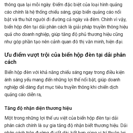
thông qua lại mỗi ngày. Điểm đặc biệt của loại hình quảng
cáo chính là hệ thống chiếu sáng, giúp biển quảng cáo nổi
bật và thu hút người đi đường cả ngày và đêm. Chính vì vậy,
biển hộp đèn tại dải phân cách là giải pháp truyền thông hiệu
quả cho doanh nghiệp, giúp tăng độ phủ thương hiệu cũng
như góp phần tạo nên cảnh quan đô thị văn minh, hiện đại.
Ưu điểm vượt trội của biển hộp đèn tại dải phân
cách
Biển hộp đèn với khả năng chiếu sáng ngay trong điều kiện
ánh sáng yếu mang đến những lợi thế nổi bật, giúp doanh
nghiệp dễ dàng đạt mục tiêu truyền thông khi chiến dịch
quảng cáo diễn ra,
Tăng độ nhận diện thương hiệu
Một trong những lợi thế ưu việt của biển hộp đèn tại dải
phân cách chính là sự gia tăng độ nhận biết thương hiệu. Dải
phân cách trên đường đi rất dài, kết hợp cùng vị trí thuận lợi,