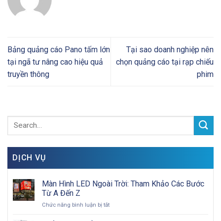
Bảng quảng cáo Pano tấm lớn
Tại sao doanh nghiệp nên
tại ngã tư nâng cao hiệu quả
chọn quảng cáo tại rạp chiếu
truyền thông
phim
DỊCH VỤ
Màn Hình LED Ngoài Trời: Tham Khảo Các Bước
Từ A Đến Z
ở
Chức năng bình luận bị tắt
Màn