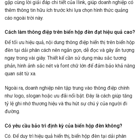
gặp cùng lời giải đáp chi tiết của Ilink, giúp doanh nghiệp có
thêm thông tin hữu ích trước khi lựa chọn hình thức quảng
cáo ngoài trời này.
Cách làm thông điệp trên biển hộp đèn đạt hiệu quả cao?
Để tối ưu hiệu quả, nội dung thông điệp hiển thị trên biển hộp
đèn tại dải phân cách nên ngắn gọn, dễ đọc và gây ấn tượng
ngay trong vài giây. Thiết kế cần sử dụng màu sắc tương
phản, hình ảnh sắc nét và font chữ lớn để đảm bảo khả năng
quan sát từ xa.
Ngoài ra, doanh nghiệp nên tập trung vào thông điệp chính
như logo, slogan hoặc ưu đãi nổi bật. Đây là cách giúp tăng
tỷ lệ ghi nhớ thương hiệu và thu hút sự chú ý của người đi
đường.
Có yêu cầu bảo trì định kỳ của biển hộp đèn không?
Có. Để duy trì hiệu quả hiển thị, biển hộp đèn tại dải phân