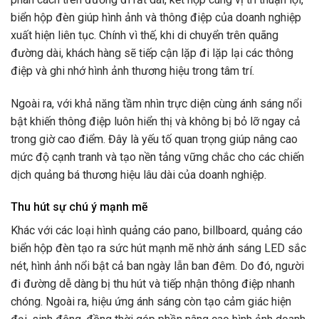
biển hộp đèn giúp hình ảnh và thông điệp của doanh nghiệp
xuất hiện liên tục. Chính vì thế, khi di chuyển trên quãng
đường dài, khách hàng sẽ tiếp cận lặp đi lặp lại các thông
điệp và ghi nhớ hình ảnh thương hiệu trong tâm trí.
Ngoài ra, với khả năng tầm nhìn trực diện cùng ánh sáng nổi
bật khiến thông điệp luôn hiển thị và không bị bỏ lỡ ngay cả
trong giờ cao điểm. Đây là yếu tố quan trọng giúp nâng cao
mức độ cạnh tranh và tạo nền tảng vững chắc cho các chiến
dịch quảng bá thương hiệu lâu dài của doanh nghiệp.
Thu hút sự chú ý mạnh mẽ
Khác với các loại hình quảng cáo pano, billboard, quảng cáo
biển hộp đèn tạo ra sức hút mạnh mẽ nhờ ánh sáng LED sắc
nét, hình ảnh nổi bật cả ban ngày lẫn ban đêm. Do đó, người
đi đường dễ dàng bị thu hút và tiếp nhận thông điệp nhanh
chóng. Ngoài ra, hiệu ứng ánh sáng còn tạo cảm giác hiện