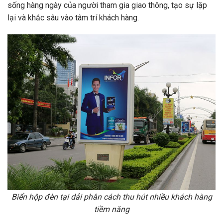
sống hàng ngày của người tham gia giao thông, tạo sự lặp
lại và khắc sâu vào tâm trí khách hàng.
Biển hộp đèn tại dải phân cách thu hút nhiều khách hàng
tiềm năng