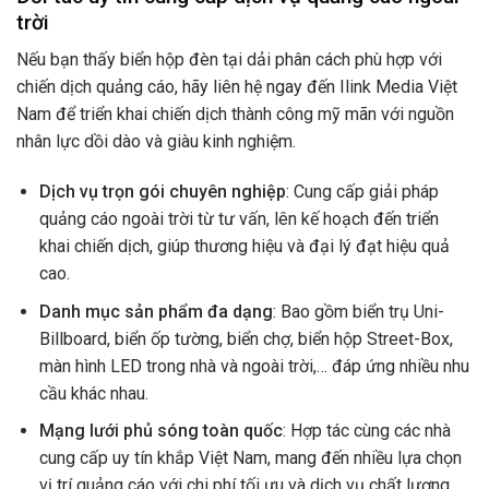
trời
Nếu bạn thấy biển hộp đèn tại dải phân cách phù hợp với
chiến dịch quảng cáo, hãy liên hệ ngay đến Ilink Media Việt
Nam để triển khai chiến dịch thành công mỹ mãn với nguồn
nhân lực dồi dào và giàu kinh nghiệm.
Dịch vụ trọn gói chuyên nghiệp
: Cung cấp giải pháp
quảng cáo ngoài trời từ tư vấn, lên kế hoạch đến triển
khai chiến dịch, giúp thương hiệu và đại lý đạt hiệu quả
cao.
Danh mục sản phẩm đa dạng
: Bao gồm biển trụ Uni-
Billboard, biển ốp tường, biển chợ, biển hộp Street-Box,
màn hình LED trong nhà và ngoài trời,… đáp ứng nhiều nhu
cầu khác nhau.
Mạng lưới phủ sóng toàn quốc
: Hợp tác cùng các nhà
cung cấp uy tín khắp Việt Nam, mang đến nhiều lựa chọn
vị trí quảng cáo với chi phí tối ưu và dịch vụ chất lượng.