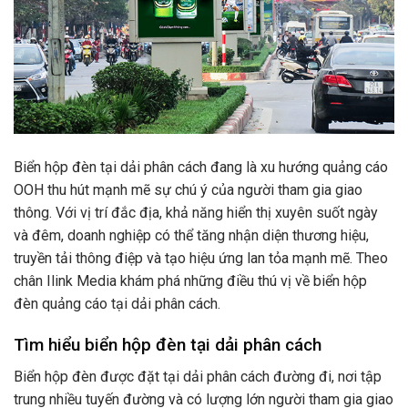
Biển hộp đèn tại dải phân cách đang là xu hướng quảng cáo
OOH thu hút mạnh mẽ sự chú ý của người tham gia giao
thông. Với vị trí đắc địa, khả năng hiển thị xuyên suốt ngày
và đêm, doanh nghiệp có thể tăng nhận diện thương hiệu,
truyền tải thông điệp và tạo hiệu ứng lan tỏa mạnh mẽ. Theo
chân Ilink Media khám phá những điều thú vị về biển hộp
đèn quảng cáo tại dải phân cách.
Tìm hiểu biển hộp đèn tại dải phân cách
Biển hộp đèn được đặt tại dải phân cách đường đi, nơi tập
trung nhiều tuyến đường và có lượng lớn người tham gia giao