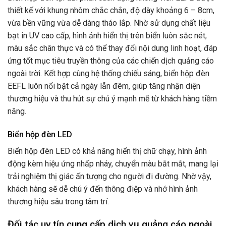
thiết kế với khung nhôm chắc chắn, độ dày khoảng 6 – 8cm,
vừa bền vững vừa dễ dàng tháo lắp. Nhờ sử dụng chất liệu
bạt in UV cao cấp, hình ảnh hiển thị trên biển luôn sắc nét,
màu sắc chân thực và có thể thay đổi nội dung linh hoạt, đáp
ứng tốt mục tiêu truyền thông của các chiến dịch quảng cáo
ngoài trời. Kết hợp cùng hệ thống chiếu sáng, biển hộp đèn
EEFL luôn nổi bật cả ngày lẫn đêm, giúp tăng nhận diện
thương hiệu và thu hút sự chú ý mạnh mẽ từ khách hàng tiềm
năng.
Biển hộp đèn LED
Biển hộp đèn LED có khả năng hiển thị chữ chạy, hình ảnh
động kèm hiệu ứng nhấp nháy, chuyển màu bắt mắt, mang lại
trải nghiệm thị giác ấn tượng cho người đi đường. Nhờ vậy,
khách hàng sẽ dễ chú ý đến thông điệp và nhớ hình ảnh
thương hiệu sâu trong tâm trí.
Đối tác uy tín cung cấp dịch vụ quảng cáo ngoài