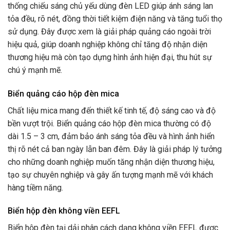
thống chiếu sáng chủ yếu dùng đèn LED giúp ánh sáng lan
tỏa đều, rõ nét, đồng thời tiết kiệm điện năng và tăng tuổi thọ
sử dụng. Đây được xem là giải pháp quảng cáo ngoài trời
hiệu quả, giúp doanh nghiệp không chỉ tăng độ nhận diện
thương hiệu mà còn tạo dựng hình ảnh hiện đại, thu hút sự
chú ý mạnh mẽ.
Biển quảng cáo hộp đèn mica
Chất liệu mica mang đến thiết kế tinh tế, độ sáng cao và độ
bền vượt trội. Biển quảng cáo hộp đèn mica thường có độ
dài 1.5 – 3 cm, đảm bảo ánh sáng tỏa đều và hình ảnh hiển
thị rõ nét cả ban ngày lẫn ban đêm. Đây là giải pháp lý tưởng
cho những doanh nghiệp muốn tăng nhận diện thương hiệu,
tạo sự chuyên nghiệp và gây ấn tượng mạnh mẽ với khách
hàng tiềm năng.
Biển hộp đèn không viền EEFL
Biển hộp đèn tại dải phân cách dạng không viền EEFL được