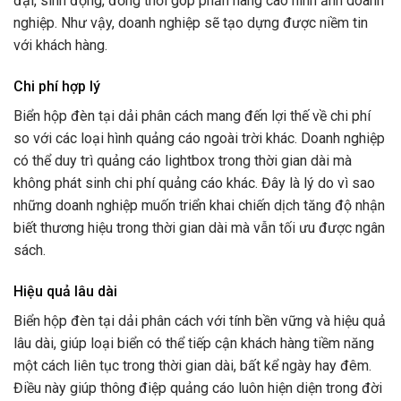
đại, sinh động, đồng thời góp phần nâng cao hình ảnh doanh
nghiệp. Như vậy, doanh nghiệp sẽ tạo dựng được niềm tin
với khách hàng.
Chi phí hợp lý
Biển hộp đèn tại dải phân cách mang đến lợi thế về chi phí
so với các loại hình quảng cáo ngoài trời khác. Doanh nghiệp
có thể duy trì quảng cáo lightbox trong thời gian dài mà
không phát sinh chi phí quảng cáo khác. Đây là lý do vì sao
những doanh nghiệp muốn triển khai chiến dịch tăng độ nhận
biết thương hiệu trong thời gian dài mà vẫn tối ưu được ngân
sách.
Hiệu quả lâu dài
Biển hộp đèn tại dải phân cách với tính bền vững và hiệu quả
lâu dài, giúp loại biển có thể tiếp cận khách hàng tiềm năng
một cách liên tục trong thời gian dài, bất kể ngày hay đêm.
Điều này giúp thông điệp quảng cáo luôn hiện diện trong đời