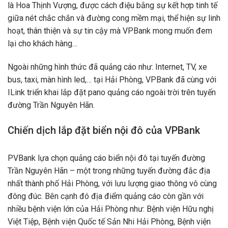
là Hoa Thịnh Vượng, được cách điệu bằng sự kết hợp tinh tế
giữa nét chắc chắn và đường cong mềm mại, thể hiện sự linh
hoạt, thân thiện và sự tin cậy mà VPBank mong muốn đem
lại cho khách hàng…
Ngoài những hình thức đã quảng cáo như: Internet, TV, xe
bus, taxi, màn hình led,… tại Hải Phòng, VPBank đã cùng với
ILink triển khai lắp đặt pano quảng cáo ngoài trời trên tuyến
đường Trần Nguyên Hãn.
Chiến dịch
lắp đặt biển nội đô của VPBank
PVBank lựa chọn quảng cáo biển nội đô tại tuyến đường
Trần Nguyên Hãn – một trong những tuyến đường đắc địa
nhất thành phố Hải Phòng, với lưu lượng giao thông vô cùng
đông đúc. Bên cạnh đó địa điểm quảng cáo còn gần với
nhiều bệnh viện lớn của Hải Phòng như: Bệnh viện Hữu nghị
Việt Tiệp, Bệnh viện Quốc tế Sản Nhi Hải Phòng, Bệnh viện