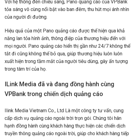
Với hệ thống đèn chiếu sáng, Pano quảng cáo của VPBank
tỏa sáng vô cùng nổi bật vào ban đêm, thu hút mọi ánh nhìn
của người đi đường.
Hiệu quả của một Pano quảng cáo được thể hiện qua khả
năng lan tỏa hình ảnh, thông điệp của thương hiệu đến với
mọi người. Pano quảng cáo hiển thị gần như 24/7 không thể
tắt đi cũng không thể bỏ qua, giúp thương hiệu luôn luôn
xuất hiện trong tầm mắt của người tiêu dùng, gây ấn tượng
trong tâm trí của họ.
ILink Media đã và đang đồng hành cùng
VPBank
trong chiến dịch quảng cáo
Ilink Media Vietnam Co., Ltd Là một công ty tư vấn, cung
cấp dịch vụ quảng cáo ngoài trời trọn gói. Chúng tôi hân
hạnh đồng hành cùng khách hàng thực hiện các chiến dịch
truyền thông quảng cáo ngoài trời, giúp cho khách hàng tiếp