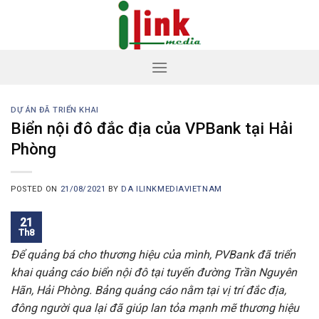
Skip
to
content
DỰ ÁN ĐÃ TRIỂN KHAI
Biển nội đô đắc địa của VPBank tại Hải
Phòng
POSTED ON
21/08/2021
BY
DA ILINKMEDIAVIETNAM
21
Th8
Để quảng bá cho thương hiệu của mình, PVBank đã triển
khai quảng cáo biển nội đô tại tuyến đường Trần Nguyên
Hãn, Hải Phòng. Bảng quảng cáo nằm tại vị trí đắc địa,
đông người qua lại đã giúp lan tỏa mạnh mẽ thương hiệu