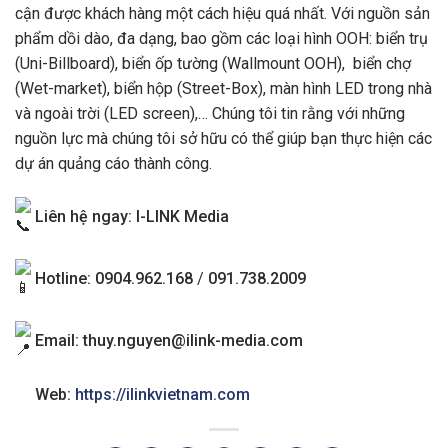
cận được khách hàng một cách hiệu quá nhất. Với nguồn sản
phẩm dồi dào, đa dạng, bao gồm các loại hình OOH: biển trụ
(Uni-Billboard), biển ốp tường (Wallmount OOH), biển chợ
(Wet-market), biển hộp (Street-Box), màn hình LED trong nhà
và ngoài trời (LED screen),… Chúng tôi tin rằng với những
nguồn lực mà chúng tôi sở hữu có thể giúp bạn thực hiện các
dự án quảng cáo thành công.
Liên hệ ngay: I-LINK Media
Hotline: 0904.962.168
/
091.738.2009
Email:
thuy.nguyen@ilink-media.com
Web:
https://ilinkvietnam.com