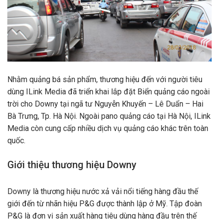
Nhằm quảng bá sản phẩm, thương hiệu đến với người tiêu
dùng ILink Media đã triển khai lắp đặt Biển quảng cáo ngoài
trời cho Downy tại ngã tư Nguyễn Khuyến – Lê Duẩn – Hai
Bà Trưng, Tp. Hà Nội. Ngoài pano quảng cáo tại Hà Nội, ILink
Media còn cung cấp nhiều dịch vụ quảng cáo khác trên toàn
quốc.
Giới thiệu thương hiệu Downy
Downy là thương hiệu nước xả vải nổi tiếng hàng đầu thế
giới đến từ nhãn hiệu P&G được thành lập ở Mỹ. Tập đoàn
P&G là đơn vị sản xuất hàng tiêu dùng hàng đầu trên thế