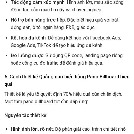
Tác động cảm xúc mạnh
: Hình ảnh lớn, màu sắc sống
động tạo cảm giác tin cậy và chuyên nghiệp.
Hỗ trợ bán hàng trực tiếp
: Đặc biệt hiệu quả với bất
động sản, ô tô, ngân hàng, F&B, giáo dục…
Kết hợp đa kênh
: Dễ dàng kết hợp với Facebook Ads,
Google Ads, TikTok để tạo hiệu ứng đa kênh.
Đo lường được
: Sử dụng QR code, landing page riêng,
hoặc công cụ đo traffic để đánh giá hiệu quả.
5. Cách thiết kế Quảng cáo biển bảng Pano Billboard hiệu
quả
Thiết kế là yếu tố quyết định 70% hiệu quả của chiến dịch.
Một tấm pano billboard tốt cần đáp ứng:
Nguyên tắc thiết kế
:
Hình ảnh lớn, rõ nét
: Độ phân giải cao, tránh chi tiết nhỏ.