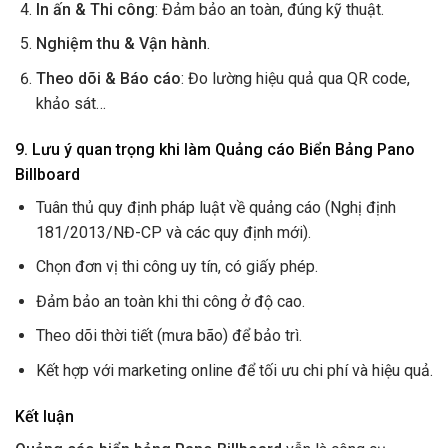
In ấn & Thi công
: Đảm bảo an toàn, đúng kỹ thuật.
Nghiệm thu & Vận hành
.
Theo dõi & Báo cáo
: Đo lường hiệu quả qua QR code,
khảo sát…
9. Lưu ý quan trọng khi làm Quảng cáo Biển Bảng Pano
Billboard
Tuân thủ quy định pháp luật về quảng cáo (Nghị định
181/2013/NĐ-CP và các quy định mới).
Chọn đơn vị thi công uy tín, có giấy phép.
Đảm bảo an toàn khi thi công ở độ cao.
Theo dõi thời tiết (mưa bão) để bảo trì.
Kết hợp với marketing online để tối ưu chi phí và hiệu quả.
Kết luận