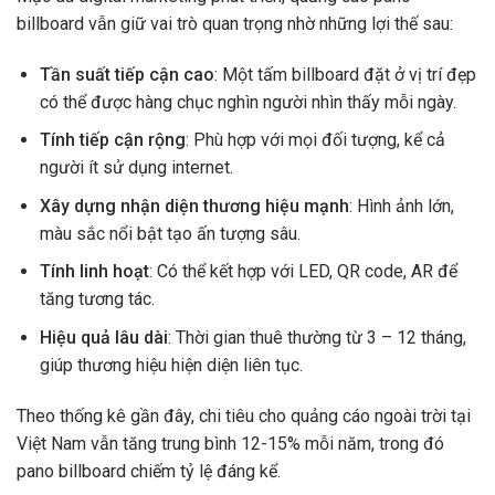
billboard vẫn giữ vai trò quan trọng nhờ những lợi thế sau:
Tần suất tiếp cận cao
: Một tấm billboard đặt ở vị trí đẹp
có thể được hàng chục nghìn người nhìn thấy mỗi ngày.
Tính tiếp cận rộng
: Phù hợp với mọi đối tượng, kể cả
người ít sử dụng internet.
Xây dựng nhận diện thương hiệu mạnh
: Hình ảnh lớn,
màu sắc nổi bật tạo ấn tượng sâu.
Tính linh hoạt
: Có thể kết hợp với LED, QR code, AR để
tăng tương tác.
Hiệu quả lâu dài
: Thời gian thuê thường từ 3 – 12 tháng,
giúp thương hiệu hiện diện liên tục.
Theo thống kê gần đây, chi tiêu cho quảng cáo ngoài trời tại
Việt Nam vẫn tăng trung bình 12-15% mỗi năm, trong đó
pano billboard chiếm tỷ lệ đáng kể.