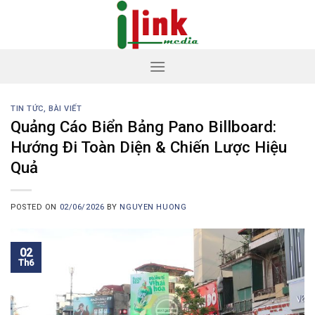
Skip
to
content
TIN TỨC, BÀI VIẾT
Quảng Cáo Biển Bảng Pano Billboard:
Hướng Đi Toàn Diện & Chiến Lược Hiệu
Quả
POSTED ON
02/06/2026
BY
NGUYEN HUONG
02
Th6