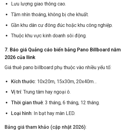
Lưu lượng giao thông cao.
Tầm nhìn thoáng, không bị che khuất.
Gần khu dân cư đông đúc hoặc khu công nghiệp.
Thuộc khu vực kinh doanh sôi động.
7. Báo giá Quảng cáo biển bảng Pano Billboard năm
2026 của Ilink
Giá thuê pano billboard phụ thuộc vào nhiều yếu tố:
Kích thước
: 10x20m, 15x30m, 20x40m…
Vị trí
: Trung tâm hay ngoại ô.
Thời gian thuê
: 3 tháng, 6 tháng, 12 tháng.
Loại hình
: In bạt hay màn LED.
Bảng giá tham khảo (cập nhật 2026)
: