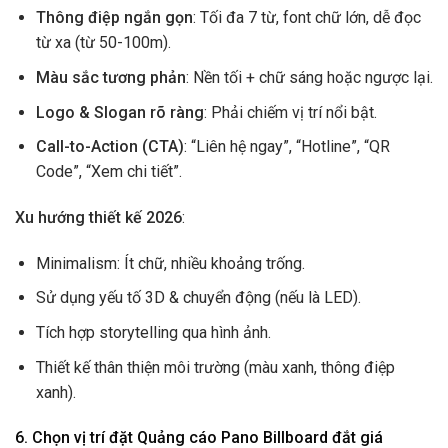
Thông điệp ngắn gọn
: Tối đa 7 từ, font chữ lớn, dễ đọc
từ xa (từ 50-100m).
Màu sắc tương phản
: Nền tối + chữ sáng hoặc ngược lại.
Logo & Slogan rõ ràng
: Phải chiếm vị trí nổi bật.
Call-to-Action (CTA)
: “Liên hệ ngay”, “Hotline”, “QR
Code”, “Xem chi tiết”.
Xu hướng thiết kế 2026
:
Minimalism: Ít chữ, nhiều khoảng trống.
Sử dụng yếu tố 3D & chuyển động (nếu là LED).
Tích hợp storytelling qua hình ảnh.
Thiết kế thân thiện môi trường (màu xanh, thông điệp
xanh).
6. Chọn vị trí đặt Quảng cáo Pano Billboard đắt giá