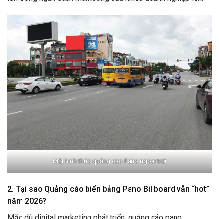
Một hình thức quảng cáo Pano ngoài trời
2. Tại sao Quảng cáo biển bảng Pano Billboard vẫn “hot”
năm 2026?
Mặc dù digital marketing phát triển, quảng cáo pano