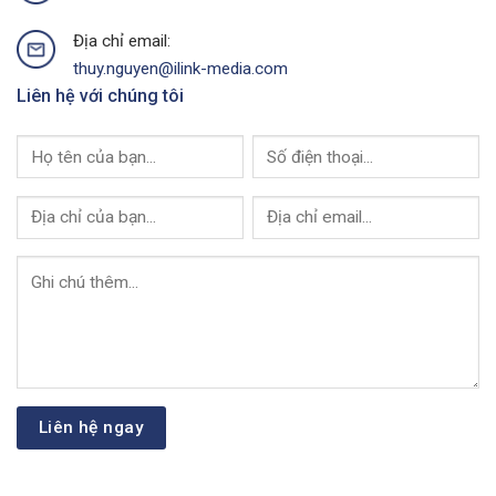
Media
Địa chỉ email:
thuy.nguyen@ilink-media.com
Liên hệ với chúng tôi