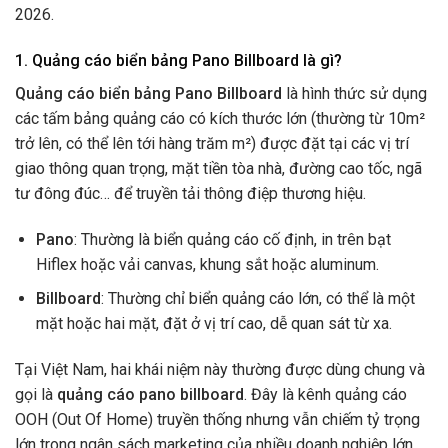
2026.
1. Quảng cáo biển bảng Pano Billboard là gì?
Quảng cáo biển bảng Pano Billboard
là hình thức sử dụng
các tấm bảng quảng cáo có kích thước lớn (thường từ 10m²
trở lên, có thể lên tới hàng trăm m²) được đặt tại các vị trí
giao thông quan trọng, mặt tiền tòa nhà, đường cao tốc, ngã
tư đông đúc… để truyền tải thông điệp thương hiệu.
Pano
: Thường là biển quảng cáo cố định, in trên bạt
Hiflex hoặc vải canvas, khung sắt hoặc aluminum.
Billboard
: Thường chỉ biển quảng cáo lớn, có thể là một
mặt hoặc hai mặt, đặt ở vị trí cao, dễ quan sát từ xa.
Tại Việt Nam, hai khái niệm này thường được dùng chung và
gọi là
quảng cáo pano billboard
. Đây là kênh quảng cáo
OOH (Out Of Home) truyền thống nhưng vẫn chiếm tỷ trọng
lớn trong ngân sách marketing của nhiều doanh nghiệp lớn.