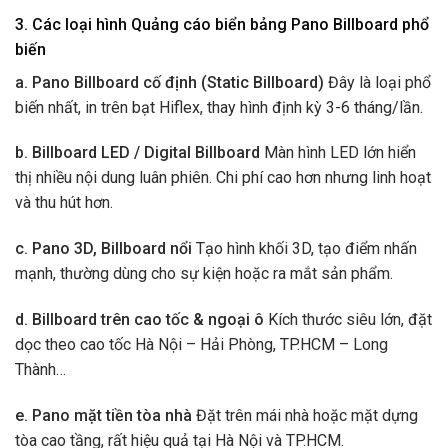
3. Các loại hình Quảng cáo biển bảng Pano Billboard phổ
biến
a. Pano Billboard cố định (Static Billboard)
Đây là loại phổ
biến nhất, in trên bạt Hiflex, thay hình định kỳ 3-6 tháng/lần.
b. Billboard LED / Digital Billboard
Màn hình LED lớn hiển
thị nhiều nội dung luân phiên. Chi phí cao hơn nhưng linh hoạt
và thu hút hơn.
c. Pano 3D, Billboard nổi
Tạo hình khối 3D, tạo điểm nhấn
mạnh, thường dùng cho sự kiện hoặc ra mắt sản phẩm.
d. Billboard trên cao tốc & ngoại ô
Kích thước siêu lớn, đặt
dọc theo cao tốc Hà Nội – Hải Phòng, TP.HCM – Long
Thành…
e. Pano mặt tiền tòa nhà
Đặt trên mái nhà hoặc mặt dựng
tòa cao tầng, rất hiệu quả tại Hà Nội và TP.HCM.