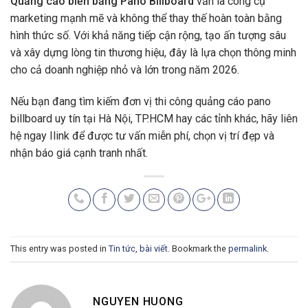
Quảng cáo biển bảng Pano Billboard
vẫn là công cụ
marketing mạnh mẽ và không thể thay thế hoàn toàn bằng
hình thức số. Với khả năng tiếp cận rộng, tạo ấn tượng sâu
và xây dựng lòng tin thương hiệu, đây là lựa chọn thông minh
cho cả doanh nghiệp nhỏ và lớn trong năm 2026.
Nếu bạn đang tìm kiếm đơn vị thi công quảng cáo pano
billboard uy tín tại Hà Nội, TP.HCM hay các tỉnh khác, hãy liên
hệ ngay Ilink để được tư vấn miễn phí, chọn vị trí đẹp và
nhận báo giá cạnh tranh nhất.
This entry was posted in
Tin tức, bài viết
. Bookmark the
permalink
.
NGUYEN HUONG