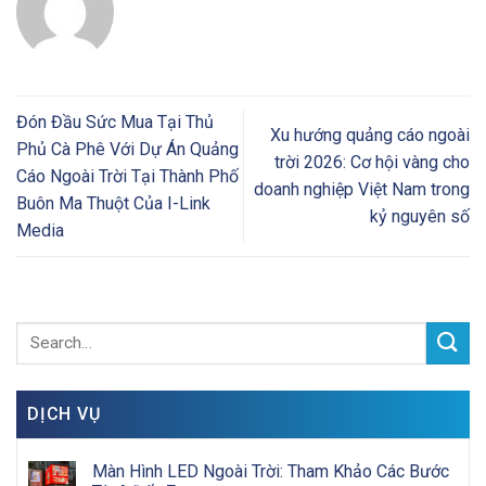
Đón Đầu Sức Mua Tại Thủ
Xu hướng quảng cáo ngoài
Phủ Cà Phê Với Dự Án Quảng
trời 2026: Cơ hội vàng cho
Cáo Ngoài Trời Tại Thành Phố
doanh nghiệp Việt Nam trong
Buôn Ma Thuột Của I-Link
kỷ nguyên số
Media
DỊCH VỤ
Màn Hình LED Ngoài Trời: Tham Khảo Các Bước