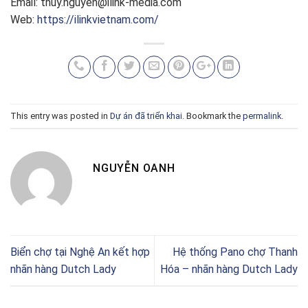
Email:
thuy.nguyen@ilink-media.com
Web:
https://ilinkvietnam.com/
This entry was posted in
Dự án đã triển khai
. Bookmark the
permalink
.
NGUYỄN OANH
Biển chợ tại Nghệ An kết hợp
Hệ thống Pano chợ Thanh
nhãn hàng Dutch Lady
Hóa – nhãn hàng Dutch Lady