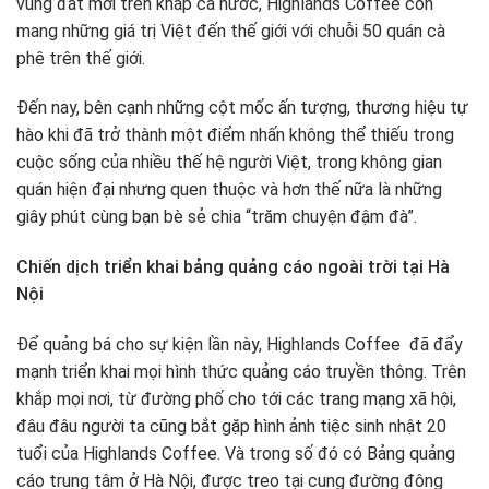
vùng đất mới trên khắp cả nước, Highlands Coffee còn
mang những giá trị Việt đến thế giới với chuỗi 50 quán cà
phê trên thế giới.
Đến nay, bên cạnh những cột mốc ấn tượng, thương hiệu tự
hào khi đã trở thành một điểm nhấn không thể thiếu trong
cuộc sống của nhiều thế hệ người Việt, trong không gian
quán hiện đại nhưng quen thuộc và hơn thế nữa là những
giây phút cùng bạn bè sẻ chia “trăm chuyện đậm đà”.
Chiến dịch triển khai bảng quảng cáo ngoài trời tại Hà
Nội
Để quảng bá cho sự kiện lần này, Highlands Coffee đã đẩy
mạnh triển khai mọi hình thức quảng cáo truyền thông. Trên
khắp mọi nơi, từ đường phố cho tới các trang mạng xã hội,
đâu đâu người ta cũng bắt gặp hình ảnh tiệc sinh nhật 20
tuổi của Highlands Coffee. Và trong số đó có Bảng quảng
cáo trung tâm ở Hà Nội, được treo tại cung đường đông