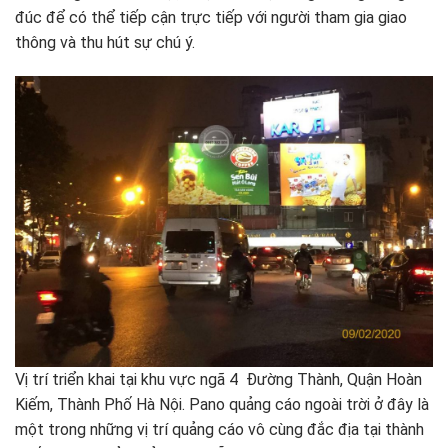
đúc để có thể tiếp cận trực tiếp với người tham gia giao
thông và thu hút sự chú ý.
Vị trí triển khai tại khu vực ngã 4 Đường Thành, Quận Hoàn
Kiếm, Thành Phố Hà Nội. Pano quảng cáo ngoài trời ở đây là
một trong những vị trí quảng cáo vô cùng đắc địa tại thành