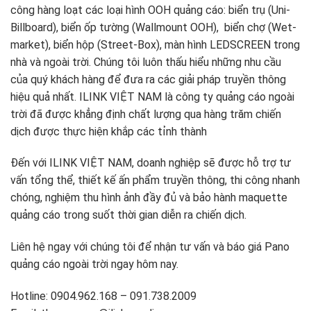
công hàng loạt các loại hình OOH quảng cáo: biển trụ (Uni-
Billboard), biển ốp tường (Wallmount OOH), biển chợ (Wet-
market), biển hộp (Street-Box), màn hình LEDSCREEN trong
nhà và ngoài trời. Chúng tôi luôn thấu hiểu những nhu cầu
của quý khách hàng để đưa ra các giải pháp truyền thông
hiệu quả nhất. ILINK VIỆT NAM là công ty quảng cáo ngoài
trời đã được khẳng định chất lượng qua hàng trăm chiến
dịch được thực hiện khắp các tỉnh thành
Đến với ILINK VIỆT NAM, doanh nghiệp sẽ được hỗ trợ tư
vấn tổng thể, thiết kế ấn phẩm truyền thông, thi công nhanh
chóng, nghiệm thu hình ảnh đầy đủ và bảo hành maquette
quảng cáo trong suốt thời gian diễn ra chiến dịch.
Liên hệ ngay với chúng tôi để nhận tư vấn và báo giá Pano
quảng cáo ngoài trời ngay hôm nay.
Hotline: 0904.962.168 – 091.738.2009