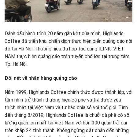
Đánh dấu hành trình 20 năm gắn kết của mình, Highlands
Coffee đã triển khai chiến dịch thực hiện biển quảng cáo nội
đô tại Hà Nội. Thương hiệu đã hợp tác cùng ILINK VIỆT
NAM thực hiện quảng cáo trên tuyến phố lớn tại trung tâm
Tp. Hà Nội.
Đôi nét về nhãn hàng quảng cáo
Năm 1999, Highlands Coffee chính thức được thành lập, với
tầm nhìn trở thành thương hiệu cà phê và trà được yêu
thích nhất tại Việt Nam và tự hào chia sẻ với thế giới. Tính
đến tháng 8/2019, Highlands Coffee là chuỗi cà phê có số
lượng quán lớn nhất tại Việt Nam với hơn 300 quán trải dài
trên khắp 24 tỉnh thành. Không ngừng đặt chân đến những