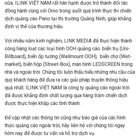
nữa. ILINK VIỆT NAM rất hân hạnh được trở thành đối tác
đồng hành cùng với Omo trong suốt quá trình thực thi chiến
dịch quảng cáo Pano tại thị trường Quảng Ninh, giúp khẳng
định vị thế của thương hiệu.
Với nhiều năm kinh nghiệm, LINK MEDIA đã thực hiện thành
công hàng loạt các loại hình OOH quảng cáo: biển trụ (Uni-
Billboard), biển ốp tường (Wallmount OOH), biển chợ (Wet-
market), biển hộp (Street-Box), màn hình LEDSCREEN trong
nhà và ngoài trời. Chúng tôi luôn thấu hiểu những nhu cầu của
quý khách hàng để đưa ra các giải pháp truyền thông hiệu
quả nhất. ILINK VIỆT NAM là công ty quảng cáo ngoài trời
đã được khẳng định chất lượng qua hàng trăm chiến dịch
được thực hiện khắp các tỉnh thành.
Để cập nhật các thông tin cũng như báo giá của các hình
thức quảng cáo ngoài trời, hãy liên hệ với chúng tôi ngay
hôm nay để được tư vấn và hỗ trợ dịch vụ.