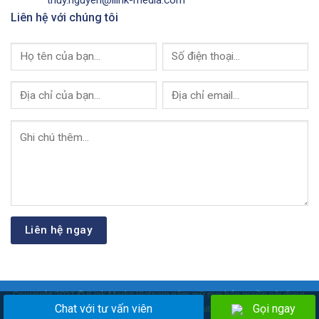
Liên hệ với chúng tôi
Copyright 2021 © iLink Media Vietnam nắm giữ mọi bản quyền nội dung,
Chat với tư vấn viên
Gọi ngay
hình ảnh, video của Website.