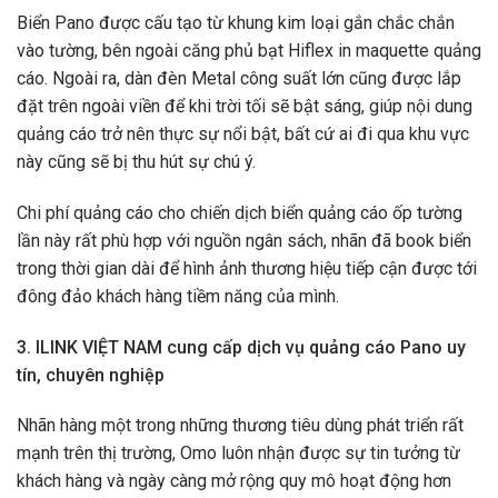
Biển Pano được cấu tạo từ khung kim loại gắn chắc chắn
vào tường, bên ngoài căng phủ bạt Hiflex in maquette quảng
cáo. Ngoài ra, dàn đèn Metal công suất lớn cũng được lắp
đặt trên ngoài viền để khi trời tối sẽ bật sáng, giúp nội dung
quảng cáo trở nên thực sự nổi bật, bất cứ ai đi qua khu vực
này cũng sẽ bị thu hút sự chú ý.
Chi phí quảng cáo cho chiến dịch biển quảng cáo ốp tường
lần này rất phù hợp với nguồn ngân sách, nhãn đã book biển
trong thời gian dài để hình ảnh thương hiệu tiếp cận được tới
đông đảo khách hàng tiềm năng của mình.
3. ILINK VIỆT NAM cung cấp dịch vụ quảng cáo Pano uy
tín, chuyên nghiệp
Nhãn hàng một trong những thương tiêu dùng phát triển rất
mạnh trên thị trường, Omo luôn nhận được sự tin tưởng từ
khách hàng và ngày càng mở rộng quy mô hoạt động hơn