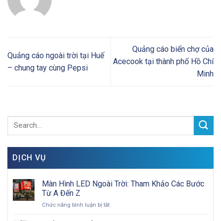
Quảng cáo biển chợ của
Quảng cáo ngoài trời tại Huế
Acecook tại thành phố Hồ Chí
– chung tay cùng Pepsi
Minh
DỊCH VỤ
Màn Hình LED Ngoài Trời: Tham Khảo Các Bước
Từ A Đến Z
ở
Chức năng bình luận bị tắt
Màn