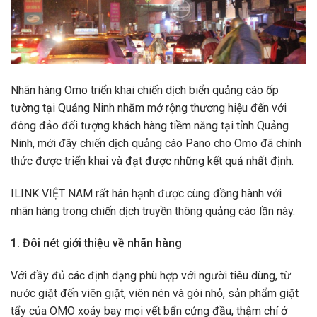
Nhãn hàng Omo triển khai chiến dịch biển quảng cáo ốp
tường tại Quảng Ninh nhằm mở rộng thương hiệu đến với
đông đảo đối tượng khách hàng tiềm năng tại tỉnh Quảng
Ninh, mới đây chiến dịch quảng cáo Pano cho Omo đã chính
thức được triển khai và đạt được những kết quả nhất định.
ILINK VIỆT NAM rất hân hạnh được cùng đồng hành với
nhãn hàng trong chiến dịch truyền thông quảng cáo lần này.
1. Đôi nét giới thiệu về nhãn hàng
Với đầy đủ các định dạng phù hợp với người tiêu dùng, từ
nước giặt đến viên giặt, viên nén và gói nhỏ, sản phẩm giặt
tẩy của OMO xoáy bay mọi vết bẩn cứng đầu, thậm chí ở