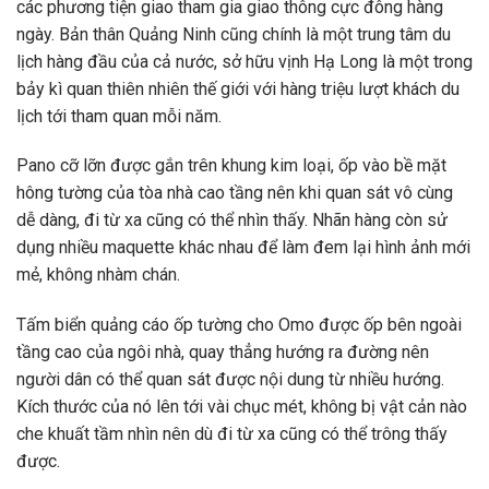
các phương tiện giao tham gia giao thông cực đông hàng
ngày. Bản thân Quảng Ninh cũng chính là một trung tâm du
lịch hàng đầu của cả nước, sở hữu vịnh Hạ Long là một trong
bảy kì quan thiên nhiên thế giới với hàng triệu lượt khách du
lịch tới tham quan mỗi năm.
Pano cỡ lỡn được gắn trên khung kim loại, ốp vào bề mặt
hông tường của tòa nhà cao tầng nên khi quan sát vô cùng
dễ dàng, đi từ xa cũng có thể nhìn thấy. Nhãn hàng còn sử
dụng nhiều maquette khác nhau để làm đem lại hình ảnh mới
mẻ, không nhàm chán.
Tấm biển quảng cáo ốp tường cho Omo được ốp bên ngoài
tầng cao của ngôi nhà, quay thẳng hướng ra đường nên
người dân có thể quan sát được nội dung từ nhiều hướng.
Kích thước của nó lên tới vài chục mét, không bị vật cản nào
che khuất tầm nhìn nên dù đi từ xa cũng có thể trông thấy
được.