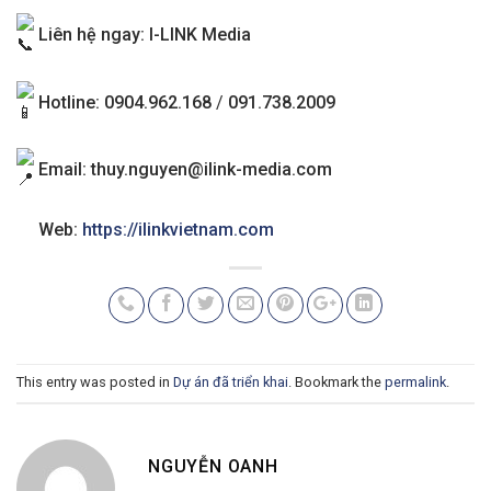
Liên hệ ngay: I-LINK Media
Hotline: 0904.962.168
/
091.738.2009
Email:
thuy.nguyen@ilink-media.com
Web:
https://ilinkvietnam.com
This entry was posted in
Dự án đã triển khai
. Bookmark the
permalink
.
NGUYỄN OANH