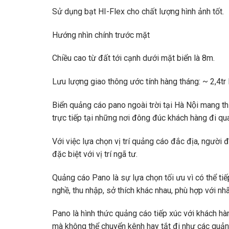
Sử dụng bạt HI-Flex cho chất lượng hình ảnh tốt.
Hướng nhìn chính trước mặt
Chiều cao từ đất tới cạnh dưới mặt biển là 8m.
Lưu lượng giao thông ước tính hàng tháng: ~ 2,4tr 
Biển quảng cáo pano ngoài trời tại Hà Nội ma
trực tiếp tại những nơi đông đúc khách hàng đi qu
Với việc lựa chọn vị trí quảng cáo đắc địa, người 
đặc biệt với vị trí ngã tư.
Quảng cáo Pano là sự lựa chọn tối ưu vì có thể ti
nghề, thu nhập, sở thích khác nhau, phù hợp với nh
Pano là hình thức quảng cáo tiếp xúc với khách hàn
mà không thể chuyển kênh hay tắt đi như các quả