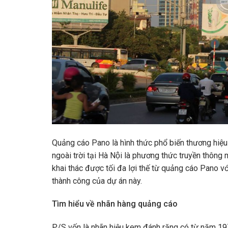
Quảng cáo Pano là hình thức phổ biến thương hiệu 
ngoài trời tại Hà Nội là phương thức truyền thôn
khai thác được tối đa lợi thế từ quảng cáo Pano 
thành công của dự án này.
Tìm hiểu về nhãn hàng quảng cáo
P/S vốn là nhãn hiệu kem đánh răng có từ năm 19