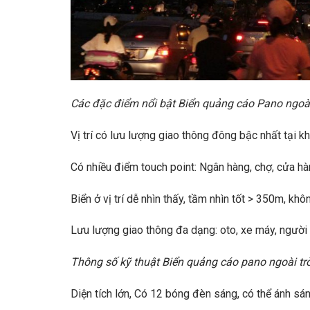
Các đặc điểm nổi bật Biển quảng cáo Pano ngoài 
Vị trí có lưu lượng giao thông đông bậc nhất tại k
Có nhiều điểm touch point: Ngân hàng, chợ, cửa h
Biển ở vị trí dễ nhìn thấy, tầm nhìn tốt > 350m, khô
Lưu lượng giao thông đa dạng: oto, xe máy, người 
Thông số kỹ thuật Biển quảng cáo pano ngoài trời 
Diện tích lớn, Có 12 bóng đèn sáng, có thể ánh sá