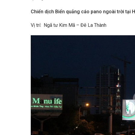
Chiến dịch Biển quảng cáo pano ngoài trời
tại 
Vị trí: Ngã tư Kim Mã – Đê La Thành