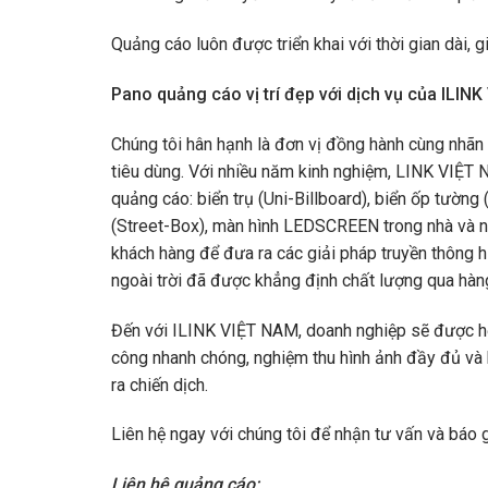
Quảng cáo luôn được triển khai với thời gian dài, g
Pano
quảng cáo vị trí đẹp với dịch vụ của ILIN
Chúng tôi hân hạnh là đơn vị đồng hành cùng nhãn
tiêu dùng. Với nhiều năm kinh nghiệm, LINK VIỆT 
quảng cáo: biển trụ (Uni-Billboard), biển ốp tườn
(Street-Box), màn hình LEDSCREEN trong nhà và ng
khách hàng để đưa ra các giải pháp truyền thông 
ngoài trời đã được khẳng định chất lượng qua hàng
Đến với ILINK VIỆT NAM, doanh nghiệp sẽ được hỗ t
công nhanh chóng, nghiệm thu hình ảnh đầy đủ và 
ra chiến dịch.
Liên hệ ngay với chúng tôi để nhận tư vấn và báo 
Liên hệ quảng cáo: