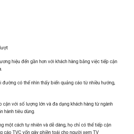
lượt
ng thương hiệu đến gần hơn với khách hàng bằng việc tiếp cận
a.
đi đường có thể nhìn thấy biển quảng cáo từ nhiều hướng,
ếp cận với số lượng lớn và đa dạng khách hàng từ ngành
ãn hành tiêu dùng.
g một cách tự nhiên và dễ dàng, họ chỉ có thể tiếp cận
ng cáo TVC vốn gây phiền toái cho người xem TV