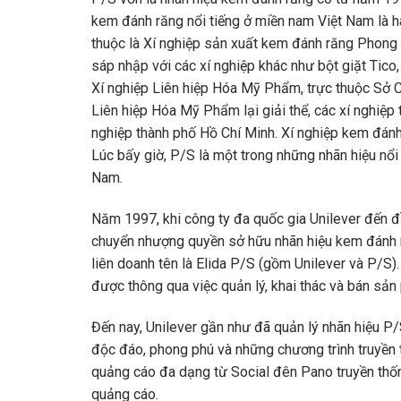
kem đánh răng nổi tiếng ở miền nam Việt Nam là hã
thuộc là Xí nghiệp sản xuất kem đánh răng Phong
sáp nhập với các xí nghiệp khác như bột giặt Tic
Xí nghiệp Liên hiệp Hóa Mỹ Phẩm, trực thuộc Sở 
Liên hiệp Hóa Mỹ Phẩm lại giải thể, các xí nghiệp
nghiệp thành phố Hồ Chí Minh. Xí nghiệp kem đán
Lúc bấy giờ, P/S là một trong những nhãn hiệu nổi 
Nam.
Năm 1997, khi công ty đa quốc gia Unilever đến 
chuyển nhượng quyền sở hữu nhãn hiệu kem đánh r
liên doanh tên là Elida P/S (gồm Unilever và P/S)
được thông qua việc quản lý, khai thác và bán sả
Đến nay, Unilever gần như đã quản lý nhãn hiệu P
độc đáo, phong phú và những chương trình truyền 
quảng cáo đa dạng từ Social đên Pano truyền thốn
quảng cáo.