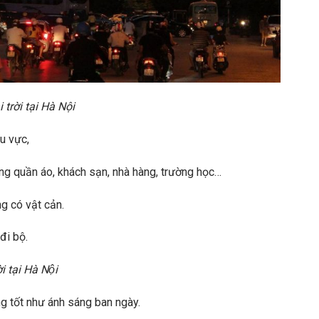
trời tại Hà Nội
hu vực,
àng quần áo, khách sạn, nhà hàng, trường học…
ng có vật cản.
đi bộ.
tại Hà Nội
ng tốt như ánh sáng ban ngày.