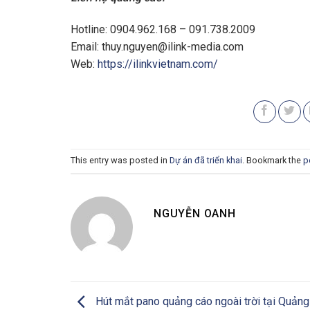
Hotline: 0904.962.168 – 091.738.2009
Email:
thuy.nguyen@ilink-media.com
Web:
https://ilinkvietnam.com/
This entry was posted in
Dự án đã triển khai
. Bookmark the
p
NGUYỄN OANH
Hút mắt pano quảng cáo ngoài trời tại Quảng