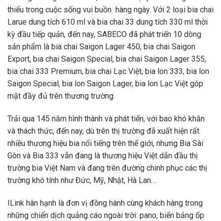
thiếu trong cuộc sống vui buồn hàng ngày. Với 2 loại bia chai
Larue dung tích 610 ml và bia chai 33 dung tích 330 ml thời
kỳ đầu tiếp quản, đến nay, SABECO đã phát triển 10 dòng
sản phẩm là bia chai Saigon Lager 450, bia chai Saigon
Export, bia chai Saigon Special, bia chai Saigon Lager 355,
bia chai 333 Premium, bia chai Lạc Việt, bia lon 333, bia lon
Saigon Special, bia lon Saigon Lager, bia lon Lạc Việt góp
mặt đầy đủ trên thương trường.
Trải qua 145 năm hình thành và phát tiển, với bao khó khăn
và thách thức, đến nay, dù trên thị trường đã xuất hiện rất
nhiều thương hiệu bia nổi tiếng trên thế giới, nhưng Bia Sài
Gòn và Bia 333 vẫn đang là thương hiệu Việt dẫn đầu thị
trường bia Việt Nam và đang trên đường chinh phục các thị
trường khó tính như Đức, Mỹ, Nhật, Hà Lan…
ILink hân hạnh là đơn vị đồng hành cùng khách hàng trong
những chiến dịch quảng cáo ngoài trời: pano, biển bảng ốp