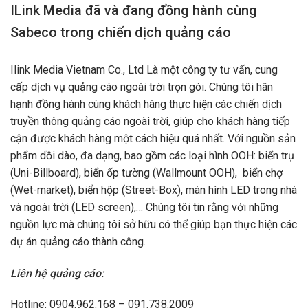
ILink Media đã và đang đồng hành cùng
Sabeco trong chiến dịch quảng cáo
Ilink Media Vietnam Co., Ltd Là một công ty tư vấn, cung
cấp dịch vụ quảng cáo ngoài trời trọn gói. Chúng tôi hân
hạnh đồng hành cùng khách hàng thực hiện các chiến dịch
truyền thông quảng cáo ngoài trời, giúp cho khách hàng tiếp
cận được khách hàng một cách hiệu quá nhất. Với nguồn sản
phẩm dồi dào, đa dạng, bao gồm các loại hình OOH: biển trụ
(Uni-Billboard), biển ốp tường (Wallmount OOH), biển chợ
(Wet-market), biển hộp (Street-Box), màn hình LED trong nhà
và ngoài trời (LED screen),… Chúng tôi tin rằng với những
nguồn lực mà chúng tôi sở hữu có thể giúp bạn thực hiện các
dự án quảng cáo thành công.
Liên hệ quảng cáo:
Hotline: 0904.962.168 – 091.738.2009