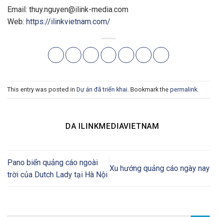
Email:
thuy.nguyen@ilink-media.com
Web:
https://ilinkvietnam.com/
This entry was posted in
Dự án đã triển khai
. Bookmark the
permalink
.
DA ILINKMEDIAVIETNAM
Pano biển quảng cáo ngoài
Xu hướng quảng cáo ngày nay
trời của Dutch Lady tại Hà Nội