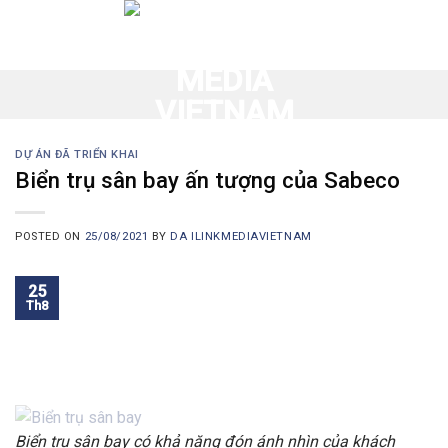
Skip
to
content
DỰ ÁN ĐÃ TRIỂN KHAI
Biển trụ sân bay ấn tượng của Sabeco
POSTED ON
25/08/2021
BY
DA ILINKMEDIAVIETNAM
25
Th8
Biển trụ sân bay có khả năng đón ánh nhìn của khách