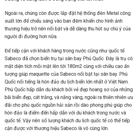
Ngoài ra, chúng còn được lắp đặt hệ thống đèn Metal công
suất lớn để chiếu sáng vào ban đêm khiến cho hình ảnh
thương hiệu trở nên nổi bật và dễ dàng thu hút sự chú ý của
người đi đường hơn nữa.
Để tiếp cận với khách hàng trong nước cũng như quốc tế
Sabeco đã chọn biển trụ tại sân bay Phú Quốc. Đây là trụ có
mặt diện tích mỗi mặt lên tới 180m2 cùng với chiều cao ấn
tượng giúp maquette của Sabeco nổi bật tại sân bay. Phú
Quốc nổi tiếng là hòn đảo du lịch biển lớn nhất ở Việt Nam.
Phú Quốc hấp dẫn du khách bởi vẻ đẹp hoang sơ của những
bãi biển đẹp, cát trắng, và nắng vàng, ngoài ra thiên nhiên ưu
đãi cho phú quốc nguồn hải sản rồi dào phong phú giúp cho
hòn đảo là điểm đến hấp dẫn với du khách trong nước và
quốc tế. Vậy nên số lượng khách du lịch quốc tế có thể tiếp
cận được với thương hiệu Sabeco là vô cùng lớn.