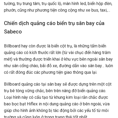
tường, trụ trung tâm, trụ quốc lộ, màn hình led, biển hộp đèn,
phướn, cũng như phương tiện công cộng như xe bus, taxi,…
Chiến dịch quảng cáo biển trụ sân bay của
Sabeco
Billboard hay còn được là biển cột trụ, là những tấm biển
quảng cáo có kích thước rất lớn (từ vài chục đến hàng trăm
mét) và thường được triển khai ở khu vực bên ngoài sân bay
như sân cổng chào, bãi đỗ xe, đường dẫn vào sân bay… luôn
có rất đông đúc các phương tiện giao thông qua lại.
Billboard quảng cáo tại sân bay sẽ được dựng trên một cột
trụ bê tông vững chắc, bên trên nâng đỡ biển quảng cáo.
Loại hình này có cấu tạo từ khung kim loại rắn chắc được
bao bọc bạt Hiflex in nội dung quảng cáo ở bên ngoài, vừa
giúp cho hình ảnh không bị tác động bởi các yếu tố từ môi
trường và cũng luôn ở trong trạng thái tốt nhất.