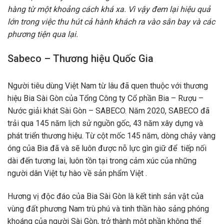
hàng từ một khoảng cách khá xa. Vì vậy đem lại hiệu quả
lớn trong việc thu hút cả hành khách ra vào sân bay và các
phương tiện qua lại.
Sabeco – Thương hiệu Quốc Gia
Người tiêu dùng Việt Nam từ lâu đã quen thuộc với thương
hiệu Bia Sài Gòn của Tổng Công ty Cổ phần Bia – Rượu –
Nước giải khát Sài Gòn – SABECO. Năm 2020, SABECO đã
trải qua 145 năm lịch sử nguồn gốc, 43 năm xây dựng và
phát triển thương hiệu. Từ cột mốc 145 năm, dòng chảy vàng
óng của Bia đã và sẽ luôn được nỗ lực gìn giữ để tiếp nối
dài đến tương lai, luôn tồn tại trong cảm xúc của những
người dân Việt tự hào về sản phẩm Việt .
Hương vị độc đáo của Bia Sài Gòn là kết tinh sản vật của
vùng đất phương Nam trù phú và tinh thần hào sảng phóng
khoáng của người Sài Gòn, trở thành một phần không thể