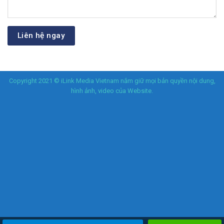
Copyright 2021 © iLink Media Vietnam nắm giữ mọi bản quyền nội dung,
hình ảnh, video của Website.