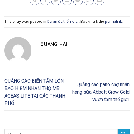
This entry was posted in
Dự án đã triển khai
. Bookmark the
permalink
.
QUANG HAI
QUẢNG CÁO BIỂN TẤM LỚN
Quảng cáo pano chợ nhãn
BẢO HIỂM NHÂN THỌ MB
hàng sữa Abbott Grow Gold
AGEAS LIFE TẠI CÁC THÀNH
vươn tầm thế giới.
PHỐ.