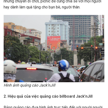
những chuyến đi chơi, picnic để cùng chia sẻ với mọi người
hay dành làm quà tặng cho bạn bè, người thân.
Hình ảnh quảng cáo Jack’nJill
2. Hiệu quả của việc quảng cáo billboard Jack’nJill
Bảng quảng cáo đưa hình ảnh trực tiếp đến với người người