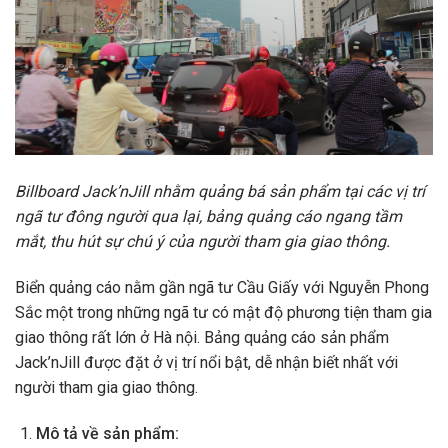
Billboard Jack’nJill nhằm quảng bá sản phẩm tại các vị trí
ngã tư đông người qua lại, bảng quảng cáo ngang tầm
mắt, thu hút sự chú ý của người tham gia giao thông.
Biển quảng cáo nằm gần ngã tư Cầu Giấy với Nguyễn Phong
Sắc một trong những ngã tư có mật độ phương tiện tham gia
giao thông rất lớn ở Hà nội. Bảng quảng cáo sản phẩm
Jack’nJill được đặt ở vị trí nổi bật, dễ nhận biết nhất với
người tham gia giao thông.
Mô tả về sản phẩm: