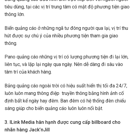
tiêu dùng, tại các vị trí trung tâm có mật độ phương tiện giao
thông lớn.
Biển quảng cáo ở những ngã tư đông người qua lại, vị trí thu
hút được sự chú ý của nhiều phương tiện tham gia giao
thông.
Pano quảng cáo những vị trí có lượng phương tiện đi lại lớn,
liên tục, và lặp lại ngày qua ngày. Nên dễ dàng đi sâu vào
tâm trí của khách hàng.
Bảng quảng cáo ngoài trời có hiệu suất hiển thị tối đa 24/7,
luôn luôn mang thông điệp truyền thông bằng hình ảnh cố
định bất kể ngày hay đêm. Ban đêm có hệ thống đèn chiếu
sáng giúp cho biển quảng cáo luôn luôn nổi bật.
3. ILink Media hân hạnh được cung cấp billboard cho
nhãn hàng Jack’nJill