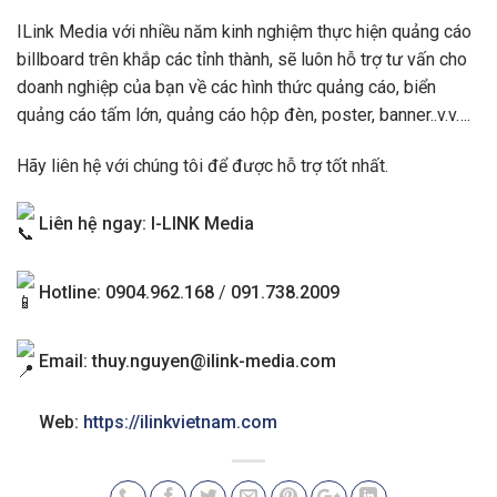
ILink Media với nhiều năm kinh nghiệm thực hiện quảng cáo
billboard trên khắp các tỉnh thành, sẽ luôn hỗ trợ tư vấn cho
doanh nghiệp của bạn về các hình thức quảng cáo, biển
quảng cáo tấm lớn, quảng cáo hộp đèn, poster, banner..v.v….
Hãy liên hệ với chúng tôi để được hỗ trợ tốt nhất.
Liên hệ ngay: I-LINK Media
Hotline: 0904.962.168
/
091.738.2009
Email:
thuy.nguyen@ilink-media.com
Web:
https://ilinkvietnam.com