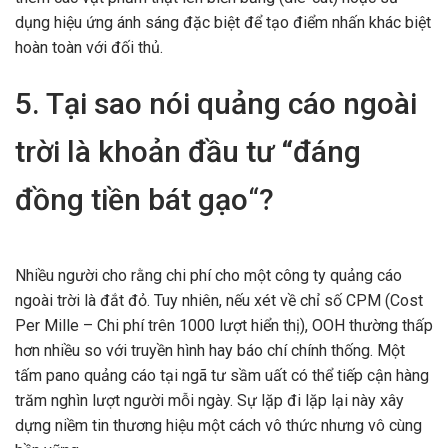
dụng hiệu ứng ánh sáng đặc biệt để tạo điểm nhấn khác biệt
hoàn toàn với đối thủ.
5. Tại sao nói quảng cáo ngoài
trời là khoản đầu tư “đáng
đồng tiền bát gạo
“
?
Nhiều người cho rằng chi phí cho một công ty quảng cáo
ngoài trời là đắt đỏ. Tuy nhiên, nếu xét về chỉ số CPM (Cost
Per Mille – Chi phí trên 1000 lượt hiển thị), OOH thường thấp
hơn nhiều so với truyền hình hay báo chí chính thống. Một
tấm pano quảng cáo tại ngã tư sầm uất có thể tiếp cận hàng
trăm nghìn lượt người mỗi ngày. Sự lặp đi lặp lại này xây
dựng niềm tin thương hiệu một cách vô thức nhưng vô cùng