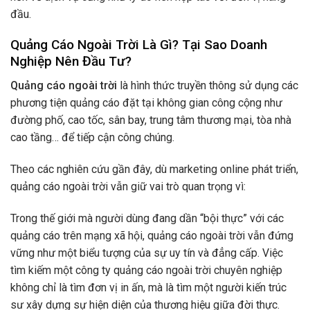
đầu.
Quảng Cáo Ngoài Trời Là Gì? Tại Sao Doanh
Nghiệp Nên Đầu Tư?
Quảng cáo ngoài trời
là hình thức truyền thông sử dụng các
phương tiện quảng cáo đặt tại không gian công cộng như
đường phố, cao tốc, sân bay, trung tâm thương mại, tòa nhà
cao tầng… để tiếp cận công chúng.
Theo các nghiên cứu gần đây, dù marketing online phát triển,
quảng cáo ngoài trời vẫn giữ vai trò quan trọng vì:
Trong thế giới mà người dùng đang dần “bội thực” với các
quảng cáo trên mạng xã hội, quảng cáo ngoài trời vẫn đứng
vững như một biểu tượng của sự uy tín và đẳng cấp. Việc
tìm kiếm một công ty quảng cáo ngoài trời chuyên nghiệp
không chỉ là tìm đơn vị in ấn, mà là tìm một người kiến trúc
sư xây dựng sự hiện diện của thương hiệu giữa đời thực.