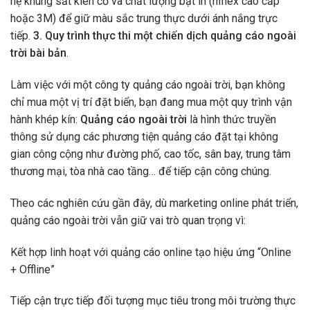
hệ khung sắt kiên cố và chất lượng bạt in (hiflex cao cấp
hoặc 3M) để giữ màu sắc trung thực dưới ánh nắng trực
tiếp.
3. Quy trình thực thi một chiến dịch quảng cáo ngoài
trời bài bản
.
Làm việc với một công ty quảng cáo ngoài trời, bạn không
chỉ mua một vị trí đặt biển, bạn đang mua một quy trình vận
hành khép kín:
Quảng cáo ngoài trời
là hình thức truyền
thông sử dụng các phương tiện quảng cáo đặt tại không
gian công cộng như đường phố, cao tốc, sân bay, trung tâm
thương mại, tòa nhà cao tầng… để tiếp cận công chúng.
Theo các nghiên cứu gần đây, dù marketing online phát triển,
quảng cáo ngoài trời vẫn giữ vai trò quan trọng vì:
Kết hợp linh hoạt với quảng cáo online tạo hiệu ứng “Online
+ Offline”
Tiếp cận trực tiếp đối tượng mục tiêu trong môi trường thực