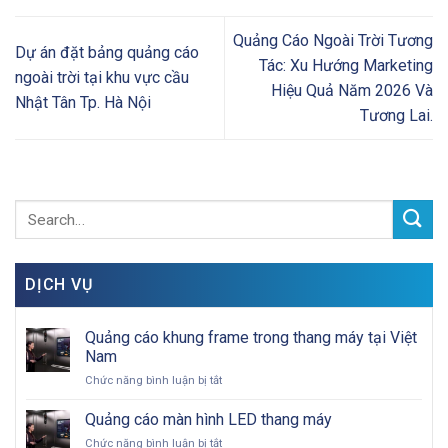
Quảng Cáo Ngoài Trời Tương
Dự án đặt bảng quảng cáo
Tác: Xu Hướng Marketing
ngoài trời tại khu vực cầu
Hiệu Quả Năm 2026 Và
Nhật Tân Tp. Hà Nội
Tương Lai.
DỊCH VỤ
Quảng cáo khung frame trong thang máy tại Việt
Nam
ở
Chức năng bình luận bị tắt
Quảng
cáo
Quảng cáo màn hình LED thang máy
khung
ở
Chức năng bình luận bị tắt
frame