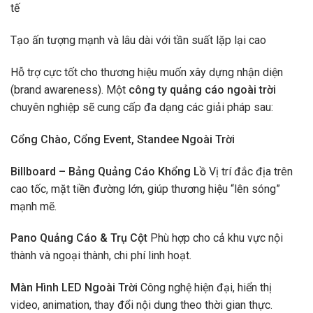
tế
Tạo ấn tượng mạnh và lâu dài với tần suất lặp lại cao
Hỗ trợ cực tốt cho thương hiệu muốn xây dựng nhận diện
(brand awareness). Một
công ty quảng cáo ngoài trời
chuyên nghiệp sẽ cung cấp đa dạng các giải pháp sau:
Cổng Chào, Cổng Event, Standee Ngoài Trời
Billboard – Bảng Quảng Cáo Khổng Lồ
Vị trí đắc địa trên
cao tốc, mặt tiền đường lớn, giúp thương hiệu “lên sóng”
mạnh mẽ.
Pano Quảng Cáo & Trụ Cột
Phù hợp cho cả khu vực nội
thành và ngoại thành, chi phí linh hoạt.
Màn Hình LED Ngoài Trời
Công nghệ hiện đại, hiển thị
video, animation, thay đổi nội dung theo thời gian thực.