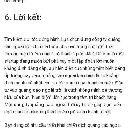
bền vững.
6. Lời kết:
Tìm kiếm đối tác đồng hành Lựa chọn đúng công ty quảng
cáo ngoài trời chính là bước đi quan trọng nhất để đưa
thương hiệu từ “vô danh” trở thành “quốc dân”. Dù bạn là một
startup đang muốn bứt phá hay một tập đoàn lớn muốn
khẳng định đẳng cấp, sự hiện diện của những tấm biển bảng
ốp tường hay pano quảng cáo ngoài kia chính là lời khẳng
định mạnh mẽ nhất cho sự lớn mạnh của doanh nghiệp. Đầu
tư vào
quảng cáo ngoài trời
là cách thông minh để thương
hiệu của bạn “hiện diện” liên tục trong tâm trí khách hàng.
Một
công ty quảng cáo ngoài trời
uy tín sẽ giúp bạn biến
ngân sách marketing thành hiệu quả kinh doanh rõ rệt.
Bạn đang có nhu cầu triển khai chiến dịch quảng cáo ngoài