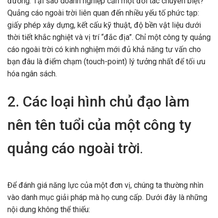
đường. Tại sao doanh nghiệp cần một đối tác chuyên biệt?
Quảng cáo ngoài trời liên quan đến nhiều yếu tố phức tạp:
giấy phép xây dựng, kết cấu kỹ thuật, độ bền vật liệu dưới
thời tiết khắc nghiệt và vị trí “đắc địa”. Chỉ một công ty quảng
cáo ngoài trời có kinh nghiệm mới đủ khả năng tư vấn cho
bạn đâu là điểm chạm (touch-point) lý tưởng nhất để tối ưu
hóa ngân sách.
2. Các loại hình chủ đạo làm
nên tên tuổi của một công ty
quảng cáo ngoài trời
.
Để đánh giá năng lực của một đơn vị, chúng ta thường nhìn
vào danh mục giải pháp mà họ cung cấp. Dưới đây là những
nội dung không thể thiếu: