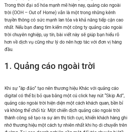
Trong thời đại số hóa mạnh mẽ hiện nay, quảng cáo ngoài
trời (OOH – Out of Home) vẫn là một trong những kênh
truyền thông có sức mạnh lan tỏa và khả năng tiếp cận cao
nhất. Nếu bạn đang tìm kiếm một công ty quảng cáo ngoài
trời chuyên nghiệp, uy tín, bài viết này sẽ giúp bạn hiểu rõ
hơn về dịch vụ cũng như lý do nên hợp tác với đơn vị hàng
đầu.
1. Quảng cáo ngoài trời
Khi sự “áp đảo” tạo nên thương hiệu Khác với quảng cáo
digital có thể bị bỏ qua bằng một cú click hay nút “Skip Ad”,
quảng cáo ngoài trời hiện diện một cách khách quan, bền bỉ
và không thể chối từ. Một chiến dịch quảng cáo ngoài trời
thành công sẽ tạo ra sự ám thị tích cực, khiến khách hàng ghi
nhớ thương hiệu một cách tự nhiên nhất khi họ di chuyển trên