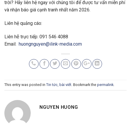
trời? Hãy liên hệ ngay với chúng tôi để được tư vấn miễn phí
và nhận báo giá cạnh tranh nhất năm 2026.
Liên hệ quảng cáo:
Liên hệ trực tiếp: 091 546 4088
Email:
huongnguyen@ilink-media.com
This entry was posted in
Tin tức, bài viết
. Bookmark the
permalink
.
NGUYEN HUONG