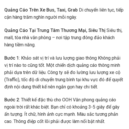
Quảng Cáo Trên Xe Bus, Taxi, Grab
Di chuyển liên tục, tiếp
cận hàng trăm nghìn người mỗi ngày.
Quảng Cáo Tại Trung Tâm Thương Mại, Siêu Thị
Siêu thị,
mall, tòa nhà văn phòng – nơi tập trung đông đảo khách
hàng tiềm năng.
Bước 1
: Khảo sát vị trí và lưu lượng giao thông Không phải
vị trí nào to cũng tốt. Một chiến dịch quảng cáo thông minh
phải dựa trên dữ liệu. Công ty sẽ đo lường lưu lượng xe cộ
(Traffic), tốc độ di chuyển trung bình tại khu vực đó để quyết
định nội dung thiết kế nên ngắn gọn hay chi tiết.
Bước 2
: Thiết kế đặc thù cho OOH Văn phong quảng cáo
ngoài trời rất khác biệt. Bạn chỉ có khoảng 3-5 giây để gây
ấn tượng. Ít chữ, hình ảnh cực mạnh. Màu sắc tương phản
cao. Thông điệp cốt lõi phải được làm nổi bật nhất.