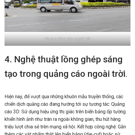
Pano quảng cáo ngoài trời
4. Nghệ thuật lồng ghép sáng
tạo trong quảng cáo ngoài trời
.
Hiện nay, để vượt qua những khuôn mẫu truyền thống, các
chiến dịch quảng cáo đang hướng tới sự tương tác: Quảng
cáo 3D: Sử dụng hiệu ứng thị giác trên biển bảng ốp tường
khiến hình ảnh như tràn ra ngoài không gian, thu hút hàng
triệu lượt chia sẻ trên mạng xã hội. Kết hợp công nghệ: Gắn
thêm các vật phẩm thật lên biển bảng (die-cut) hoặc sử