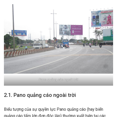
Pano quảng cáo ngoài trời
2.1. Pano quảng cáo ngoài trời
Biểu tượng của sự quyền lực Pano quảng cáo (hay biển
quảng cáo tấm lớn đơn độc lập) thường xuất hiện tại các