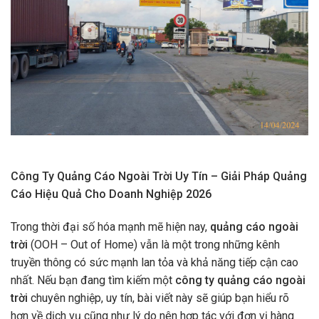
Công Ty Quảng Cáo Ngoài Trời Uy Tín – Giải Pháp Quảng
Cáo Hiệu Quả Cho Doanh Nghiệp 2026
Trong thời đại số hóa mạnh mẽ hiện nay,
quảng cáo ngoài
trời
(OOH – Out of Home) vẫn là một trong những kênh
truyền thông có sức mạnh lan tỏa và khả năng tiếp cận cao
nhất. Nếu bạn đang tìm kiếm một
công ty quảng cáo ngoài
trời
chuyên nghiệp, uy tín, bài viết này sẽ giúp bạn hiểu rõ
hơn về dịch vụ cũng như lý do nên hợp tác với đơn vị hàng