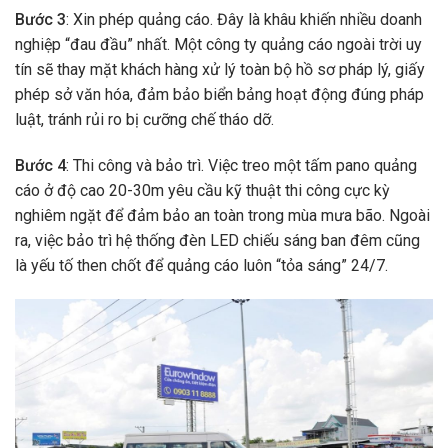
Bước 3
: Xin phép quảng cáo. Đây là khâu khiến nhiều doanh
nghiệp “đau đầu” nhất. Một công ty quảng cáo ngoài trời uy
tín sẽ thay mặt khách hàng xử lý toàn bộ hồ sơ pháp lý, giấy
phép sở văn hóa, đảm bảo biển bảng hoạt động đúng pháp
luật, tránh rủi ro bị cưỡng chế tháo dỡ.
Bước 4
: Thi công và bảo trì. Việc treo một tấm pano quảng
cáo ở độ cao 20-30m yêu cầu kỹ thuật thi công cực kỳ
nghiêm ngặt để đảm bảo an toàn trong mùa mưa bão. Ngoài
ra, việc bảo trì hệ thống đèn LED chiếu sáng ban đêm cũng
là yếu tố then chốt để quảng cáo luôn “tỏa sáng” 24/7.