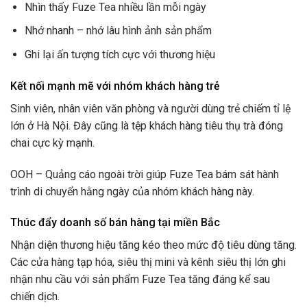
Nhìn thấy Fuze Tea nhiều lần mỗi ngày
Nhớ nhanh – nhớ lâu hình ảnh sản phẩm
Ghi lại ấn tượng tích cực với thương hiệu
Kết nối mạnh mẽ với nhóm khách hàng trẻ
Sinh viên, nhân viên văn phòng và người dùng trẻ chiếm tỉ lệ
lớn ở Hà Nội. Đây cũng là tệp khách hàng tiêu thụ trà đóng
chai cực kỳ mạnh.
OOH – Quảng cáo ngoài trời giúp Fuze Tea bám sát hành
trình di chuyển hằng ngày của nhóm khách hàng này.
Thúc đẩy doanh số bán hàng tại miền Bắc
Nhận diện thương hiệu tăng kéo theo mức độ tiêu dùng tăng.
Các cửa hàng tạp hóa, siêu thị mini và kênh siêu thị lớn ghi
nhận nhu cầu với sản phẩm Fuze Tea tăng đáng kể sau
chiến dịch.