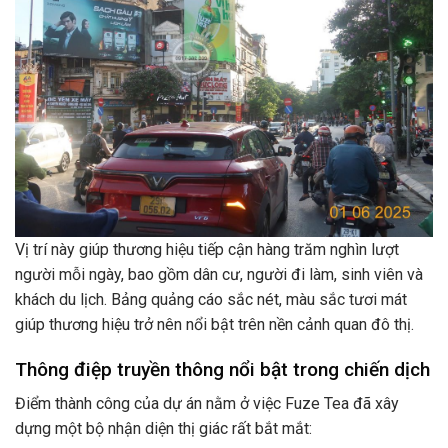
Vị trí này giúp thương hiệu tiếp cận hàng trăm nghìn lượt
người mỗi ngày, bao gồm dân cư, người đi làm, sinh viên và
khách du lịch. Bảng quảng cáo sắc nét, màu sắc tươi mát
giúp thương hiệu trở nên nổi bật trên nền cảnh quan đô thị.
Thông điệp truyền thông nổi bật trong chiến dịch
Điểm thành công của dự án nằm ở việc Fuze Tea đã xây
dựng một bộ nhận diện thị giác rất bắt mắt: