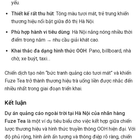
yếu.
Thiết kế rất thu hút
: Tông màu tươi mát, trẻ trung khiến
thương hiệu nổi bật giữa đô thị Hà Nội.
Phù hợp hành vi tiêu dùng
: Hà Nội nắng nóng nhiều thời
điểm trong năm → nhu cầu giải khát cao.
Khai thác đa dạng hình thức OOH
: Pano, billboard, nhà
chờ, xe buýt, taxi…
Chiến dịch tạo nên “bức tranh quảng cáo tươi mát” và khiến
Fuze Tea trở thành thương hiệu trà uống liền được nhắc đến
nhiều nhất trong giai đoạn triển khai.
Kết luận
Dự án quảng cáo ngoài trời tại Hà Nội của nhãn hàng
Fuze Tea
là một ví dụ tiêu biểu cho việc kết hợp giữa chiến
lược thương hiệu và hình thức truyền thông OOH hiện đại. Với
độ phủ rộng, hình ảnh ấn tượng và thông điệp rõ ràng, chiến