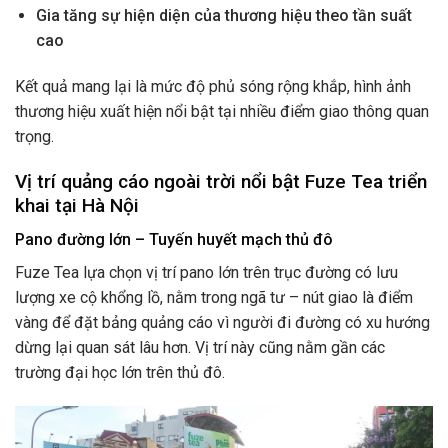
Gia tăng sự hiện diện của thương hiệu theo tần suất
cao
Kết quả mang lại là mức độ phủ sóng rộng khắp, hình ảnh
thương hiệu xuất hiện nổi bật tại nhiều điểm giao thông quan
trọng.
Vị trí quảng cáo ngoài trời nổi bật Fuze Tea triển
khai tại Hà Nội
Pano đường lớn – Tuyến huyết mạch thủ đô
Fuze Tea lựa chọn vị trí pano lớn trên trục đường có lưu
lượng xe cộ khổng lồ, nằm trong ngã tư – nút giao là điểm
vàng để đặt bảng quảng cáo vì người đi đường có xu hướng
dừng lại quan sát lâu hơn. Vị trí này cũng nằm gần các
trường đại học lớn trên thủ đô.