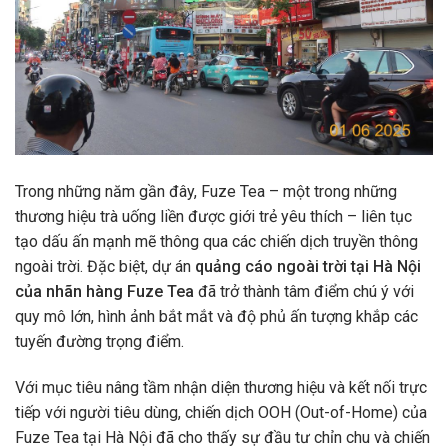
Trong những năm gần đây, Fuze Tea – một trong những
thương hiệu trà uống liền được giới trẻ yêu thích – liên tục
tạo dấu ấn mạnh mẽ thông qua các chiến dịch truyền thông
ngoài trời. Đặc biệt, dự án
quảng cáo ngoài trời tại Hà Nội
của nhãn hàng Fuze Tea
đã trở thành tâm điểm chú ý với
quy mô lớn, hình ảnh bắt mắt và độ phủ ấn tượng khắp các
tuyến đường trọng điểm.
Với mục tiêu nâng tầm nhận diện thương hiệu và kết nối trực
tiếp với người tiêu dùng, chiến dịch OOH (Out-of-Home) của
Fuze Tea tại Hà Nội đã cho thấy sự đầu tư chỉn chu và chiến