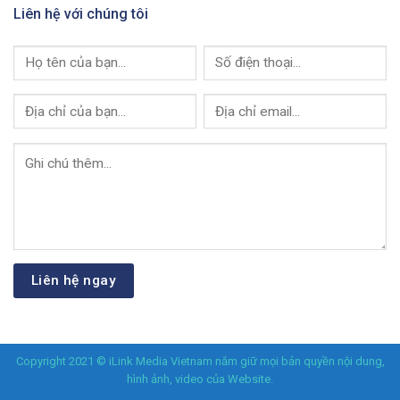
Liên hệ với chúng tôi
Copyright 2021 © iLink Media Vietnam nắm giữ mọi bản quyền nội dung,
hình ảnh, video của Website.