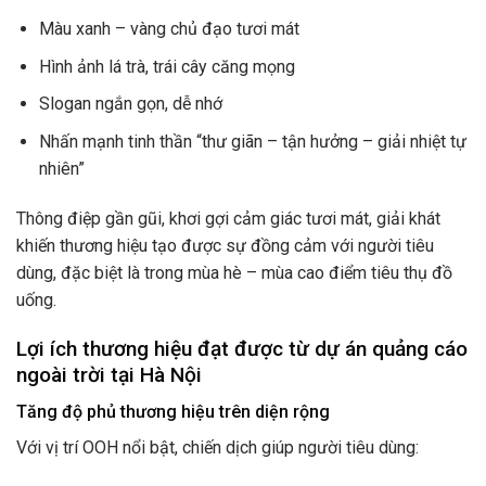
Màu xanh – vàng chủ đạo tươi mát
Hình ảnh lá trà, trái cây căng mọng
Slogan ngắn gọn, dễ nhớ
Nhấn mạnh tinh thần “thư giãn – tận hưởng – giải nhiệt tự
nhiên”
Thông điệp gần gũi, khơi gợi cảm giác tươi mát, giải khát
khiến thương hiệu tạo được sự đồng cảm với người tiêu
dùng, đặc biệt là trong mùa hè – mùa cao điểm tiêu thụ đồ
uống.
Lợi ích thương hiệu đạt được từ dự án quảng cáo
ngoài trời tại Hà Nội
Tăng độ phủ thương hiệu trên diện rộng
Với vị trí OOH nổi bật, chiến dịch giúp người tiêu dùng: