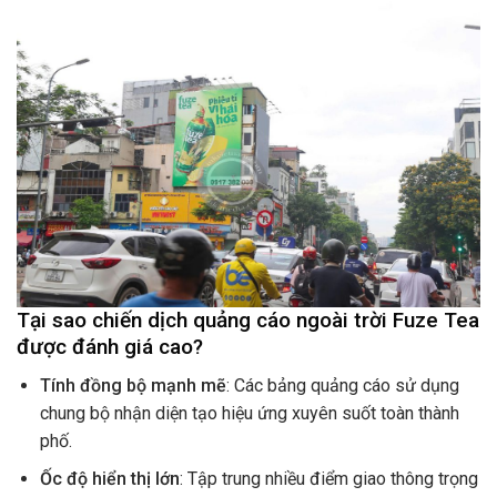
Tại sao chiến dịch quảng cáo ngoài trời Fuze Tea
được đánh giá cao?
Tính đồng bộ mạnh mẽ
: Các bảng quảng cáo sử dụng
chung bộ nhận diện tạo hiệu ứng xuyên suốt toàn thành
phố.
Ốc độ hiển thị lớn
: Tập trung nhiều điểm giao thông trọng