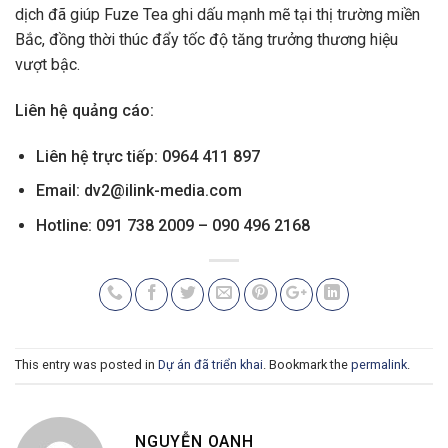
dịch đã giúp Fuze Tea ghi dấu mạnh mẽ tại thị trường miền
Bắc, đồng thời thúc đẩy tốc độ tăng trưởng thương hiệu
vượt bậc.
Liên hệ quảng cáo:
Liên hệ trực tiếp: 0964 411 897
Email:
dv2@ilink-media.com
Hotline: 091 738 2009 – 090 496 2168
This entry was posted in
Dự án đã triển khai
. Bookmark the
permalink
.
NGUYỄN OANH