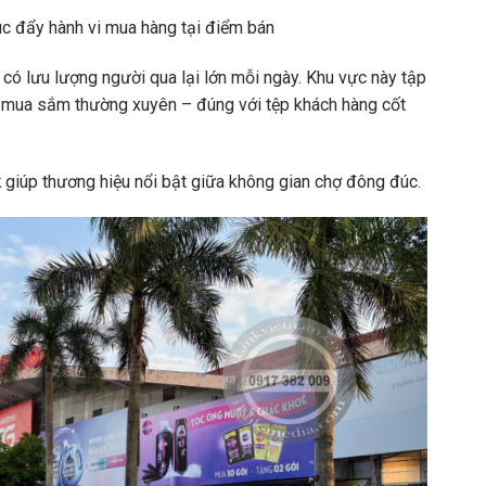
húc đẩy hành vi mua hàng tại điểm bán
có lưu lượng người qua lại lớn mỗi ngày. Khu vực này tập
g mua sắm thường xuyên – đúng với tệp khách hàng cốt
k
giúp thương hiệu nổi bật giữa không gian chợ đông đúc.