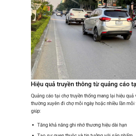
Hiệu quả truyền thông từ quảng cáo t
Quảng cáo tại chợ truyền thống mang lại hiệu quả 
thường xuyên đi chợ mỗi ngày hoặc nhiều lần mỗi tu
giúp:
Tăng khả năng ghi nhớ thương hiệu dài hạn
Tạo sự quen thuộc và tin tưởng với sản phẩm