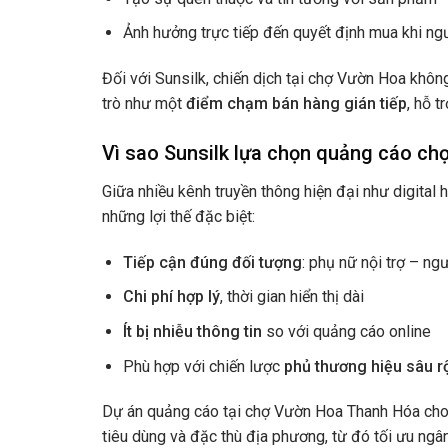
Ảnh hưởng trực tiếp đến quyết định mua khi ng
Đối với Sunsilk, chiến dịch tại chợ Vườn Hoa không
trò như một
điểm chạm bán hàng gián tiếp
, hỗ t
Vì sao Sunsilk lựa chọn quảng cáo ch
Giữa nhiều kênh truyền thông hiện đại như digital
những lợi thế đặc biệt:
Tiếp cận đúng đối tượng
: phụ nữ nội trợ – ng
Chi phí hợp lý
, thời gian hiển thị dài
Ít bị nhiễu thông tin
so với quảng cáo online
Phù hợp với chiến lược
phủ thương hiệu sâu rộ
Dự án quảng cáo tại chợ Vườn Hoa Thanh Hóa cho 
tiêu dùng và đặc thù địa phương, từ đó tối ưu ngân