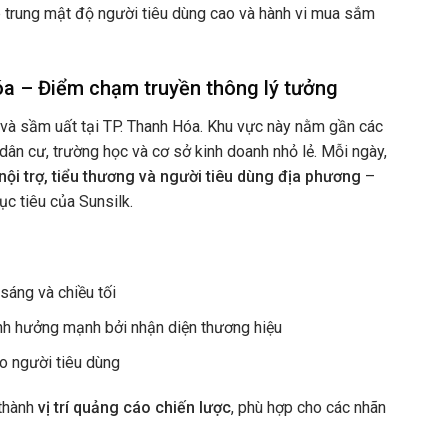
 trung mật độ người tiêu dùng cao và hành vi mua sắm
a – Điểm chạm truyền thông lý tưởng
 và sầm uất tại TP. Thanh Hóa. Khu vực này nằm gần các
ân cư, trường học và cơ sở kinh doanh nhỏ lẻ. Mỗi ngày,
nội trợ, tiểu thương và người tiêu dùng địa phương
–
c tiêu của Sunsilk.
sáng và chiều tối
nh hưởng mạnh bởi nhận diện thương hiệu
o người tiêu dùng
 thành
vị trí quảng cáo chiến lược
, phù hợp cho các nhãn