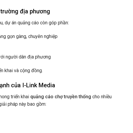
ị trường địa phương
ệu, dự án quảng cáo còn góp phần:
ảng gọn gàng, chuyên nghiệp
với người dân địa phương
ển khai và cộng đồng.
ạnh của I-Link Media
hong triển khai
quảng cáo chợ truyền thống
cho nhiều
giải pháp này bao gồm: