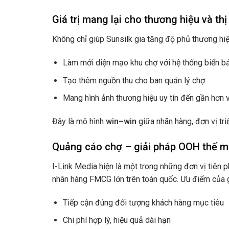
Giá trị mang lại cho thương hiệu và th
Không chỉ giúp Sunsilk gia tăng độ phủ thương hi
Làm mới diện mạo khu chợ với hệ thống biển b
Tạo thêm nguồn thu cho ban quản lý chợ
Mang hình ảnh thương hiệu uy tín đến gần hơn 
Đây là mô hình
win–win
giữa nhãn hàng, đơn vị tri
Quảng cáo chợ – giải pháp OOH thế m
I-Link Media hiện là một trong những đơn vị tiên p
nhãn hàng FMCG lớn trên toàn quốc. Ưu điểm của 
Tiếp cận đúng đối tượng khách hàng mục tiêu
Chi phí hợp lý, hiệu quả dài hạn