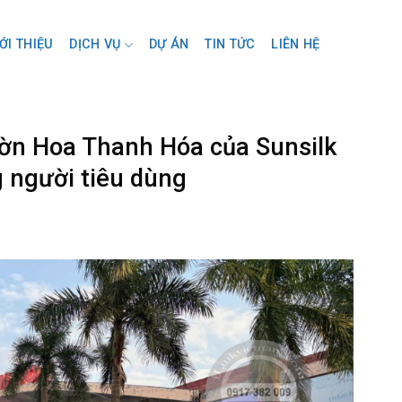
ỚI THIỆU
DỊCH VỤ
DỰ ÁN
TIN TỨC
LIÊN HỆ
ườn Hoa Thanh Hóa của Sunsilk
 người tiêu dùng