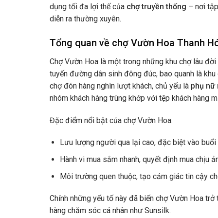
dụng tối đa lợi thế của
chợ truyền thống
– nơi tập
diễn ra thường xuyên.
Tổng quan về chợ Vườn Hoa Thanh Hó
Chợ Vườn Hoa là một trong những khu chợ lâu đời
tuyến đường dân sinh đông đúc, bao quanh là khu d
chợ đón hàng nghìn lượt khách, chủ yếu là
phụ nữ 
nhóm khách hàng trùng khớp với tệp khách hàng mụ
Đặc điểm nổi bật của chợ Vườn Hoa:
Lưu lượng người qua lại cao, đặc biệt vào buổi 
Hành vi mua sắm nhanh, quyết định mua chịu ả
Môi trường quen thuộc, tạo cảm giác tin cậy ch
Chính những yếu tố này đã biến chợ Vườn Hoa trở
hàng chăm sóc cá nhân như Sunsilk.