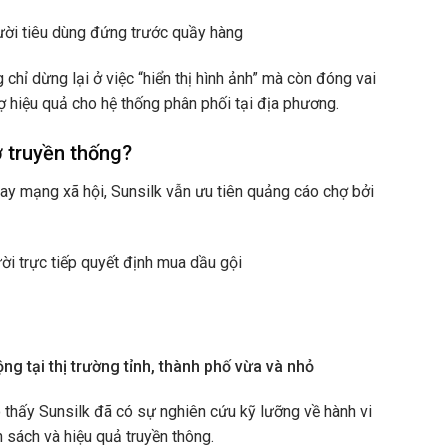
ười tiêu dùng đứng trước quầy hàng
 chỉ dừng lại ở việc “hiển thị hình ảnh” mà còn đóng vai
rợ hiệu quả cho hệ thống phân phối tại địa phương.
ợ truyền thống?
 hay mạng xã hội, Sunsilk vẫn ưu tiên quảng cáo chợ bởi
ười trực tiếp quyết định mua dầu gội
ng tại thị trường tỉnh, thành phố vừa và nhỏ
thấy Sunsilk đã có sự nghiên cứu kỹ lưỡng về hành vi
 sách và hiệu quả truyền thông.