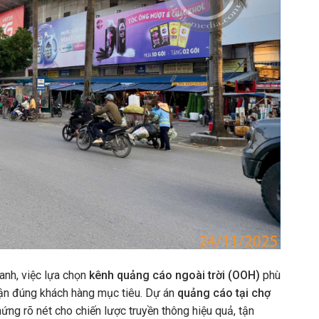
anh, việc lựa chọn
kênh quảng cáo ngoài trời (OOH)
phù
 cận đúng khách hàng mục tiêu. Dự án
quảng cáo tại chợ
ứng rõ nét cho chiến lược truyền thông hiệu quả, tận