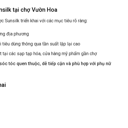
nsilk tại chợ Vườn Hoa
Sunsilk triển khai với các mục tiêu rõ ràng:
ường địa phương
i tiêu dùng thông qua tần suất lặp lại cao
ệt tại các sạp tạp hóa, cửa hàng mỹ phẩm gần chợ
óc tóc quen thuộc, dễ tiếp cận và phù hợp với phụ nữ
hai