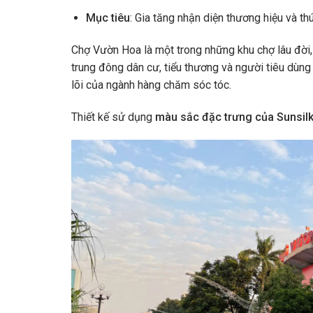
Mục tiêu
: Gia tăng nhận diện thương hiệu và t
Chợ Vườn Hoa là một trong những khu chợ lâu đời, 
trung đông dân cư, tiểu thương và người tiêu dùn
lõi của ngành hàng chăm sóc tóc.
Thiết kế sử dụng
màu sắc đặc trưng của Sunsil