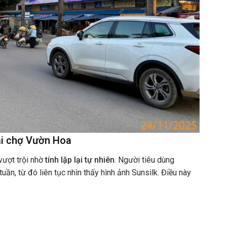
ại chợ Vườn Hoa
vượt trội nhờ
tính lặp lại tự nhiên
. Người tiêu dùng
ần, từ đó liên tục nhìn thấy hình ảnh Sunsilk. Điều này