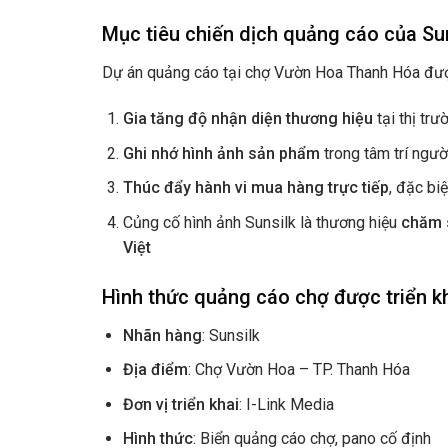
Mục tiêu chiến dịch quảng cáo của Su
Dự án quảng cáo tại chợ Vườn Hoa Thanh Hóa được 
Gia tăng độ nhận diện thương hiệu
tại thị tr
Ghi nhớ hình ảnh sản phẩm
trong tâm trí ngườ
Thúc đẩy hành vi mua hàng trực tiếp
, đặc bi
Củng cố hình ảnh Sunsilk là thương hiệu
chăm s
Việt
Hình thức quảng cáo chợ được triển k
Nhãn hàng
: Sunsilk
Địa điểm
: Chợ Vườn Hoa – TP. Thanh Hóa
Đơn vị triển khai
: I-Link Media
Hình thức
: Biển quảng cáo chợ, pano cố định