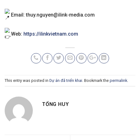
Email:
thuy.nguyen@ilink-media.com
Web:
https://ilinkvietnam.com
This entry was posted in
Dự án đã triển khai
. Bookmark the
permalink
.
TỐNG HUY