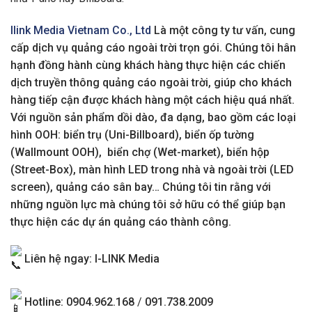
Ilink Media Vietnam Co., Ltd
Là một công ty tư vấn, cung
cấp dịch vụ quảng cáo ngoài trời trọn gói. Chúng tôi hân
hạnh đồng hành cùng khách hàng thực hiện các chiến
dịch truyền thông quảng cáo ngoài trời, giúp cho khách
hàng tiếp cận được khách hàng một cách hiệu quá nhất.
Với nguồn sản phẩm dồi dào, đa dạng, bao gồm các loại
hình OOH: biển trụ (Uni-Billboard), biển ốp tường
(Wallmount OOH), biển chợ (Wet-market), biển hộp
(Street-Box), màn hình LED trong nhà và ngoài trời (LED
screen), quảng cáo sân bay… Chúng tôi tin rằng với
những nguồn lực mà chúng tôi sở hữu có thể giúp bạn
thực hiện các dự án quảng cáo thành công.
Liên hệ ngay: I-LINK Media
Hotline: 0904.962.168
/
091.738.2009