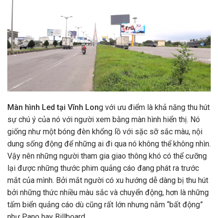
Màn hình Led tại Vĩnh Lon
g với ưu điểm là khả năng thu hút
sự chú ý của n​ó với người xem bằng màn hình hiển thị​​. Nó
giống như một bóng đèn khổng lồ với sặc sỡ sắc màu, nội
dung sống động để những ai đi qua nó không thể không nhìn.​
Vậy nên những người tham gia giao thông khó có thể cưỡng
lại được những thước phim quảng cáo đang phát ra trước
mắt của mình. Bởi mắt người có xu hướng dễ dàng bị thu hút
bởi những thức nhiều màu sắc và chuyển động, hơn là những
tấm biển quảng cáo dù cũng rất lớn nhưng nằm “bất động”
như Pano hay Billboard.