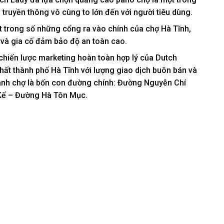
truyền thông vô cùng to lớn đến với người tiêu dùng.
t trong số những cổng ra vào chính của chợ Hà Tĩnh,
 và gia cố đảm bảo độ an toàn cao.
 chiến lược marketing hoàn toàn hợp lý của Dutch
hất thành phố Hà Tĩnh với lượng giao dịch buôn bán và
anh chợ là bốn con đường chính: Đường Nguyễn Chí
ế – Đường Hà Tôn Mục.