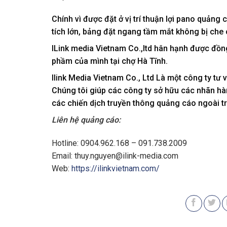
Chính vì được đặt ở vị trí thuận lợi pano quảng
tích lớn, bảng đặt ngang tầm mắt không bị che 
ILink media Vietnam Co.,ltd hân hạnh được đồ
phầm của mình tại chợ Hà Tĩnh.
Ilink Media Vietnam Co., Ltd
Là một công ty tư v
Chúng tôi giúp các công ty sở hữu các nhãn hàn
các chiến dịch truyền thông quảng cáo ngoài tr
Liên hệ quảng cáo:
Hotline: 0904.962.168 – 091.738.2009
Email:
thuy.nguyen@ilink-media.com
Web:
https://ilinkvietnam.com/