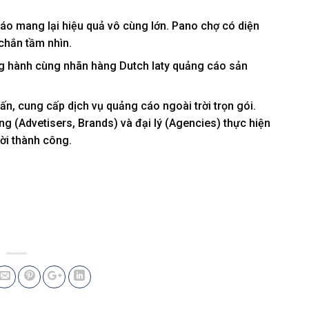
 cáo mang lại hiệu quả vô cùng lớn. Pano chợ có diện
chắn tầm nhìn.
ng hành cùng nhãn hàng Dutch laty quảng cáo sản
ấn, cung cấp dịch vụ quảng cáo ngoài trời trọn gói.
g (Advetisers, Brands) và đại lý (Agencies) thực hiện
ời thành công.