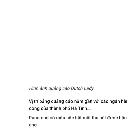
Hình ảnh quảng cáo Dutch Lady
Vị trí bảng quảng cáo nằm gần với các ngân hà
công của thành phố Hà Tĩnh….
Pano chợ có mầu sắc bắt mắt thu hút được hầu 
chợ.