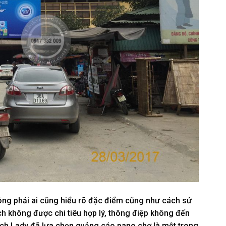
hông phải ai cũng hiểu rõ đặc điểm cũng như cách sử
h không được chi tiêu hợp lý, thông điệp không đến
tch Lady đã lựa chọn quảng cáo pano chợ là một trong