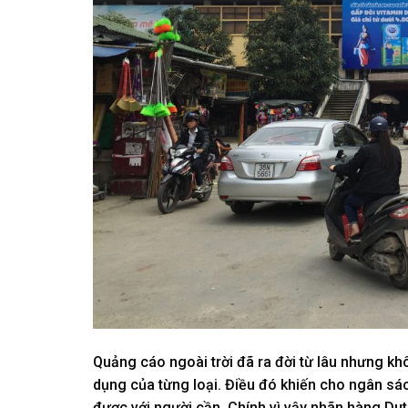
Quảng cáo ngoài trời đã ra đời từ lâu nhưng k
dụng của từng loại. Điều đó khiến cho ngân sác
được với người cần. Chính vì vậy nhãn hàng Du