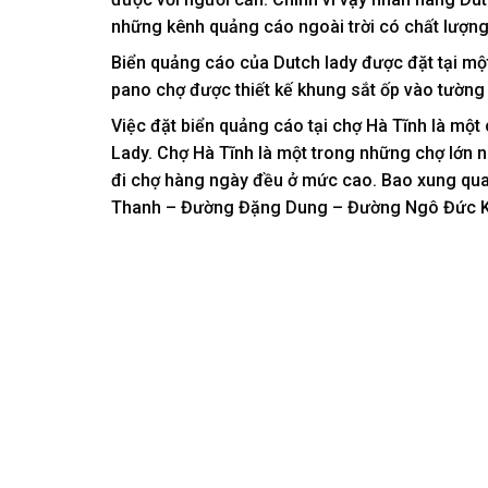
những kênh quảng cáo ngoài trời có chất lượng 
Biển quảng cáo của Dutch lady được đặt tại mộ
pano chợ được thiết kế khung sắt ốp vào tường
Việc đặt biển quảng cáo tại chợ Hà Tĩnh là một
Lady. Chợ Hà Tĩnh là một trong những chợ lớn n
đi chợ hàng ngày đều ở mức cao. Bao xung qu
Thanh – Đường Đặng Dung – Đường Ngô Đức K