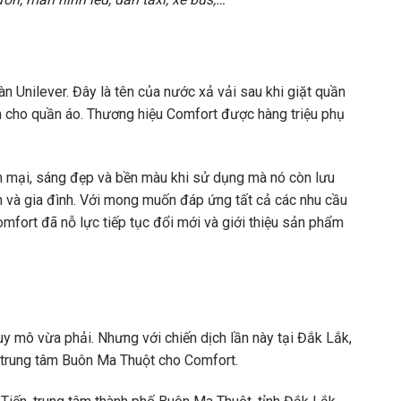
 Unilever. Đây là tên của nước xả vải sau khi giặt quần
m cho quần áo. Thương hiệu Comfort được hàng triệu phụ
mại, sáng đẹp và bền màu khi sử dụng mà nó còn lưu
n và gia đình. Với mong muốn đáp ứng tất cả các nhu cầu
mfort đã nỗ lực tiếp tục đổi mới và giới thiệu sản phẩm
y mô vừa phải. Nhưng với chiến dịch lần này tại Đắk Lắk,
ợ trung tâm Buôn Ma Thuột cho Comfort.