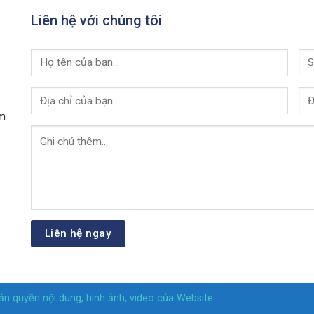
Liên hệ với chúng tôi
am
n quyền nội dung, hình ảnh, video của Website.