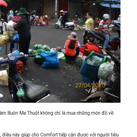
g tâm Buôn Ma Thuột không chỉ là mua những món đồ về
n, điều này giúp cho Comfort tiếp cận được với người tiêu