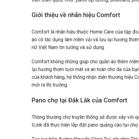
Giới thiệu về nhãn hiệu Comfort
Comfort là nhãn hiệu thuộc Home Care của tập đoàn
áo có tác dụng làm mềm vải và lưu lại hương thơ
nữ Việt Nam tin tưởng và sử dụng.
Comfort không những giúp cho quần áo thêm mềm 
lại hương thơm tươi mát và an toàn cho da của bạ
của khách hàng, hệ thống nhận diện thương hiệu Co
mới ra thị trường.
Pano chợ tại Đắk Lắk của Comfort
Thông thường chợ truyền thống sẽ được xây với qu
ILink đã thực hiện lắp đặt pano quảng cáo tại ch