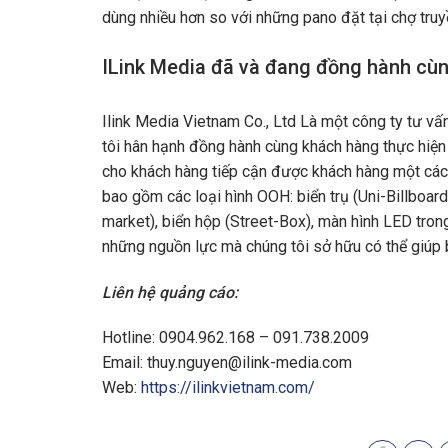
dùng nhiều hơn so với những pano đặt tại chợ truy
ILink Media đã và đang đồng hành cù
Ilink Media Vietnam Co., Ltd Là một công ty tư vấn
tôi hân hạnh đồng hành cùng khách hàng thực hiện 
cho khách hàng tiếp cận được khách hàng một các
bao gồm các loại hình OOH: biển trụ (Uni-Billboar
market), biển hộp (Street-Box), màn hình LED trong
những nguồn lực mà chúng tôi sở hữu có thể giúp 
Liên hệ quảng cáo:
Hotline: 0904.962.168 – 091.738.2009
Email:
thuy.nguyen@ilink-media.com
Web:
https://ilinkvietnam.com/