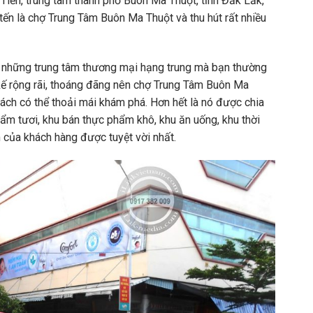
iến, trung tâm thành phố Buôn Ma Thuột, tỉnh Đắk Lắk,
ến là chợ Trung Tâm Buôn Ma Thuột và thu hút rất nhiều
 những trung tâm thương mại hạng trung mà bạn thường
 kế rộng rãi, thoáng đãng nên chợ Trung Tâm Buôn Ma
ách có thể thoải mái khám phá. Hơn hết là nó được chia
hẩm tươi, khu bán thực phẩm khô, khu ăn uống, khu thời
 của khách hàng được tuyệt vời nhất.