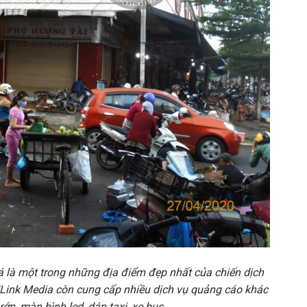
 là một trong những địa điểm đẹp nhất của chiến dịch
 ILink Media còn cung cấp nhiều dịch vụ quảng cáo khác
ớn, màn hình led, dán taxi, xe bus,…