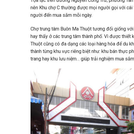
Tọa lạc trên đường Nguyễn Công Trứ, phường Tân T
nên Khu chợ C thường được mọi người gọi với cái t
người đến mua sắm mỗi ngày.
Chợ trung tâm Buôn Ma Thuột tương đối giống với
hay thấy ở các trung tâm thành phố. Vì được thiết
Thuột cũng có đa dạng các loại hàng hóa để du kh
thành từng khu vực riêng biệt như: khu bán thực p
trang hay khu lưu niệm… giúp trải nghiệm mua sắm