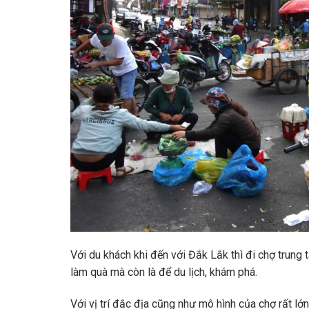
Với du khách khi đến với Đắk Lắk thì đi chợ trun
làm quà mà còn là để du lịch, khám phá.
Với vị trí đắc địa cũng như mô hình của chợ rất lớ