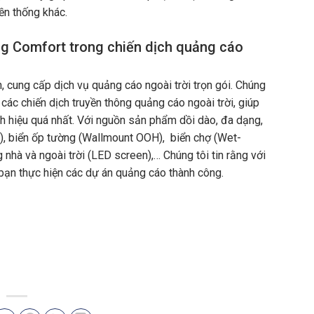
ền thống khác.
ng Comfort trong chiến dịch quảng cáo
, cung cấp dịch vụ quảng cáo ngoài trời trọn gói. Chúng
các chiến dịch truyền thông quảng cáo ngoài trời, giúp
h hiệu quá nhất. Với nguồn sản phẩm dồi dào, đa dạng,
d), biển ốp tường (Wallmount OOH), biển chợ (Wet-
 nhà và ngoài trời (LED screen),… Chúng tôi tin rằng với
bạn thực hiện các dự án quảng cáo thành công.