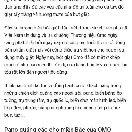
đáp ứng đầy đủ các yêu cầu như độ an toàn cho da tay, độ
giặt tẩy trắng và hương thơm của bột giặt.
Đây là thương hiệu bột giặt đặc biệt được các chị em phụ nữ
Việt Nam tin dùng và ưa chuộng. Thương hiệu Omo ngày
càng phát triển bởi ngày nay nó còn phát triển thêm cả dòng
sản phẩm giặt máy với công thức ưu việt hơn cho người sử
dụng máy giặt. Ngày nay, bột giặt Omo đã có mặt ở khắp
mọi nơi như các siêu thị, đại lí, cửa hàng bán lẻ và có sức lan
tỏa rất lớn đến người tiêu dùng.
ILink hân hạnh là đơn vị đồng hành cùng khách hàng trong
những chiến dịch quảng cáo ngoài trời: pano, biển bảng ốp
tường, trụ trung tâm, trụ quốc lộ, biển chợ, màn hình led, biển
hộp đèn, phướn, cũng như phương tiện công cộng như xe
bus, taxi,…
Pano quảng cáo chợ miền Bắc của OMO