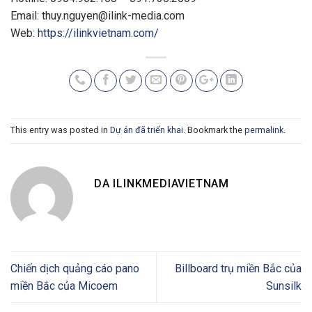
Email:
thuy.nguyen@ilink-media.com
Web:
https://ilinkvietnam.com/
This entry was posted in
Dự án đã triển khai
. Bookmark the
permalink
.
DA ILINKMEDIAVIETNAM
Chiến dịch quảng cáo pano
Billboard trụ miền Bắc của
miền Bắc của Micoem
Sunsilk