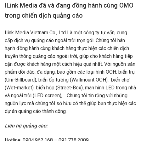
ILink Media đã và đang đồng hành cùng OMO
trong chiến dịch quảng cáo
Ilink Media Vietnam Co., Ltd Là một công ty tư vấn, cung
cấp dịch vụ quảng cáo ngoài trời trọn gói. Chúng tôi hân
hạnh đồng hành cùng khách hàng thực hiện các chiến dịch
truyền thông quảng cáo ngoài trời, giúp cho khách hàng tiếp
cận được khách hàng một cách hiệu quá nhất. Với nguồn sản
phẩm dồi dào, đa dạng, bao gồm các loại hình OOH: biển trụ
(Uni-Billboard), biển ốp tường (Wallmount OOH), biển chợ
(Wet-market), biển hộp (Street-Box), màn hình LED trong nhà
và ngoài trời (LED screen),… Chúng tôi tin rằng với những
nguồn lực mà chúng tôi sở hữu có thể giúp bạn thực hiện các
dự án quảng cáo thành công.
Liên hệ quảng cáo:
Hotline: 0904.962.168 – 091.738.2009