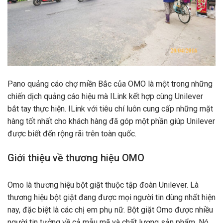
Pano quảng cáo chợ miền Bắc của OMO là một trong những
chiến dịch quảng cáo hiệu mà ILink kết hợp cùng Unilever
bắt tay thực hiện. ILink với tiêu chí luôn cung cấp những mặt
hàng tốt nhất cho khách hàng đã góp một phần giúp Unilever
được biết đến rộng rãi trên toàn quốc.
Giới thiệu về thương hiệu OMO
Omo là thương hiệu bột giặt thuộc tập đoàn Unilever. Là
thương hiệu bột giặt đang được mọi người tin dùng nhất hiện
nay, đặc biệt là các chị em phụ nữ. Bột giặt Omo được nhiều
người tin tưởng về cả mẫu mã và chất lượng sản phẩm. Nó