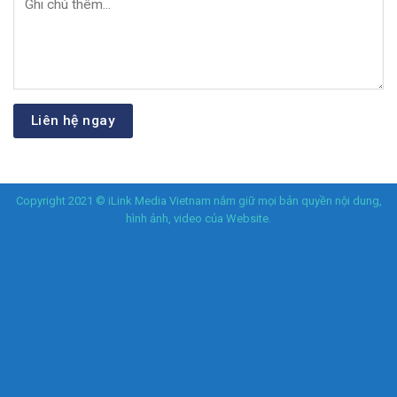
Copyright 2021 © iLink Media Vietnam nắm giữ mọi bản quyền nội dung,
hình ảnh, video của Website.