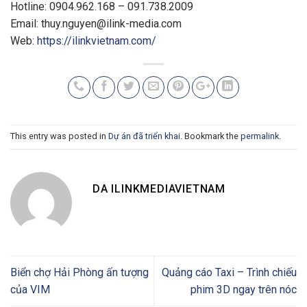
Hotline: 0904.962.168 – 091.738.2009
Email:
thuy.nguyen@ilink-media.com
Web:
https://ilinkvietnam.com/
This entry was posted in
Dự án đã triển khai
. Bookmark the
permalink
.
DA ILINKMEDIAVIETNAM
Biển chợ Hải Phòng ấn tượng
Quảng cáo Taxi – Trình chiếu
của VIM
phim 3D ngay trên nóc