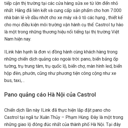
tiếp cận thị trường tại các cửa hàng sửa xe từ lớn đến nhỏ
nhất. Hãng đã liên kết và cung cấp sản phẩm cho hơn 7.000
nhà bán lẻ về dầu nhớt cho xe máy và ô tô các hạng , thiết kế
cho mọi điều kiện môi trường vận hành cụ thể. Castrol tự hào
là một trong những thương hiệu nổi tiếng tại thị trường Việt
Nam hiện nay.
ILink hân hạnh là đơn vị đồng hành cùng khách hàng trong
những chiến dịch quảng cáo ngoài trời: pano, biển bảng ốp
tường, trụ trung tâm, trụ quốc lộ, biển chợ, màn hình led, biển
hộp đèn, phướn, cũng như phương tiện công cộng như xe
bus, taxi,…
Pano quảng cáo Hà Nội của Castrol
Chiến dịch lần này ILink đã thực hiện lắp đặt pano cho
Castrol tại ngã tư Xuân Thủy – Phạm Hùng. Đây là một trong
những giao lộ đông đúc nhất của thành phố Hà Nội. Tại đây