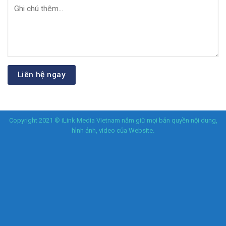
Copyright 2021 © iLink Media Vietnam nắm giữ mọi bản quyền nội dung,
hình ảnh, video của Website.