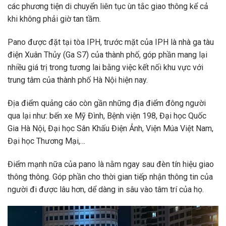
các phương tiện di chuyển liên tục ùn tắc giao thông kể cả
khi không phải giờ tan tầm.
Pano được đặt tại tòa IPH, trước mặt của IPH là nhà ga tàu
điện Xuân Thủy (Ga S7) của thành phố, góp phần mang lại
nhiều giá trị trong tương lai bằng việc kết nối khu vực với
trung tâm của thành phố Hà Nội hiện nay.
Địa điểm quảng cáo còn gần những địa điểm đông người
qua lại như: bến xe Mỹ Đình, Bệnh viện 198, Đại học Quốc
Gia Hà Nội, Đại học Sân Khấu Điện Ảnh, Viện Múa Việt Nam,
Đại học Thương Mại,…
Điểm mạnh nữa của pano là nằm ngay sau đèn tín hiệu giao
thông thông. Góp phần cho thời gian tiếp nhận thông tin của
người đi được lâu hơn, dể dàng in sâu vào tâm trí của họ.