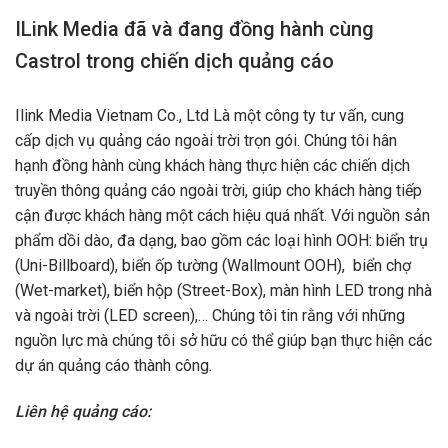
ILink Media đã và đang đồng hành cùng
Castrol trong chiến dịch quảng cáo
Ilink Media Vietnam Co., Ltd Là một công ty tư vấn, cung
cấp dịch vụ quảng cáo ngoài trời trọn gói. Chúng tôi hân
hạnh đồng hành cùng khách hàng thực hiện các chiến dịch
truyền thông quảng cáo ngoài trời, giúp cho khách hàng tiếp
cận được khách hàng một cách hiệu quá nhất. Với nguồn sản
phẩm dồi dào, đa dạng, bao gồm các loại hình OOH: biển trụ
(Uni-Billboard), biển ốp tường (Wallmount OOH), biển chợ
(Wet-market), biển hộp (Street-Box), màn hình LED trong nhà
và ngoài trời (LED screen),… Chúng tôi tin rằng với những
nguồn lực mà chúng tôi sở hữu có thể giúp bạn thực hiện các
dự án quảng cáo thành công.
Liên hệ quảng cáo: