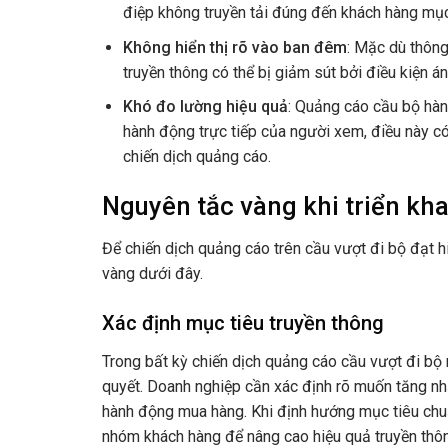
điệp không truyền tải đúng đến khách hàng mục
Không hiển thị rõ vào ban đêm
: Mặc dù thông
truyền thông có thể bị giảm sút bởi điều kiện á
Khó đo lường hiệu quả
: Quảng cáo cầu bộ hàn
hành động trực tiếp của người xem, điều này có
chiến dịch quảng cáo.
Nguyên tắc vàng khi triển kh
Để chiến dịch quảng cáo trên cầu vượt đi bộ đạt 
vàng dưới đây.
Xác định mục tiêu truyền thông
Trong bất kỳ chiến dịch quảng cáo cầu vượt đi bộ n
quyết. Doanh nghiệp cần xác định rõ muốn tăng nh
hành động mua hàng. Khi định hướng mục tiêu chuẩ
nhóm khách hàng để nâng cao hiệu quả truyền thô