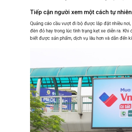
Tiếp cận người xem một cách tự nhiên
Quảng cáo cầu vượt đi bộ được lắp đặt nhiều nơi, 
đèn đỏ hay trong lúc tình trạng kẹt xe diễn ra. Kh
biết được sản phẩm, dịch vụ lâu hơn và dẫn đến kí