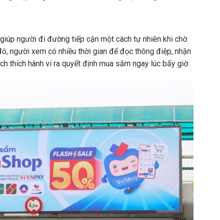
giúp người đi đường tiếp cận một cách tự nhiên khi chờ
i đó, người xem có nhiều thời gian để đọc thông điệp, nhận
ch thích hành vi ra quyết định mua sắm ngay lúc bấy giờ.