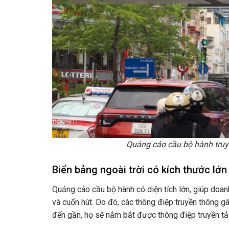
Quảng cáo cầu bộ hành truyề
Biển bảng ngoài trời có kích thước lớn
Quảng cáo cầu bộ hành có diện tích lớn, giúp doa
và cuốn hút. Do đó, các thông điệp truyền thông gâ
đến gần, họ sẽ nắm bắt được thông điệp truyền tải 