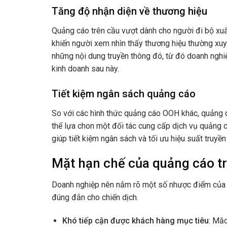
Tăng độ nhận diện về thương hiệu
Quảng cáo trên cầu vượt dành cho người đi bộ xuấ
khiến người xem nhìn thấy thương hiệu thường xuy
những nội dung truyền thông đó, từ đó doanh nghi
kinh doanh sau này.
Tiết kiệm ngân sách quảng cáo
So với các hình thức quảng cáo OOH khác, quảng cá
thể lựa chon một đối tác cung cấp dịch vụ quảng cá
giúp tiết kiệm ngân sách và tối ưu hiệu suất truyền
Mặt hạn chế của quảng cáo tr
Doanh nghiệp nên nắm rõ một số nhược điểm của lo
đúng đắn cho chiến dịch.
Khó tiếp cận được khách hàng mục tiêu
: Măc