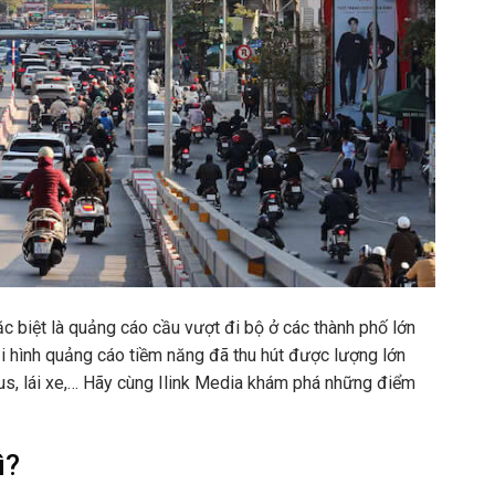
ặc biệt là quảng cáo cầu vượt đi bộ ở các thành phố lớn
 hình quảng cáo tiềm năng đã thu hút được lượng lớn
bus, lái xe,… Hãy cùng Ilink Media khám phá những điểm
ì?