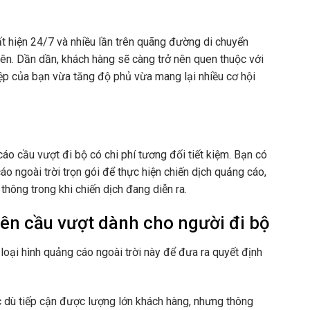
t hiện 24/7 và nhiều lần trên quãng đường di chuyển
ên. Dần dần, khách hàng sẽ càng trở nên quen thuộc với
ệp của bạn vừa tăng độ phủ vừa mang lại nhiều cơ hội
o cầu vượt đi bộ có chi phí tương đối tiết kiệm. Bạn có
o ngoài trời trọn gói để thực hiện chiến dịch quảng cáo,
 thông trong khi chiến dịch đang diễn ra.
ên cầu vượt dành cho người đi bộ
ại hình quảng cáo ngoài trời này để đưa ra quyết định
 dù tiếp cận được lượng lớn khách hàng, nhưng thông