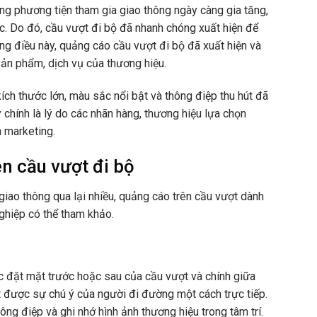
ợng phương tiện tham gia giao thông ngày càng gia tăng,
tục. Do đó, cầu vượt đi bộ đã nhanh chóng xuất hiện để
ng điều này, quảng cáo cầu vượt đi bộ đã xuất hiện và
ản phẩm, dịch vụ của thương hiệu.
ch thước lớn, màu sắc nổi bật và thông điệp thu hút đã
 chính là lý do các nhãn hàng, thương hiệu lựa chọn
h marketing.
n cầu vượt đi bộ
 giao thông qua lại nhiều, quảng cáo trên cầu vượt dành
ghiệp có thể tham khảo.
ợc đặt mặt trước hoặc sau của cầu vượt và chính giữa
út được sự chú ý của người đi đường một cách trực tiếp.
ng điệp và ghi nhớ hình ảnh thương hiệu trong tâm trí.