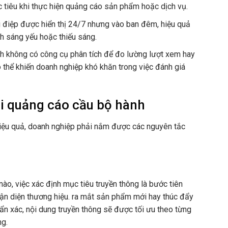
 tiêu khi thực hiện quảng cáo sản phẩm hoặc dịch vụ.
 điệp được hiển thị 24/7 nhưng vào ban đêm, hiệu quả
nh sáng yếu hoặc thiếu sáng.
h không có công cụ phân tích để đo lường lượt xem hay
 thể khiến doanh nghiệp khó khăn trong việc đánh giá
ai quảng cáo cầu bộ hành
hiệu quả, doanh nghiệp phải nắm được các nguyên tắc
ào, việc xác định mục tiêu truyền thông là bước tiên
ận diện thương hiệu. ra mắt sản phẩm mới hay thúc đẩy
n xác, nội dung truyền thông sẽ được tối ưu theo từng
ng.