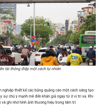
n tải thông điệp một cách tự nhiên
nh nghiệp thiết kế các bảng quảng cáo một cách sáng tạo
y sự chú ý mạnh mẽ đến khán giả ngay từ ở vị trí xa. Khi
và ghi nhớ hình ảnh thương hiệu trong tâm trí.