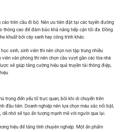
g cáo trên cầu đi bộ. Nên ưu tiên đặt tại các tuyến đường
ao thông cao để đảm bảo khả năng tiếp cận tối đa. Đồng
he khuất bởi cây xanh hay công trình khác.
ọc sinh, sinh viên thì nên chọn nơi tập trung nhiều
 viên văn phòng thì nên chọn cầu vượt gần các tòa nhà
lược sẽ giúp tăng cường hiệu quả truyền tải thông điệp,
hiệu.
 trọng đến yếu tố trực quan, bởi khi di chuyển trên
nh đầu tiên. Doanh nghiệp nên lựa chọn màu sắc nổi bật,
, dễ nhớ sẽ tạo ấn tượng mạnh mẽ với người qua lại.
hương hiệu để tăng tính chuyên nghiệp. Một ấn phẩm