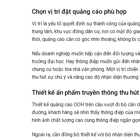
Chọn vị trí đặt quảng cáo phù hợp
Vị trí là yếu tố quyết định sự thành công của quản
trung tâm, khu vực đông dân cư, nơi có mật độ gi
thời, quảng cáo cần có góc nhìn thoáng, không bị c
Nếu doanh nghiệp muốn tiếp cận đến đối tượng và h
trường đại học. Hay thông điệp muốn gửi đến nhân
chung cư hoặc tòa nhà văn phòng. Một vị trí chiến 
thu hút sự chú ý và nâng cao độ nhận diện thương 
Thiết kế ấn phẩm truyền thông thu hút
Thiết kế quảng cáo OOH trên cầu vượt đi bộ cần chú
đường, khách hàng sẽ nhìn thấy thông điệp của mì
hình ảnh chất lượng cao cùng thông điệp ngắn gọn
Ngoài ra, cần đồng bộ thiết kế với bộ nhận diện t