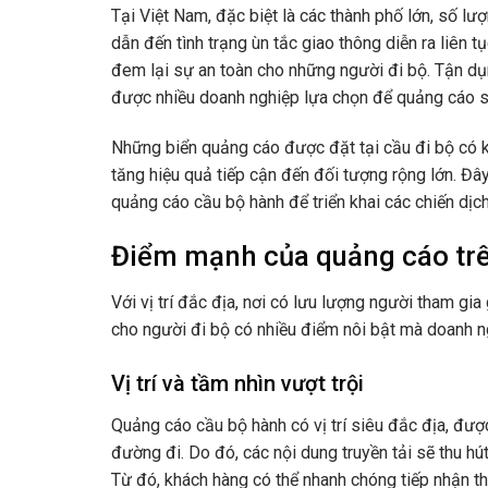
Tại Việt Nam, đặc biệt là các thành phố lớn, số lư
dẫn đến tình trạng ùn tắc giao thông diễn ra liên 
đem lại sự an toàn cho những người đi bộ. Tận dụ
được nhiều doanh nghiệp lựa chọn để quảng cáo s
Những biển quảng cáo được đặt tại cầu đi bộ có kí
tăng hiệu quả tiếp cận đến đối tượng rộng lớn. Đây
quảng cáo cầu bộ hành để triển khai các chiến dịc
Điểm mạnh của quảng cáo trê
Với vị trí đắc địa, nơi có lưu lượng người tham gia
cho người đi bộ có nhiều điểm nôi bật mà doanh n
Vị trí và tầm nhìn vượt trội
Quảng cáo cầu bộ hành có vị trí siêu đắc địa, đư
đường đi. Do đó, các nội dung truyền tải sẽ thu h
Từ đó, khách hàng có thể nhanh chóng tiếp nhận thô