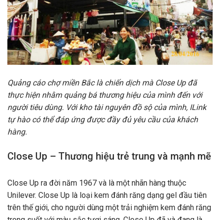
Quảng cáo chợ miền Bắc là chiến dịch mà Close Up đã
thực hiện nhằm quảng bá thương hiệu của mình đến với
người tiêu dùng. Với kho tài nguyên đồ sộ của mình, ILink
tự hào có thể đáp ứng được đầy đủ yêu cầu của khách
hàng.
Close Up – Thương hiệu trẻ trung và mạnh mẽ
Close Up ra đời năm 1967 và là một nhãn hàng thuộc
Unilever. Close Up là loại kem đánh răng dạng gel đầu tiên
trên thế giới, cho người dùng một trải nghiệm kem đánh răng
trong suốt với màu sắc tươi sáng. Close Up đã và đang là