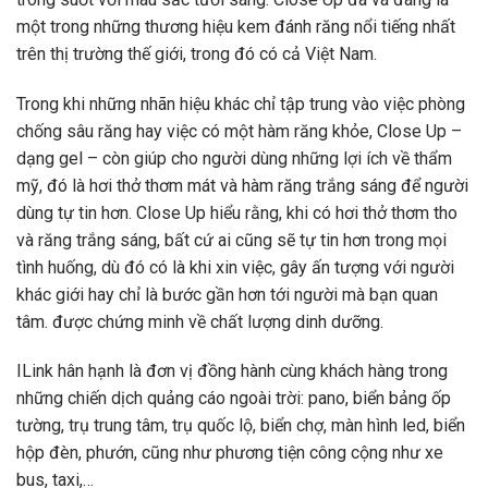
một trong những thương hiệu kem đánh răng nổi tiếng nhất
trên thị trường thế giới, trong đó có cả Việt Nam.
Trong khi những nhãn hiệu khác chỉ tập trung vào việc phòng
chống sâu răng hay việc có một hàm răng khỏe, Close Up –
dạng gel – còn giúp cho người dùng những lợi ích về thẩm
mỹ, đó là hơi thở thơm mát và hàm răng trắng sáng để người
dùng tự tin hơn. Close Up hiểu rằng, khi có hơi thở thơm tho
và răng trắng sáng, bất cứ ai cũng sẽ tự tin hơn trong mọi
tình huống, dù đó có là khi xin việc, gây ấn tượng với người
khác giới hay chỉ là bước gần hơn tới người mà bạn quan
tâm. được chứng minh về chất lượng dinh dưỡng.
ILink hân hạnh là đơn vị đồng hành cùng khách hàng trong
những chiến dịch quảng cáo ngoài trời: pano, biển bảng ốp
tường, trụ trung tâm, trụ quốc lộ, biển chợ, màn hình led, biển
hộp đèn, phướn, cũng như phương tiện công cộng như xe
bus, taxi,…