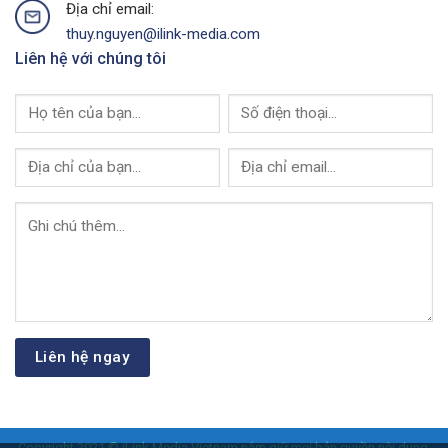
Địa chỉ email:
thuy.nguyen@ilink-media.com
Liên hệ với chúng tôi
Copyright 2021 © iLink Media Vietnam nắm giữ mọi bản quyền nội dung,