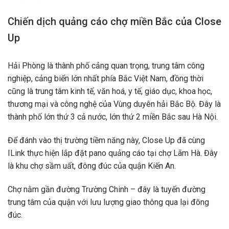
Chiến dịch quảng cáo chợ miền Bắc của Close
Up
Hải Phòng là thành phố cảng quan trọng, trung tâm công
nghiệp, cảng biển lớn nhất phía Bắc Việt Nam, đồng thời
cũng là trung tâm kinh tế, văn hoá, y tế, giáo dục, khoa học,
thương mại và công nghệ của Vùng duyên hải Bắc Bộ. Đây là
thành phố lớn thứ 3 cả nước, lớn thứ 2 miền Bắc sau Hà Nội.
Để đánh vào thị trường tiềm năng này, Close Up đã cùng
ILink thực hiện lắp đặt pano quảng cáo tại chợ Lãm Hà. Đây
là khu chợ sầm uất, đông đúc của quận Kiến An.
Chợ nằm gần đường Trường Chinh – đây là tuyến đường
trung tâm của quận với lưu lượng giao thông qua lại đông
đúc.