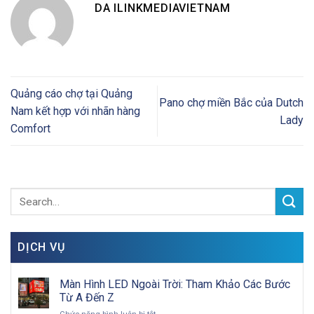
DA ILINKMEDIAVIETNAM
Quảng cáo chợ tại Quảng
Pano chợ miền Bắc của Dutch
Nam kết hợp với nhãn hàng
Lady
Comfort
DỊCH VỤ
Màn Hình LED Ngoài Trời: Tham Khảo Các Bước
Từ A Đến Z
ở