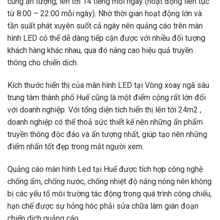
cùng ấn tượng, lên tới 14 tiếng mỗi ngày (hoạt động liên tục
từ 8:00 – 22:00 mỗi ngày). Nhờ thời gian hoạt động lớn và
tần suất phát xuyên suốt cả ngày nên quảng cáo trên màn
hình LED có thể dễ dàng tiếp cận được với nhiều đối tượng
khách hàng khác nhau, qua đó nâng cao hiệu quả truyền
thông cho chiến dịch.
Kích thước hiển thị của màn hình LED tại Vòng xoay ngã sáu
trung tâm thành phố Huế cũng là một điểm cộng rất lớn đối
với doanh nghiệp. Với tổng diện tích hiển thị lên tới 24m2 ,
doanh nghiệp có thể thoả sức thiết kế nên những ấn phẩm
truyền thông độc đáo và ấn tượng nhất, giúp tạo nên những
điểm nhấn tốt đẹp trong mắt người xem.
Quảng cáo màn hình Led tại Huế được tích hợp công nghệ
chống ẩm, chống nước, chống nhiệt độ nắng nóng nên không
bị các yếu tố môi trường tác động trong quá trình công chiếu,
hạn chế được sự hỏng hóc phải sửa chữa làm gián đoạn
chiến dịch quảng cáo.