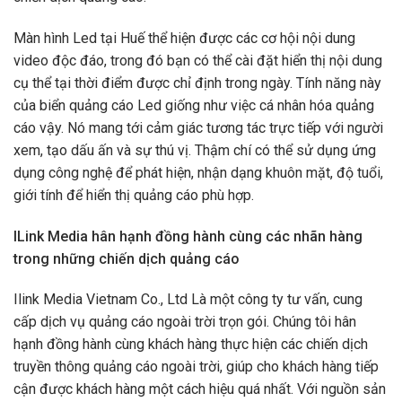
Màn hình Led tại Huế
thể hiện​ được​ các cơ hội nội dung
video độc đáo, trong đó bạn có thể ​cài đặt ​hiển thị nội dung
cụ thể tại thời điểm được chỉ định​ trong ngày. Tính năng này
của biển quảng cáo Led giống như việc cá nhân hóa quảng
cáo vậy. ​Nó mang tới cảm giác tương tác trực tiếp với người
xem, tạo dấu ấn và sự thú vị. Thậm chí có thể sử dụng ứng
dụng công nghệ để phát hiện, nhận dạng khuôn mặt, độ tuổi,
giới tính để hiển thị quảng cáo phù hợp.
ILink Media hân hạnh đồng hành cùng các nhãn hàng
trong những chiến dịch quảng cáo
Ilink Media Vietnam Co., Ltd Là một công ty tư vấn, cung
cấp dịch vụ quảng cáo ngoài trời trọn gói. Chúng tôi hân
hạnh đồng hành cùng khách hàng thực hiện các chiến dịch
truyền thông quảng cáo ngoài trời, giúp cho khách hàng tiếp
cận được khách hàng một cách hiệu quá nhất. Với nguồn sản