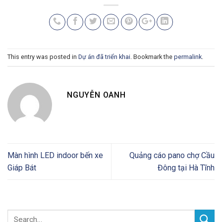
This entry was posted in
Dự án đã triển khai
. Bookmark the
permalink
.
NGUYỄN OANH
Màn hình LED indoor bến xe
Quảng cáo pano chợ Cầu
Giáp Bát
Đông tại Hà Tĩnh