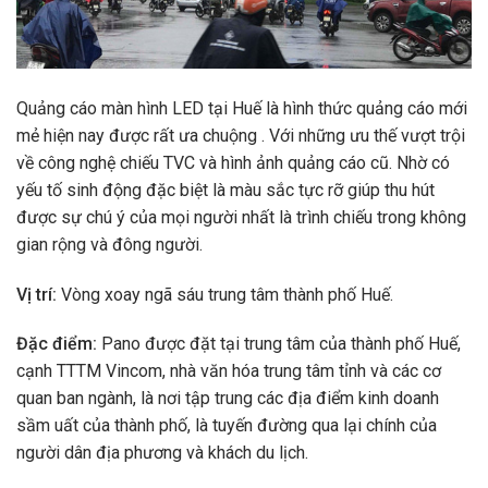
Quảng cáo màn hình LED tại Huế là hình thức quảng cáo mới
mẻ hiện nay được rất ưa chuộng . Với những ưu thế vượt trội
về công nghệ chiếu TVC và hình ảnh quảng cáo cũ. Nhờ có
yếu tố sinh động đặc biệt là màu sắc tực rỡ giúp thu hút
được sự chú ý của mọi người nhất là trình chiếu trong không
gian rộng và đông người.
Vị trí:
Vòng xoay ngã sáu trung tâm thành phố Huế.
Đặc điểm:
Pano được đặt tại trung tâm của thành phố Huế,
cạnh TTTM Vincom, nhà văn hóa trung tâm tỉnh và các cơ
quan ban ngành, là nơi tập trung các địa điểm kinh doanh
sầm uất của thành phố, là tuyến đường qua lại chính của
người dân địa phương và khách du lịch.