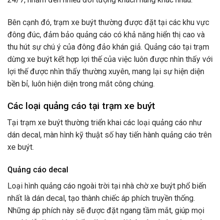
Bên cạnh đó, trạm xe buýt thường được đặt tại các khu vực
đông đúc, đảm bảo quảng cáo có khả năng hiển thị cao và
thu hút sự chú ý của đông đảo khán giả. Quảng cáo tại trạm
dừng xe buýt kết hợp lợi thế của việc luôn được nhìn thấy với
lợi thế được nhìn thấy thường xuyên, mang lại sự hiện diện
bền bỉ, luôn hiện diện trong mắt công chúng.
Các loại quảng cáo tại trạm xe buýt
Tại trạm xe buýt thường triển khai các loại quảng cáo như
dán decal, màn hình kỹ thuật số hay tiến hành quảng cáo trên
xe buýt.
Quảng cáo decal
Loại hình quảng cáo ngoài trời tại nhà chờ xe buýt phổ biến
nhất là dán decal, tạo thành chiếc áp phích truyền thống.
Những áp phích này sẽ được đặt ngang tầm mắt, giúp mọi