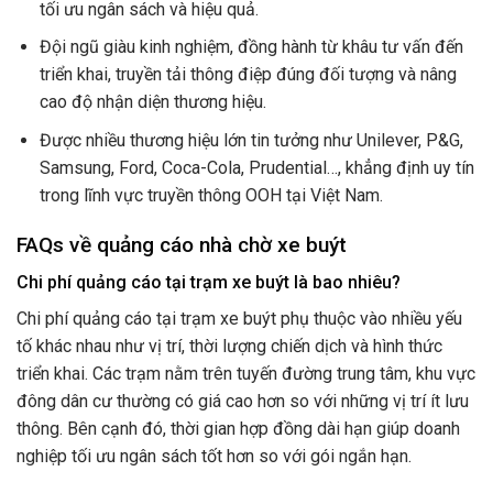
tối ưu ngân sách và hiệu quả.
Đội ngũ giàu kinh nghiệm, đồng hành từ khâu tư vấn đến
triển khai, truyền tải thông điệp đúng đối tượng và nâng
cao độ nhận diện thương hiệu.
Được nhiều thương hiệu lớn tin tưởng như Unilever, P&G,
Samsung, Ford, Coca-Cola, Prudential…, khẳng định uy tín
trong lĩnh vực truyền thông OOH tại Việt Nam.
FAQs về quảng cáo nhà chờ xe buýt
Chi phí quảng cáo tại trạm xe buýt là bao nhiêu?
Chi phí quảng cáo tại trạm xe buýt phụ thuộc vào nhiều yếu
tố khác nhau như vị trí, thời lượng chiến dịch và hình thức
triển khai. Các trạm nằm trên tuyến đường trung tâm, khu vực
đông dân cư thường có giá cao hơn so với những vị trí ít lưu
thông. Bên cạnh đó, thời gian hợp đồng dài hạn giúp doanh
nghiệp tối ưu ngân sách tốt hơn so với gói ngắn hạn.