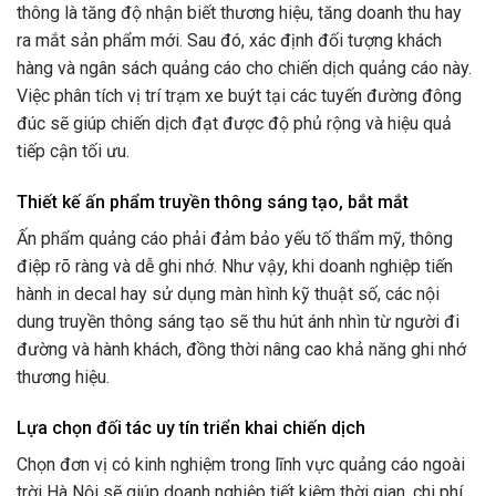
thông là tăng độ nhận biết thương hiệu, tăng doanh thu hay
ra mắt sản phẩm mới. Sau đó, xác định đối tượng khách
hàng và ngân sách quảng cáo cho chiến dịch quảng cáo này.
Việc phân tích vị trí trạm xe buýt tại các tuyến đường đông
đúc sẽ giúp chiến dịch đạt được độ phủ rộng và hiệu quả
tiếp cận tối ưu.
Thiết kế ấn phẩm truyền thông sáng tạo, bắt mắt
Ấn phẩm quảng cáo phải đảm bảo yếu tố thẩm mỹ, thông
điệp rõ ràng và dễ ghi nhớ. Như vậy, khi doanh nghiệp tiến
hành in decal hay sử dụng màn hình kỹ thuật số, các nội
dung truyền thông sáng tạo sẽ thu hút ánh nhìn từ người đi
đường và hành khách, đồng thời nâng cao khả năng ghi nhớ
thương hiệu.
Lựa chọn đối tác uy tín triển khai chiến dịch
Chọn đơn vị có kinh nghiệm trong lĩnh vực quảng cáo ngoài
trời Hà Nội sẽ giúp doanh nghiệp tiết kiệm thời gian, chi phí