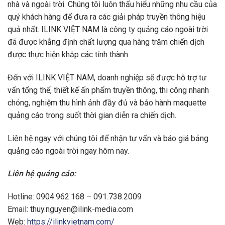
nhà và ngoài trời. Chúng tôi luôn thấu hiểu những nhu cầu của
quý khách hàng để đưa ra các giải pháp truyền thông hiệu
quả nhất. ILINK VIỆT NAM là công ty quảng cáo ngoài trời
đã được khẳng định chất lượng qua hàng trăm chiến dịch
được thực hiện khắp các tỉnh thành
Đến với ILINK VIỆT NAM, doanh nghiệp sẽ được hỗ trợ tư
vấn tổng thể, thiết kế ấn phẩm truyền thông, thi công nhanh
chóng, nghiệm thu hình ảnh đầy đủ và bảo hành maquette
quảng cáo trong suốt thời gian diễn ra chiến dịch.
Liên hệ ngay với chúng tôi để nhận tư vấn và báo giá bảng
quảng cáo ngoài trời ngay hôm nay.
Liên hệ quảng cáo:
Hotline: 0904.962.168 – 091.738.2009
Email:
thuy.nguyen@ilink-media.com
Web:
https://ilinkvietnam.com/