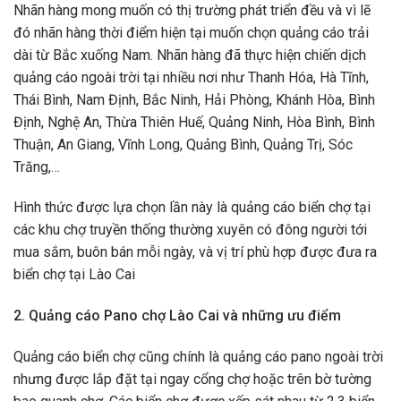
Nhãn hàng mong muốn có thị trường phát triển đều và vì lẽ
đó nhãn hàng thời điểm hiện tại muốn chọn quảng cáo trải
dài từ Bắc xuống Nam. Nhãn hàng đã thực hiện chiến dịch
quảng cáo ngoài trời tại nhiều nơi như Thanh Hóa, Hà Tĩnh,
Thái Bình, Nam Định, Bắc Ninh, Hải Phòng, Khánh Hòa, Bình
Định, Nghệ An, Thừa Thiên Huế, Quảng Ninh, Hòa Bình, Bình
Thuận, An Giang, Vĩnh Long, Quảng Bình, Quảng Trị, Sóc
Trăng,…
Hình thức được lựa chọn lần này là quảng cáo biển chợ tại
các khu chợ truyền thống thường xuyên có đông người tới
mua sắm, buôn bán mỗi ngày, và vị trí phù hợp được đưa ra
biển chợ tại Lào Cai
2. Quảng cáo Pano chợ Lào Cai và những ưu điểm
Quảng cáo biển chợ cũng chính là quảng cáo pano ngoài trời
nhưng được lắp đặt tại ngay cổng chợ hoặc trên bờ tường