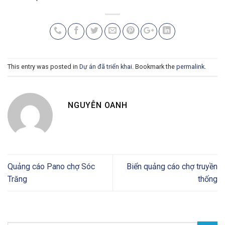
This entry was posted in
Dự án đã triển khai
. Bookmark the
permalink
.
NGUYỄN OANH
Quảng cáo Pano chợ Sóc
Biển quảng cáo chợ truyền
Trăng
thống