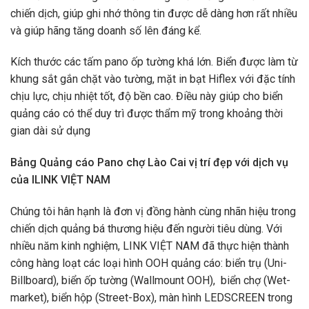
chiến dịch, giúp ghi nhớ thông tin được dễ dàng hơn rất nhiều
và giúp hãng tăng doanh số lên đáng kể.
Kích thước các tấm pano ốp tường khá lớn. Biển được làm từ
khung sắt gắn chặt vào tường, mặt in bạt Hiflex với đặc tính
chịu lực, chịu nhiệt tốt, độ bền cao. Điều này giúp cho biển
quảng cáo có thể duy trì được thẩm mỹ trong khoảng thời
gian dài sử dụng
Bảng Quảng cáo Pano chợ Lào Cai
vị trí đẹp với dịch vụ
của ILINK VIỆT NAM
Chúng tôi hân hạnh là đơn vị đồng hành cùng nhãn hiệu trong
chiến dịch quảng bá thương hiệu đến người tiêu dùng. Với
nhiều năm kinh nghiệm, LINK VIỆT NAM đã thực hiện thành
công hàng loạt các loại hình OOH quảng cáo: biển trụ (Uni-
Billboard), biển ốp tường (Wallmount OOH), biển chợ (Wet-
market), biển hộp (Street-Box), màn hình LEDSCREEN trong