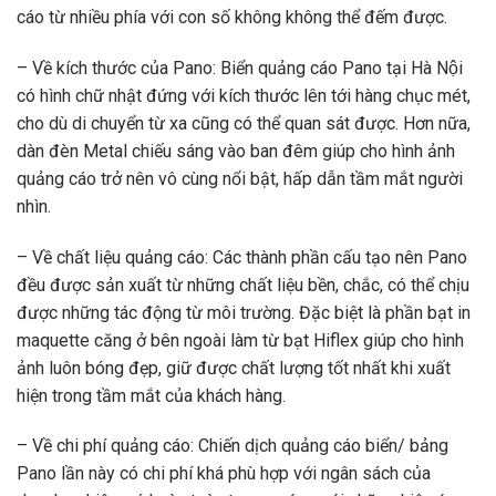
cáo từ nhiều phía với con số không không thể đếm được.
– Về kích thước của Pano: Biển quảng cáo Pano tại Hà Nội
có hình chữ nhật đứng với kích thước lên tới hàng chục mét,
cho dù di chuyển từ xa cũng có thể quan sát được. Hơn nữa,
dàn đèn Metal chiếu sáng vào ban đêm giúp cho hình ảnh
quảng cáo trở nên vô cùng nổi bật, hấp dẫn tầm mắt người
nhìn.
– Về chất liệu quảng cáo: Các thành phần cấu tạo nên Pano
đều được sản xuất từ những chất liệu bền, chắc, có thể chịu
được những tác động từ môi trường. Đặc biệt là phần bạt in
maquette căng ở bên ngoài làm từ bạt Hiflex giúp cho hình
ảnh luôn bóng đẹp, giữ được chất lượng tốt nhất khi xuất
hiện trong tầm mắt của khách hàng.
– Về chi phí quảng cáo: Chiến dịch quảng cáo biển/ bảng
Pano lần này có chi phí khá phù hợp với ngân sách của