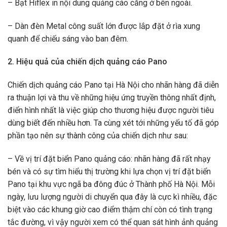
– Bạt Hiflex in nội dung quảng cáo căng ở bên ngoài.
– Dàn đèn Metal công suất lớn được lắp đặt ở rìa xung
quanh để chiếu sáng vào ban đêm.
2. Hiệu quả của chiến dịch quảng cáo Pano
Chiến dịch quảng cáo Pano tại Hà Nội cho nhãn hàng đã diễn
ra thuận lợi và thu về những hiệu ứng truyền thông nhất định,
điển hình nhất là việc giúp cho thương hiệu được người tiêu
dùng biết đến nhiều hơn. Ta cùng xét tới những yếu tố đã góp
phần tạo nên sự thành công của chiến dịch như sau:
– Về vị trí đặt biển Pano quảng cáo: nhãn hàng đã rất nhạy
bén và có sự tìm hiểu thị trường khi lựa chọn vị trí đặt biển
Pano tại khu vực ngã ba đông đúc ở Thành phố Hà Nội. Mỗi
ngày, lưu lượng người di chuyển qua đây là cực kì nhiều, đặc
biệt vào các khung giờ cao điểm thậm chí còn có tình trạng
tắc đường, vì vậy người xem có thể quan sát hình ảnh quảng