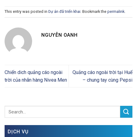
This entry was posted in
Dự án đã triển khai
. Bookmark the
permalink
.
NGUYỄN OANH
Chiến dich quảng cáo ngoài
Quảng cáo ngoài trời tại Huế
trời của nhãn hàng Nivea Men
– chung tay cùng Pepsi
DỊCH VỤ