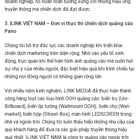
doanh nghiệp, nó hoàn toàn tương xứng với những hiệu ứng
truyền thông mà chiến dịch đã đạt được.
3. ILINK VIỆT NAM – Đơn vị thực thi chiến dịch quảng cáo
Pano
Chúng tôi hỗ trợ đắc lực các doanh nghiệp khi triển khai
chiến dịch marketing trên diện rộng. Nhờ vào yếu tố sinh
động, trực quan khi thể hiện hình ảnh quảng cáo mà cuốn hút
sự chú ý của nhiều người, đặc biệt hiệu quả khi trình chiếu tại
những nơi đông người có không gian rộng lớn.
Với nhiều năm kinh nghiệm, LINK MEDIA đã thực hiện thành
công hàng loạt các loại hình OOH quảng cáo: biển trụ (Uni-
Billboard), biển ốp tường (Wallmount OOH), biển chợ (Wet-
market), biển hộp (Street-Box), màn hình LEDSCREEN trong
nhà và ngoài trời. Chúng tôi luôn thấu hiểu những nhu cầu của
quý khách hàng để đưa ra các giải pháp truyền thông hiệu
quả nhất. ILINK VIỆT NAM là công ty quảng cáo ngoài trời