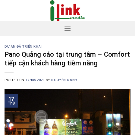
Skip
to
content
DỰ ÁN ĐÃ TRIỂN KHAI
Pano Quảng cáo tại trung tâm – Comfort
tiếp cận khách hàng tiềm năng
POSTED ON
17/08/2021
BY
NGUYỄN OANH
17
Th8