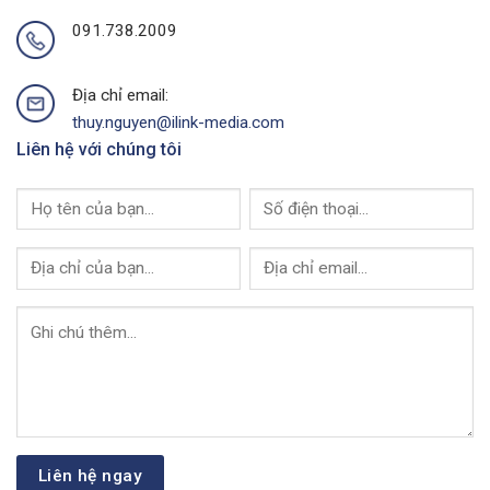
Của
I-
091.738.2009
Link
Media
Địa chỉ email:
thuy.nguyen@ilink-media.com
Liên hệ với chúng tôi