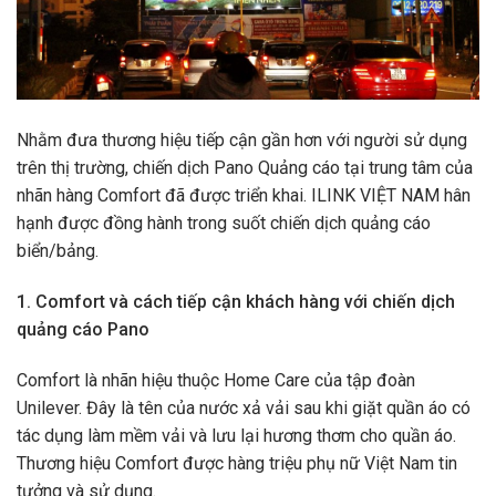
Nhằm đưa thương hiệu tiếp cận gần hơn với người sử dụng
trên thị trường, chiến dịch Pano Quảng cáo tại trung tâm của
nhãn hàng Comfort đã được triển khai. ILINK VIỆT NAM hân
hạnh được đồng hành trong suốt chiến dịch quảng cáo
biển/bảng.
1. Comfort và cách tiếp cận khách hàng với chiến dịch
quảng cáo Pano
Comfort là nhãn hiệu thuộc Home Care của tập đoàn
Unilever. Đây là tên của nước xả vải sau khi giặt quần áo có
tác dụng làm mềm vải và lưu lại hương thơm cho quần áo.
Thương hiệu Comfort được hàng triệu phụ nữ Việt Nam tin
tưởng và sử dụng.