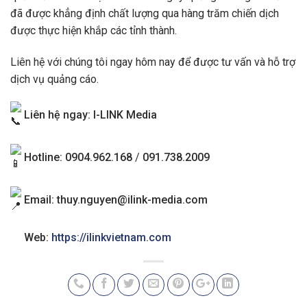
đã được khẳng định chất lượng qua hàng trăm chiến dịch
được thực hiện khắp các tỉnh thành.
Liên hệ với chúng tôi ngay hôm nay để được tư vấn và hỗ trợ
dịch vụ quảng cáo.
Liên hệ ngay: I-LINK Media
Hotline: 0904.962.168
/
091.738.2009
Email:
thuy.nguyen@ilink-media.com
Web:
https://ilinkvietnam.com