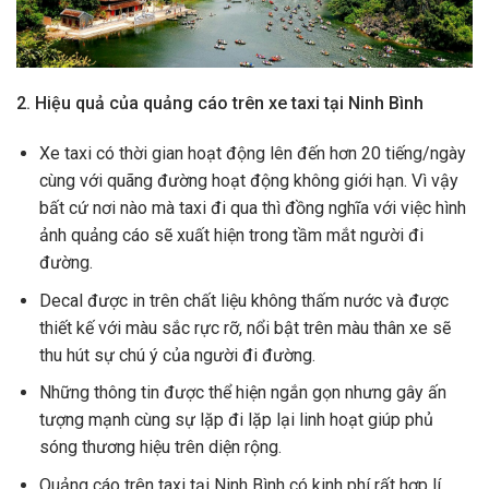
2. Hiệu quả của quảng cáo trên xe taxi tại Ninh Bình
Xe taxi có thời gian hoạt động lên đến hơn 20 tiếng/ngày
cùng với quãng đường hoạt động không giới hạn. Vì vậy
bất cứ nơi nào mà taxi đi qua thì đồng nghĩa với việc hình
ảnh quảng cáo sẽ xuất hiện trong tầm mắt người đi
đường.
Decal được in trên chất liệu không thấm nước và được
thiết kế với màu sắc rực rỡ, nổi bật trên màu thân xe sẽ
thu hút sự chú ý của người đi đường.
Những thông tin được thể hiện ngắn gọn nhưng gây ấn
tượng mạnh cùng sự lặp đi lặp lại linh hoạt giúp phủ
sóng thương hiệu trên diện rộng.
Quảng cáo trên taxi tại Ninh Bình có kinh phí rất hợp lí,