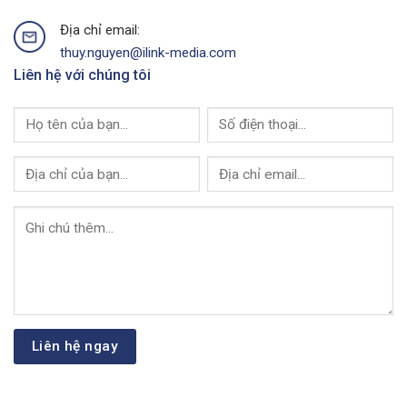
Media
Địa chỉ email:
thuy.nguyen@ilink-media.com
Liên hệ với chúng tôi