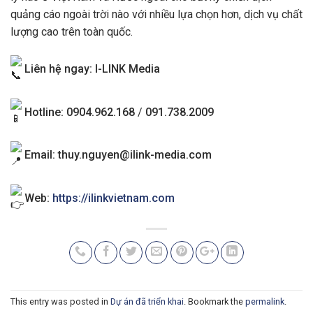
quảng cáo ngoài trời nào với nhiều lựa chọn hơn, dịch vụ chất
lượng cao trên toàn quốc.
Liên hệ ngay: I-LINK Media
Hotline: 0904.962.168
/
091.738.2009
Email:
thuy.nguyen@ilink-media.com
Web:
https://ilinkvietnam.com
This entry was posted in
Dự án đã triển khai
. Bookmark the
permalink
.