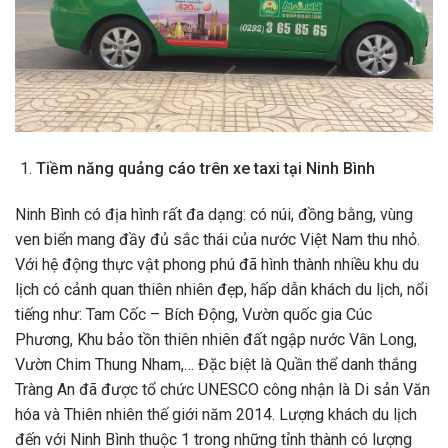
Tiềm năng quảng cáo trên xe taxi tại Ninh Bình
Ninh Bình có địa hình rất đa dạng: có núi, đồng bằng, vùng
ven biển mang đầy đủ sắc thái của nước Việt Nam thu nhỏ.
Với hệ động thực vật phong phú đã hình thành nhiều khu du
lịch có cảnh quan thiên nhiên đẹp, hấp dẫn khách du lịch, nổi
tiếng như: Tam Cốc – Bích Động, Vườn quốc gia Cúc
Phương, Khu bảo tồn thiên nhiên đất ngập nước Vân Long,
Vườn Chim Thung Nham,… Đặc biệt là Quần thể danh thắng
Tràng An đã được tổ chức UNESCO công nhận là Di sản Văn
hóa và Thiên nhiên thế giới năm 2014. Lượng khách du lịch
đến với Ninh Bình thuộc 1 trong những tỉnh thành có lượng