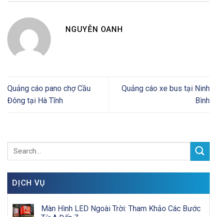
NGUYỄN OANH
Quảng cáo pano chợ Cầu
Quảng cáo xe bus tại Ninh
Đông tại Hà Tĩnh
Bình
DỊCH VỤ
Màn Hình LED Ngoài Trời: Tham Khảo Các Bước