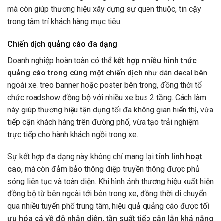
mà còn giúp thương hiệu xây dựng sự quen thuộc, tin cậy
trong tâm trí khách hàng mục tiêu.
Chiến dịch quảng cáo đa dạng
Doanh nghiệp hoàn toàn có thể
kết hợp nhiều hình thức
quảng cáo trong cùng một chiến dịch
như dán decal bên
ngoài xe, treo banner hoặc poster bên trong, đồng thời tổ
chức roadshow đồng bộ với nhiều xe bus 2 tầng. Cách làm
này giúp thương hiệu tận dụng tối đa không gian hiển thị, vừa
tiếp cận khách hàng trên đường phố, vừa tạo trải nghiệm
trực tiếp cho hành khách ngồi trong xe.
Sự kết hợp đa dạng này không chỉ mang lại
tính linh hoạt
cao
, mà còn đảm bảo thông điệp truyền thông được phủ
sóng liên tục và toàn diện. Khi hình ảnh thương hiệu xuất hiện
đồng bộ từ bên ngoài tới bên trong xe, đồng thời di chuyển
qua nhiều tuyến phố trung tâm, hiệu quả quảng cáo được
tối
ưu hóa cả về độ nhận diện, tần suất tiếp cận lẫn khả năng