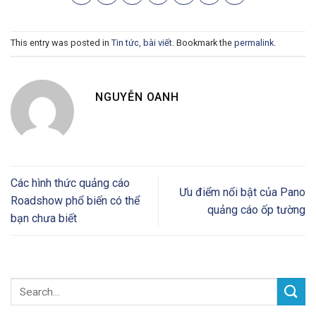
This entry was posted in
Tin tức, bài viết
. Bookmark the
permalink
.
NGUYỄN OANH
Các hình thức quảng cáo
Ưu điểm nổi bật của Pano
Roadshow phổ biến có thể
quảng cáo ốp tường
bạn chưa biết