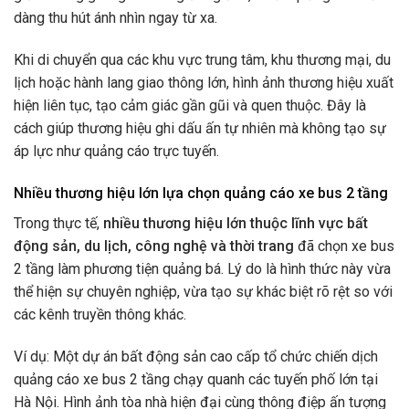
dàng thu hút ánh nhìn ngay từ xa.
Khi di chuyển qua các khu vực trung tâm, khu thương mại, du
lịch hoặc hành lang giao thông lớn, hình ảnh thương hiệu xuất
hiện liên tục, tạo cảm giác gần gũi và quen thuộc. Đây là
cách giúp thương hiệu ghi dấu ấn tự nhiên mà không tạo sự
áp lực như quảng cáo trực tuyến.
Nhiều thương hiệu lớn lựa chọn quảng cáo xe bus 2 tầng
Trong thực tế,
nhiều thương hiệu lớn thuộc lĩnh vực bất
động sản, du lịch, công nghệ và thời trang
đã chọn xe bus
2 tầng làm phương tiện quảng bá. Lý do là hình thức này vừa
thể hiện sự chuyên nghiệp, vừa tạo sự khác biệt rõ rệt so với
các kênh truyền thông khác.
Ví dụ: Một dự án bất động sản cao cấp tổ chức chiến dịch
quảng cáo xe bus 2 tầng chạy quanh các tuyến phố lớn tại
Hà Nội. Hình ảnh tòa nhà hiện đại cùng thông điệp ấn tượng