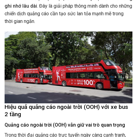
ghi nhớ lâu dài
. Đây là giải pháp thông minh dành cho những
chiến dịch quảng cáo cần tạo sức lan tỏa mạnh mẽ trong
thời gian ngắn.
Hiệu quả quảng cáo ngoài trời (OOH) với xe bus
2 tầng
Quảng cáo ngoài trời (OOH) vẫn giữ vai trò quan trọng
Trong thời đại quảng cáo trực tuyến ngày càng cạnh tranh,