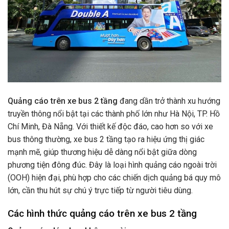
Quảng cáo trên xe bus 2 tầng
đang dần trở thành xu hướng
truyền thông nổi bật tại các thành phố lớn như Hà Nội, TP. Hồ
Chí Minh, Đà Nẵng. Với thiết kế độc đáo, cao hơn so với xe
bus thông thường, xe bus 2 tầng tạo ra hiệu ứng thị giác
mạnh mẽ, giúp thương hiệu dễ dàng nổi bật giữa dòng
phương tiện đông đúc. Đây là loại hình quảng cáo ngoài trời
(OOH) hiện đại, phù hợp cho các chiến dịch quảng bá quy mô
lớn, cần thu hút sự chú ý trực tiếp từ người tiêu dùng.
Các hình thức quảng cáo trên xe bus 2 tầng