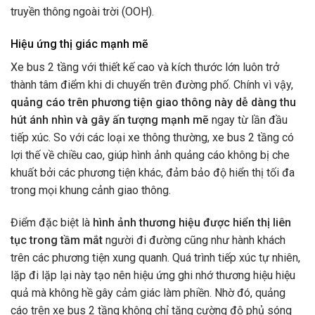
truyền thông ngoài trời (OOH).
Hiệu ứng thị giác mạnh mẽ
Xe bus 2 tầng với thiết kế cao và kích thước lớn luôn trở
thành tâm điểm khi di chuyển trên đường phố. Chính vì vậy,
quảng cáo trên phương tiện giao thông này dễ dàng thu
hút ánh nhìn và gây ấn tượng mạnh mẽ
ngay từ lần đầu
tiếp xúc. So với các loại xe thông thường, xe bus 2 tầng có
lợi thế về chiều cao, giúp hình ảnh quảng cáo không bị che
khuất bởi các phương tiện khác, đảm bảo độ hiển thị tối đa
trong mọi khung cảnh giao thông.
Điểm đặc biệt là
hình ảnh thương hiệu được hiển thị liên
tục trong tầm mắt
người đi đường cũng như hành khách
trên các phương tiện xung quanh. Quá trình tiếp xúc tự nhiên,
lặp đi lặp lại này tạo nên hiệu ứng ghi nhớ thương hiệu hiệu
quả mà không hề gây cảm giác làm phiền. Nhờ đó, quảng
cáo trên xe bus 2 tầng không chỉ tăng cường độ phủ sóng