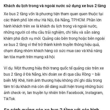
Khách du lịch trong và ngoài nước sử dụng xe bus 2 tầng
Xe bus 2 tầng vốn là phương tiện tham quan quen thuộc tại
các thành phố lớn như Hà Nội, Đà Nẵng, TP.HCM. Phần lớn
hành khách trên xe là khách du lịch trong và ngoài nước,
những người có nhu cầu trải nghiệm, chi tiêu và sẵn sàng
khám phá dịch vụ mới. Quảng cáo bên trong hoặc bên ngoài
xe bus 2 tầng vì thế trở thành kênh truyền thông hiệu quả,
chạm đúng nhóm khách hàng có sức mua cao và khả năng
lan tỏa mạnh trên mạng xã hội.
Ví dụ: Một thương hiệu thời trang quốc tế quảng cáo trên xe
bus 2 tầng ở Đà Nẵng, khi đoàn xe đi qua cầu Rồng – bãi
biển Mỹ Khê, hình ảnh thương hiệu không chỉ ghi dấu trong
tâm trí du khách mà còn dễ dàng xuất hiện trong những bức
ảnh check-in, lan truyền tự nhiên trên Facebook, Instagram,
TikTok.
So sánh quảng cáo xe bus 2 tầng với các hình