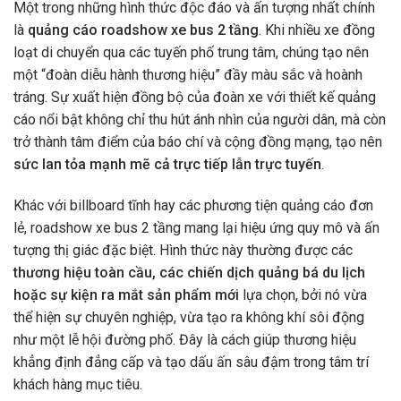
Một trong những hình thức độc đáo và ấn tượng nhất chính
là
quảng cáo roadshow xe bus 2 tầng
. Khi nhiều xe đồng
loạt di chuyển qua các tuyến phố trung tâm, chúng tạo nên
một “đoàn diễu hành thương hiệu” đầy màu sắc và hoành
tráng. Sự xuất hiện đồng bộ của đoàn xe với thiết kế quảng
cáo nổi bật không chỉ thu hút ánh nhìn của người dân, mà còn
trở thành tâm điểm của báo chí và cộng đồng mạng, tạo nên
sức lan tỏa mạnh mẽ cả trực tiếp lẫn trực tuyến
.
Khác với billboard tĩnh hay các phương tiện quảng cáo đơn
lẻ, roadshow xe bus 2 tầng mang lại hiệu ứng quy mô và ấn
tượng thị giác đặc biệt. Hình thức này thường được các
thương hiệu toàn cầu, các chiến dịch quảng bá du lịch
hoặc sự kiện ra mắt sản phẩm mới
lựa chọn, bởi nó vừa
thể hiện sự chuyên nghiệp, vừa tạo ra không khí sôi động
như một lễ hội đường phố. Đây là cách giúp thương hiệu
khẳng định đẳng cấp và tạo dấu ấn sâu đậm trong tâm trí
khách hàng mục tiêu.