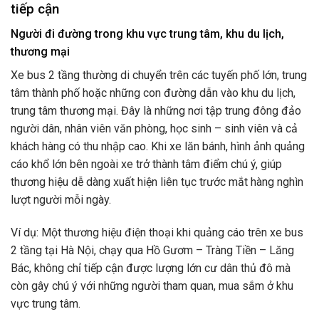
tiếp cận
Người đi đường trong khu vực trung tâm, khu du lịch,
thương mại
Xe bus 2 tầng thường di chuyển trên các tuyến phố lớn, trung
tâm thành phố hoặc những con đường dẫn vào khu du lịch,
trung tâm thương mại. Đây là những nơi tập trung đông đảo
người dân, nhân viên văn phòng, học sinh – sinh viên và cả
khách hàng có thu nhập cao. Khi xe lăn bánh, hình ảnh quảng
cáo khổ lớn bên ngoài xe trở thành tâm điểm chú ý, giúp
thương hiệu dễ dàng xuất hiện liên tục trước mắt hàng nghìn
lượt người mỗi ngày.
Ví dụ: Một thương hiệu điện thoại khi quảng cáo trên xe bus
2 tầng tại Hà Nội, chạy qua Hồ Gươm – Tràng Tiền – Lăng
Bác, không chỉ tiếp cận được lượng lớn cư dân thủ đô mà
còn gây chú ý với những người tham quan, mua sắm ở khu
vực trung tâm.