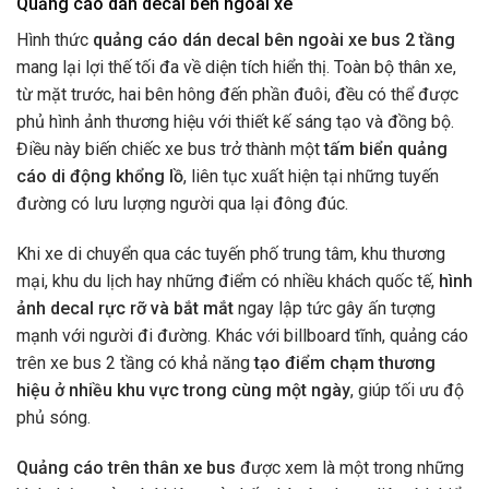
Quảng cáo dán decal bên ngoài xe
Hình thức
quảng cáo dán decal bên ngoài xe bus 2 tầng
mang lại lợi thế tối đa về diện tích hiển thị. Toàn bộ thân xe,
từ mặt trước, hai bên hông đến phần đuôi, đều có thể được
phủ hình ảnh thương hiệu với thiết kế sáng tạo và đồng bộ.
Điều này biến chiếc xe bus trở thành một
tấm biển quảng
cáo di động khổng lồ
, liên tục xuất hiện tại những tuyến
đường có lưu lượng người qua lại đông đúc.
Khi xe di chuyển qua các tuyến phố trung tâm, khu thương
mại, khu du lịch hay những điểm có nhiều khách quốc tế,
hình
ảnh decal rực rỡ và bắt mắt
ngay lập tức gây ấn tượng
mạnh với người đi đường. Khác với billboard tĩnh, quảng cáo
trên xe bus 2 tầng có khả năng
tạo điểm chạm thương
hiệu ở nhiều khu vực trong cùng một ngày
, giúp tối ưu độ
phủ sóng.
Quảng cáo trên thân xe bus
được xem là một trong những