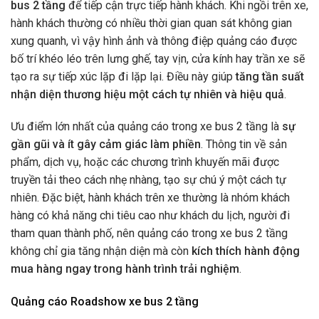
bus 2 tầng
để tiếp cận trực tiếp hành khách. Khi ngồi trên xe,
hành khách thường có nhiều thời gian quan sát không gian
xung quanh, vì vậy hình ảnh và thông điệp quảng cáo được
bố trí khéo léo trên lưng ghế, tay vịn, cửa kính hay trần xe sẽ
tạo ra sự tiếp xúc lặp đi lặp lại. Điều này giúp
tăng tần suất
nhận diện thương hiệu một cách tự nhiên và hiệu quả
.
Ưu điểm lớn nhất của quảng cáo trong xe bus 2 tầng là
sự
gần gũi và ít gây cảm giác làm phiền
. Thông tin về sản
phẩm, dịch vụ, hoặc các chương trình khuyến mãi được
truyền tải theo cách nhẹ nhàng, tạo sự chú ý một cách tự
nhiên. Đặc biệt, hành khách trên xe thường là nhóm khách
hàng có khả năng chi tiêu cao như khách du lịch, người đi
tham quan thành phố, nên quảng cáo trong xe bus 2 tầng
không chỉ gia tăng nhận diện mà còn
kích thích hành động
mua hàng ngay trong hành trình trải nghiệm
.
Quảng cáo Roadshow xe bus 2 tầng