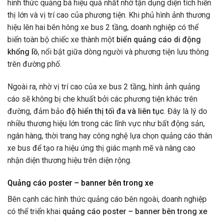
hình thức quảng bá hiệu quả nhất nhờ tận dụng diện tích hiển
thị lớn và vị trí cao của phương tiện. Khi phủ hình ảnh thương
hiệu lên hai bên hông xe bus 2 tầng, doanh nghiệp có thể
biến toàn bộ chiếc xe thành một
biển quảng cáo di động
khổng lồ
, nổi bật giữa dòng người và phương tiện lưu thông
trên đường phố.
Ngoài ra, nhờ vị trí cao của xe bus 2 tầng, hình ảnh quảng
cáo sẽ không bị che khuất bởi các phương tiện khác trên
đường, đảm bảo
độ hiển thị tối đa và liên tục
. Đây là lý do
nhiều thương hiệu lớn trong các lĩnh vực như bất động sản,
ngân hàng, thời trang hay công nghệ lựa chọn quảng cáo thân
xe bus để tạo ra hiệu ứng thị giác mạnh mẽ và nâng cao
nhận diện thương hiệu trên diện rộng.
Quảng cáo poster – banner bên trong xe
Bên cạnh các hình thức quảng cáo bên ngoài, doanh nghiệp
có thể triển khai
quảng cáo poster – banner bên trong xe