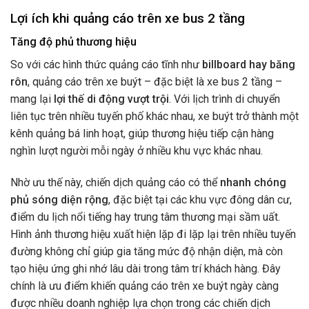
Lợi ích khi quảng cáo trên xe bus 2 tầng
Tăng độ phủ thương hiệu
So với các hình thức quảng cáo tĩnh như
billboard hay băng
rôn
, quảng cáo trên xe buýt – đặc biệt là xe bus 2 tầng –
mang lại
lợi thế di động vượt trội
. Với lịch trình di chuyển
liên tục trên nhiều tuyến phố khác nhau, xe buýt trở thành một
kênh quảng bá linh hoạt, giúp thương hiệu tiếp cận hàng
nghìn lượt người mỗi ngày ở nhiều khu vực khác nhau.
Nhờ ưu thế này, chiến dịch quảng cáo có thể
nhanh chóng
phủ sóng diện rộng
, đặc biệt tại các khu vực đông dân cư,
điểm du lịch nổi tiếng hay trung tâm thương mại sầm uất.
Hình ảnh thương hiệu xuất hiện lặp đi lặp lại trên nhiều tuyến
đường không chỉ giúp gia tăng mức độ nhận diện, mà còn
tạo hiệu ứng ghi nhớ lâu dài trong tâm trí khách hàng. Đây
chính là ưu điểm khiến quảng cáo trên xe buýt ngày càng
được nhiều doanh nghiệp lựa chọn trong các chiến dịch