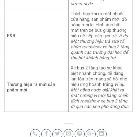
street style.
Thích hợp khi ra mắt chuỗi
cửa hàng, sản phẩm mới, đồ
uống mới lạ. Hình ảnh bắt
mắt trên xe bus giúp thương
F&B
hiệu dễ tiếp cận giới trẻ.
Ví dụ:
Một thương hiệu trà sữa tổ
chức roadshow xe bus 2 tầng
quanh các trường đại học để
thu hút khách hàng trẻ.
Xe bus 2 tầng tạo sự khác
biệt nhanh chóng, dễ dàng
lan tỏa trên mạng xã hội nhờ
Thương hiệu ra mắt sản
hiệu ứng hoành tráng.
Ví dụ:
phẩm mới
Một hãng nước giải khát ra
mắt hương vị mới bằng chiến
dịch roadshow xe bus 2 tầng
đi qua các khu phố đông đúc.