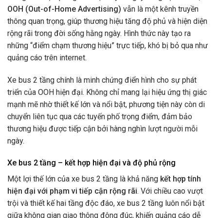
OOH (Out-of-Home Advertising)
vẫn là một kênh truyền
thông quan trọng, giúp thương hiệu tăng độ phủ và hiện diện
rộng rãi trong đời sống hằng ngày. Hình thức này tạo ra
những “điểm chạm thương hiệu” trực tiếp, khó bị bỏ qua như
quảng cáo trên internet.
Xe bus 2 tầng chính là minh chứng điển hình cho sự phát
triển của OOH hiện đại. Không chỉ mang lại hiệu ứng thị giác
mạnh mẽ nhờ thiết kế lớn và nổi bật, phương tiện này còn di
chuyển liên tục qua các tuyến phố trọng điểm, đảm bảo
thương hiệu được tiếp cận bởi hàng nghìn lượt người mỗi
ngày.
Xe bus 2 tầng – kết hợp hiện đại và độ phủ rộng
Một lợi thế lớn của xe bus 2 tầng là khả năng
kết hợp tính
hiện đại với phạm vi tiếp cận rộng rãi
. Với chiều cao vượt
trội và thiết kế hai tầng độc đáo, xe bus 2 tầng luôn nổi bật
giữa không gian giao thông đông đúc, khiến quảng cáo dễ