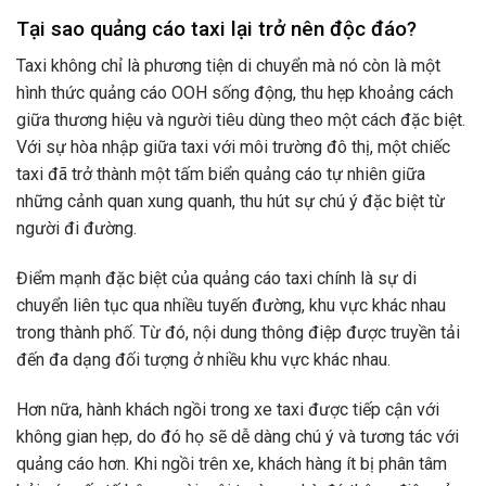
Tại sao quảng cáo taxi lại trở nên độc đáo?
Taxi không chỉ là phương tiện di chuyển mà nó còn là một
hình thức quảng cáo OOH sống động, thu hẹp khoảng cách
giữa thương hiệu và người tiêu dùng theo một cách đặc biệt.
Với sự hòa nhập giữa taxi với môi trường đô thị, một chiếc
taxi đã trở thành một tấm biển quảng cáo tự nhiên giữa
những cảnh quan xung quanh, thu hút sự chú ý đặc biệt từ
người đi đường.
Điểm mạnh đặc biệt của quảng cáo taxi chính là sự di
chuyển liên tục qua nhiều tuyến đường, khu vực khác nhau
trong thành phố. Từ đó, nội dung thông điệp được truyền tải
đến đa dạng đối tượng ở nhiều khu vực khác nhau.
Hơn nữa, hành khách ngồi trong xe taxi được tiếp cận với
không gian hẹp, do đó họ sẽ dễ dàng chú ý và tương tác với
quảng cáo hơn. Khi ngồi trên xe, khách hàng ít bị phân tâm