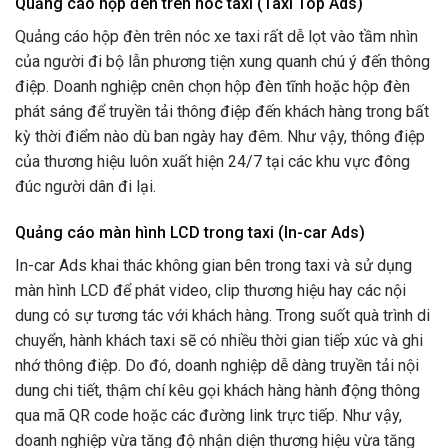
Quảng cáo hộp đèn trên nóc taxi (Taxi Top Ads)
Quảng cáo hộp đèn trên nóc xe taxi rất dễ lọt vào tầm nhìn
của người đi bộ lẫn phương tiện xung quanh chú ý đến thông
điệp. Doanh nghiệp cnên chọn hộp đèn tĩnh hoặc hộp đèn
phát sáng để truyền tải thông điệp đến khách hàng trong bất
kỳ thời điểm nào dù ban ngày hay đêm. Như vậy, thông điệp
của thương hiệu luôn xuất hiện 24/7 tại các khu vực đông
đúc người dân đi lại.
Quảng cáo màn hình LCD trong taxi (In-car Ads)
In-car Ads khai thác không gian bên trong taxi và sử dụng
màn hình LCD để phát video, clip thương hiệu hay các nội
dung có sự tương tác với khách hàng. Trong suốt quà trình di
chuyển, hành khách taxi sẽ có nhiều thời gian tiếp xúc và ghi
nhớ thông điệp. Do đó, doanh nghiệp dễ dàng truyền tải nội
dung chi tiết, thậm chí kêu gọi khách hàng hành động thông
qua mã QR code hoặc các đường link trực tiếp. Như vậy,
doanh nghiệp vừa tăng độ nhận diện thương hiệu vừa tăng