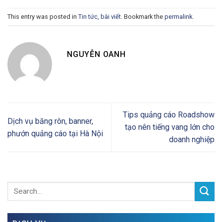
This entry was posted in
Tin tức, bài viết
. Bookmark the
permalink
.
NGUYỄN OANH
Tips quảng cáo Roadshow
Dịch vụ băng rôn, banner,
tạo nên tiếng vang lớn cho
phướn quảng cáo tại Hà Nội
doanh nghiệp