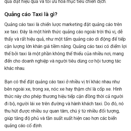
quả đạt hiệu quả và tối ưu hóa mục tiêu chiến dịch.
Quảng cáo Taxi là gì?
Quảng cáo taxi là chiến lược marketing đặt quảng cáo trên
xe taxi. Đây là một hình thức quảng cáo ngoài trời thú vị, dễ
thấy và rất hiệu quả, như một tấm quảng cáo di động để tiếp
cận lượng lớn khán giá tiềm năng. Quảng cáo taxi có điểm lợi
thế bởi taxi là một phần không thể thiếu của nhiều nơi, mang
đến cho doanh nghiệp và người tiêu dùng cơ hội tương tác
khác nhau.
Bạn có thể đặt quảng cáo taxi ở nhiều vị trí khác nhau như
bên ngoài xe, trong xe, nóc xe hay thậm chí là cốp xe. Hình
thức này cho phép thương hiệu tiếp cận đồng thời cả người
đi bộ, người lái xe trên đường và hành khách taxi. Do đó, nó
thu hút được nhiều sự quan tâm, chú ý từ nhiều đối tượng,
giúp tăng độ phủ và tần suất xuất hiện cao hơn các biển
quảng cáo cố định.