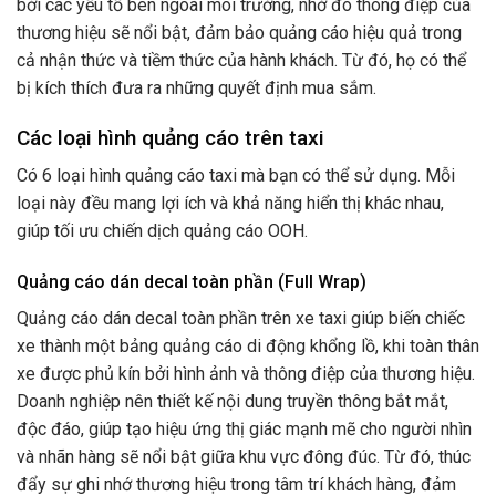
bởi các yếu tố bên ngoài môi trường, nhờ đó thông điệp của
thương hiệu sẽ nổi bật, đảm bảo quảng cáo hiệu quả trong
cả nhận thức và tiềm thức của hành khách. Từ đó, họ có thể
bị kích thích đưa ra những quyết định mua sắm.
Các loại hình quảng cáo trên taxi
Có 6 loại hình quảng cáo taxi mà bạn có thể sử dụng. Mỗi
loại này đều mang lợi ích và khả năng hiển thị khác nhau,
giúp tối ưu chiến dịch quảng cáo OOH.
Quảng cáo dán decal toàn phần (Full Wrap)
Quảng cáo dán decal toàn phần trên xe taxi giúp biến chiếc
xe thành một bảng quảng cáo di động khổng lồ, khi toàn thân
xe được phủ kín bởi hình ảnh và thông điệp của thương hiệu.
Doanh nghiệp nên thiết kế nội dung truyền thông bắt mắt,
độc đáo, giúp tạo hiệu ứng thị giác mạnh mẽ cho người nhìn
và nhãn hàng sẽ nổi bật giữa khu vực đông đúc. Từ đó, thúc
đẩy sự ghi nhớ thương hiệu trong tâm trí khách hàng, đảm