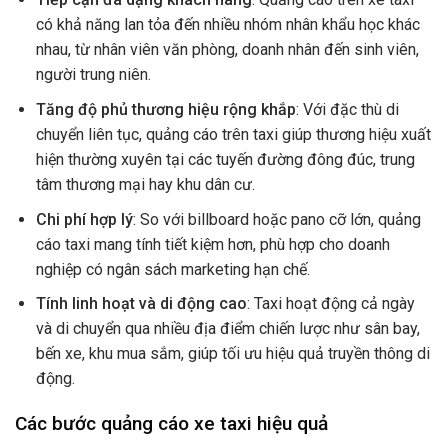
có khả năng lan tỏa đến nhiều nhóm nhân khẩu học khác
nhau, từ nhân viên văn phòng, doanh nhân đến sinh viên,
người trung niên.
Tăng độ phủ thương hiệu rộng khắp
: Với đặc thù di
chuyển liên tục, quảng cáo trên taxi giúp thương hiệu xuất
hiện thường xuyên tại các tuyến đường đông đúc, trung
tâm thương mại hay khu dân cư.
Chi phí hợp lý
: So với billboard hoặc pano cỡ lớn, quảng
cáo taxi mang tính tiết kiệm hơn, phù hợp cho doanh
nghiệp có ngân sách marketing hạn chế.
Tính linh hoạt và di động cao
: Taxi hoạt động cả ngày
và di chuyển qua nhiều địa điểm chiến lược như sân bay,
bến xe, khu mua sắm, giúp tối ưu hiệu quả truyền thông di
động.
Các bước quảng cáo xe taxi hiệu quả