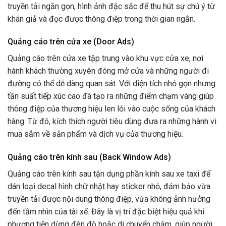
truyền tải ngắn gọn, hình ảnh đặc sắc để thu hút sự chú ý từ
khán giả và đọc được thông điệp trong thời gian ngắn.
Quảng cáo trên cửa xe (Door Ads)
Quảng cáo trên cửa xe tập trung vào khu vực cửa xe, nơi
hành khách thường xuyên đóng mở cửa và những người đi
đường có thể dễ dàng quan sát. Với diện tích nhỏ gọn nhưng
tần suất tiếp xúc cao đã tạo ra những điểm chạm vàng giúp
thông điệp của thương hiệu len lỏi vào cuộc sống của khách
hàng. Từ đó, kích thích người tiêu dùng đưa ra những hành vi
mua sắm về sản phẩm và dịch vụ của thương hiệu.
Quảng cáo trên kính sau (Back Window Ads)
Quảng cáo trên kính sau tận dụng phần kính sau xe taxi để
dán loại decal hình chữ nhật hay sticker nhỏ, đảm bảo vừa
truyền tải được nội dung thông điệp, vừa không ảnh hưởng
đến tầm nhìn của tài xế. Đây là vị trí đặc biệt hiệu quả khi
phương tiện dừng đèn đò hoặc di chuyển chậm, giúp người