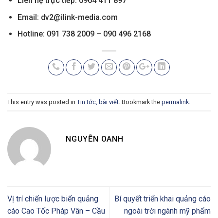
Liên hệ trực tiếp: 0964 411 897
Email:
dv2@ilink-media.com
Hotline: 091 738 2009 – 090 496 2168
This entry was posted in
Tin tức, bài viết
. Bookmark the
permalink
.
NGUYỄN OANH
Vị trí chiến lược biển quảng
Bí quyết triển khai quảng cáo
cáo Cao Tốc Pháp Vân – Cầu
ngoài trời ngành mỹ phẩm