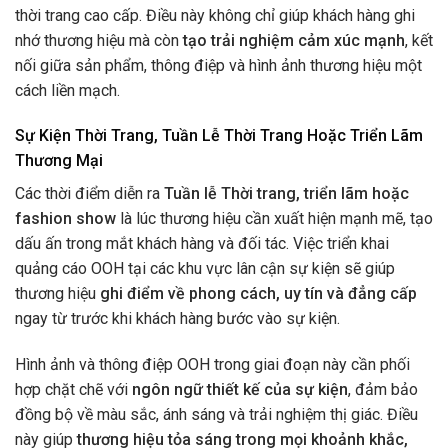
thời trang cao cấp. Điều này không chỉ giúp khách hàng ghi
nhớ thương hiệu mà còn
tạo trải nghiệm cảm xúc mạnh
, kết
nối giữa sản phẩm, thông điệp và hình ảnh thương hiệu một
cách liền mạch.
Sự Kiện Thời Trang, Tuần Lễ Thời Trang Hoặc Triển Lãm
Thương Mại
Các thời điểm diễn ra
Tuần lễ Thời trang, triển lãm hoặc
fashion show
là lúc thương hiệu cần xuất hiện mạnh mẽ, tạo
dấu ấn trong mắt khách hàng và đối tác. Việc triển khai
quảng cáo OOH tại các khu vực lân cận sự kiện sẽ giúp
thương hiệu
ghi điểm về phong cách, uy tín và đẳng cấp
ngay từ trước khi khách hàng bước vào sự kiện.
Hình ảnh và thông điệp OOH trong giai đoạn này cần phối
hợp chặt chẽ với
ngôn ngữ thiết kế của sự kiện
, đảm bảo
đồng bộ về màu sắc, ánh sáng và trải nghiệm thị giác. Điều
này giúp
thương hiệu tỏa sáng trong mọi khoảnh khắc,