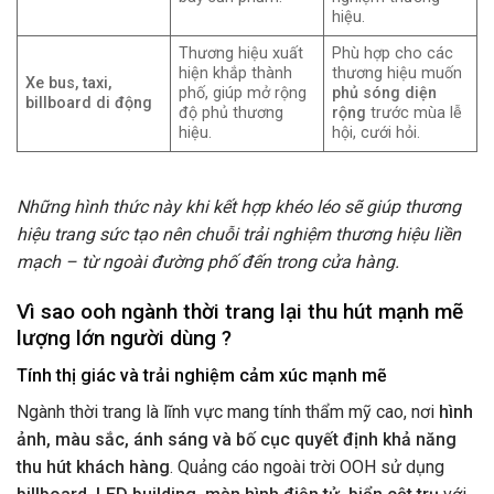
hiệu.
Thương hiệu xuất
Phù hợp cho các
hiện khắp thành
thương hiệu muốn
Xe bus, taxi,
phố, giúp mở rộng
phủ sóng diện
billboard di động
độ phủ thương
rộng
trước mùa lễ
hiệu.
hội, cưới hỏi.
Những hình thức này khi kết hợp khéo léo sẽ giúp thương
hiệu trang sức tạo nên chuỗi trải nghiệm thương hiệu liền
mạch – từ ngoài đường phố đến trong cửa hàng.
Vì sao ooh ngành thời trang lại thu hút mạnh mẽ
lượng lớn người dùng ?
Tính thị giác và trải nghiệm cảm xúc mạnh mẽ
Ngành thời trang là lĩnh vực mang tính thẩm mỹ cao, nơi
hình
ảnh, màu sắc, ánh sáng và bố cục quyết định khả năng
thu hút khách hàng
. Quảng cáo ngoài trời OOH sử dụng