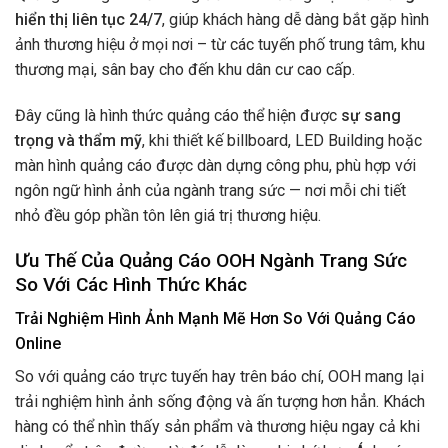
hiển thị liên tục 24/7
, giúp khách hàng dễ dàng bắt gặp hình
ảnh thương hiệu ở mọi nơi – từ các tuyến phố trung tâm, khu
thương mại, sân bay cho đến khu dân cư cao cấp.
Đây cũng là hình thức quảng cáo thể hiện được
sự sang
trọng và thẩm mỹ
, khi thiết kế billboard, LED Building hoặc
màn hình quảng cáo được dàn dựng công phu, phù hợp với
ngôn ngữ hình ảnh của ngành trang sức — nơi mỗi chi tiết
nhỏ đều góp phần tôn lên giá trị thương hiệu.
Ưu Thế Của Quảng Cáo OOH Ngành Trang Sức
So Với Các Hình Thức Khác
Trải Nghiệm Hình Ảnh Mạnh Mẽ Hơn So Với Quảng Cáo
Online
So với quảng cáo trực tuyến hay trên báo chí, OOH mang lại
trải nghiệm hình ảnh sống động và ấn tượng hơn hẳn. Khách
hàng có thể nhìn thấy sản phẩm và thương hiệu ngay cả khi