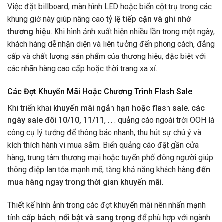
Việc đặt billboard, màn hình LED hoặc biển cột trụ trong các
khung giờ này giúp nâng cao
tỷ lệ tiếp cận và ghi nhớ
thương hiệu
. Khi hình ảnh xuất hiện nhiều lần trong một ngày,
khách hàng dễ nhận diện và liên tưởng đến phong cách, đẳng
cấp và chất lượng sản phẩm của thương hiệu, đặc biệt với
các nhãn hàng cao cấp hoặc thời trang xa xỉ.
Các Đợt Khuyến Mãi Hoặc Chương Trình Flash Sale
Khi triển khai
khuyến mãi ngắn hạn hoặc flash sale
,
các
ngày sale đôi 10/10, 11/11
, . . . quảng cáo ngoài trời OOH là
công cụ lý tưởng để thông báo nhanh, thu hút sự chú ý và
kích thích hành vi mua sắm. Biển quảng cáo đặt gần cửa
hàng, trung tâm thương mại hoặc tuyến phố đông người giúp
thông điệp lan tỏa mạnh mẽ, tăng khả năng khách hàng
đến
mua hàng ngay trong thời gian khuyến mãi
.
Thiết kế hình ảnh trong các đợt khuyến mãi nên nhấn mạnh
tính
cấp bách, nổi bật và sang trọng
để phù hợp với ngành