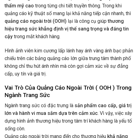
thẩm mỹ cao
trong từng chi tiết truyền thông. Trong khi
quảng cáo kỹ thuật số mang lại khả năng tiếp cận nhanh, thì
quảng cáo ngoài trời (OOH)
lại là công cụ giúp
thương
hiệu trang sức khẳng định vị thế sang trọng và đáng tin
cậy
trong mắt khách hàng.
Hình ảnh viên kim cương lấp lánh hay ánh vàng ánh bạc phản
chiếu trên các bảng quảng cáo lớn giữa trung tâm thành phố
không chỉ thu hút ánh nhìn mà còn gợi cảm xúc về sự đẳng
cấp, uy tín và giá trị.
Vai Trò Của Quảng Cáo Ngoài Trời ( OOH ) Trong
Ngành Trang Sức
Ngành trang sức có đặc trưng là
sản phẩm cao cấp, giá trị
lớn và hành vi mua sắm dựa trên cảm xúc
. Vì vậy, việc xây
dựng hình ảnh thương hiệu trong tâm trí khách hàng là yếu tố
sống còn.
Quảng cáo ngoài trời mang đến cho thương hiệu
khả năng