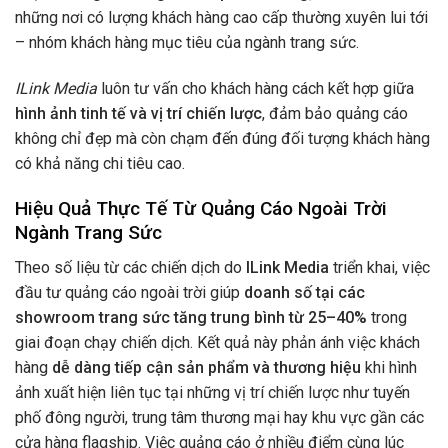
những nơi có lượng khách hàng cao cấp thường xuyên lui tới
– nhóm khách hàng mục tiêu của ngành trang sức.
ILink Media
luôn tư vấn cho khách hàng cách kết hợp giữa
hình ảnh tinh tế và vị trí chiến lược
, đảm bảo quảng cáo
không chỉ đẹp mà còn chạm đến đúng đối tượng khách hàng
có khả năng chi tiêu cao.
Hiệu Quả Thực Tế Từ Quảng Cáo Ngoài Trời
Ngành Trang Sức
Theo số liệu từ các chiến dịch do
ILink Media
triển khai, việc
đầu tư quảng cáo ngoài trời giúp
doanh số tại các
showroom trang sức tăng trung bình từ 25–40%
trong
giai đoạn chạy chiến dịch. Kết quả này phản ánh việc khách
hàng
dễ dàng tiếp cận sản phẩm và thương hiệu
khi hình
ảnh xuất hiện liên tục tại những vị trí chiến lược như tuyến
phố đông người, trung tâm thương mại hay khu vực gần các
cửa hàng flagship. Việc quảng cáo ở nhiều điểm cùng lúc