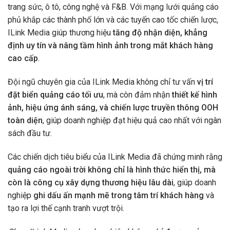
trang sức, ô tô, công nghệ và F&B. Với mạng lưới quảng cáo
phủ khắp các thành phố lớn và các tuyến cao tốc chiến lược,
ILink Media giúp thương hiệu
tăng độ nhận diện, khẳng
định uy tín và nâng tầm hình ảnh trong mắt khách hàng
cao cấp
.
Đội ngũ chuyên gia của ILink Media không chỉ tư vấn
vị trí
đặt biển quảng cáo tối ưu
, mà còn đảm nhận
thiết kế hình
ảnh, hiệu ứng ánh sáng, và chiến lược truyền thông OOH
toàn diện
, giúp doanh nghiệp đạt hiệu quả cao nhất với ngân
sách đầu tư.
Các chiến dịch tiêu biểu của ILink Media đã chứng minh rằng
quảng cáo ngoài trời không chỉ là hình thức hiển thị, mà
còn là công cụ xây dựng thương hiệu lâu dài
, giúp doanh
nghiệp
ghi dấu ấn mạnh mẽ trong tâm trí khách hàng
và
tạo ra lợi thế cạnh tranh vượt trội.