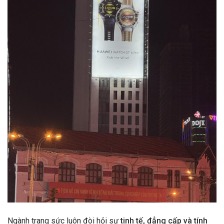
Ngành trang sức luôn đòi hỏi sự
tinh tế, đẳng cấp và tính