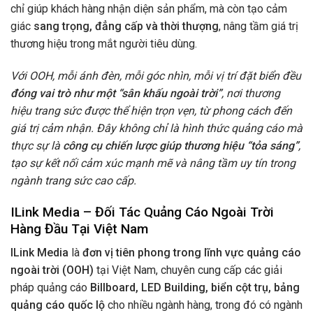
chỉ giúp khách hàng nhận diện sản phẩm, mà còn tạo cảm
giác
sang trọng, đẳng cấp và thời thượng
, nâng tầm giá trị
thương hiệu trong mắt người tiêu dùng.
Với OOH, mỗi ánh đèn, mỗi góc nhìn, mỗi vị trí đặt biển đều
đóng vai trò như một “sân khấu ngoài trời”
, nơi thương
hiệu trang sức được thể hiện trọn vẹn, từ phong cách đến
giá trị cảm nhận. Đây không chỉ là hình thức quảng cáo mà
thực sự là
công cụ chiến lược giúp thương hiệu “tỏa sáng”
,
tạo sự kết nối cảm xúc mạnh mẽ và nâng tầm uy tín trong
ngành trang sức cao cấp.
ILink Media – Đối Tác Quảng Cáo Ngoài Trời
Hàng Đầu Tại Việt Nam
ILink Media
là
đơn vị tiên phong trong lĩnh vực quảng cáo
ngoài trời (OOH)
tại Việt Nam, chuyên cung cấp các giải
pháp quảng cáo
Billboard, LED Building, biển cột trụ, bảng
quảng cáo quốc lộ
cho nhiều ngành hàng, trong đó có ngành