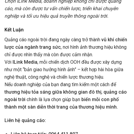
Chọn ILink Media, doanh nghiệp không chỉ được quảng
cáo, mà còn được tư vấn chiến lược, triển khai chuyên
nghiệp và tối ưu hiệu quả truyền thông ngoài trời.
Kết Luận
Quảng cáo ngoài trời đang ngày càng trở thành
vũ khí chiến
lược của ngành trang sức
, nơi hình ảnh thương hiệu không
chỉ được nhìn thấy mà còn được cảm nhận.
Với
ILink Media
, mỗi chiến dịch OOH đều được xây dựng
như một “bản giao hưởng hình ảnh” – kết hợp hài hòa giữa
nghệ thuật, công nghệ và chiến lược thương hiệu.
Nếu doanh nghiệp của bạn đang tìm kiếm một cách để
thương hiệu tỏa sáng giữa không gian đô thị
,
quảng cáo
ngoài trời
chính là lựa chọn giúp bạn
biến mỗi con phố
thành một sàn diễn thời trang của thương hiệu mình.
Liên hệ quảng cáo: