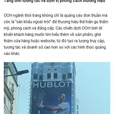
Tăng tính tương tác và định vị phong cách thương hiệu
OOH ngành thời trang không chỉ là quảng cáo đơn thuần mà
còn là “sân khấu ngoài trời” để thương hiệu thể hiện gu thẩm
mỹ, phong cách và đẳng cấp. Các chiến dịch OOH tinh tế
khiến khách hàng muốn tìm hiểu thêm về sản phẩm, ghé
thăm cửa hàng hoặc website, từ đó tạo ra lượng truy cập,
tương tác và doanh số cao hơn so với các hình thức quảng
cáo khác.