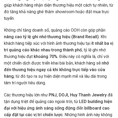
giúp khách hàng nhận diện thương hiệu một cách tự nhiên, từ
đó tăng khả năng ghé thăm showroom hoặc đặt mua trực
tuyến.
Không chỉ tăng doanh số, quảng cáo OOH còn góp phần
nâng cao tỷ lệ ghi nhớ thương hiệu (Brand Recall)
. Khi
khách hàng tiếp xúc với hình ảnh thương hiệu tại
ít nhất ba vị
trí quảng cáo khác nhau trong thành phố
, tỷ lệ ghi nhớ
thương hiệu đạt
khoảng 70%
. Điều này có nghĩa là, chỉ với
một chiến dịch được triển khai bài bản, khách hàng sẽ
nhớ
đến thương hiệu ngay cả khi không trực tiếp vào cửa
hàng
, từ đó tạo ra sự hiện diện mạnh mẽ và lâu dài trong
tâm trí người tiêu dùng.
Các thương hiệu lớn như
PNJ, DOJI, Huy Thanh Jewelry
đã
tận dụng triệt để quảng cáo ngoài trời, từ
LED building hiện
đại với hiệu ứng ánh sáng sống động
đến
billboard cao
cấp đặt tại các vị trí chiến lược
. Những hình ảnh này không