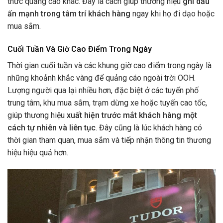
thức quảng cáo khác. Đây là cách giúp thương hiệu
ghi dấu
ấn mạnh trong tâm trí khách hàng
ngay khi họ đi dạo hoặc
mua sắm.
Cuối Tuần Và Giờ Cao Điểm Trong Ngày
Thời gian cuối tuần và các khung giờ cao điểm trong ngày là
những khoảnh khắc vàng để quảng cáo ngoài trời OOH.
Lượng người qua lại nhiều hơn, đặc biệt ở các tuyến phố
trung tâm, khu mua sắm, trạm dừng xe hoặc tuyến cao tốc,
giúp thương hiệu
xuất hiện trước mắt khách hàng một
cách tự nhiên và liên tục
. Đây cũng là lúc khách hàng có
thời gian tham quan, mua sắm và tiếp nhận thông tin thương
hiệu hiệu quả hơn.