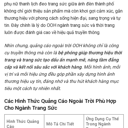
phụ nữ thanh lịch đeo trang sức giữa ánh đèn thành phố
không chỉ giới thiệu sản phẩm mà còn khơi gợi cảm xúc, gắn
thương hiệu với phong cách sống hiện đại, sang trọng và tự
tin. Đây chính là lý do OOH ngành trang sức và thời trang
luôn được đánh giá cao về hiệu quả truyền thông.
Nhìn chung, quảng cáo ngoài trời OOH không chỉ là công
cụ truyền thông mà còn là
bệ phóng giúp thương hiệu thời
trang và trang sức tạo dấu ấn mạnh mẽ, nâng tầm đẳng
cấp và kết nối sâu sắc với khách hàng
. Mỗi hình ảnh, mỗi
vị trí và mỗi hiệu ứng đều góp phần xây dựng hình ảnh
thương hiệu uy tín, đáng nhớ và thu hút khách hàng mục
tiêu một cách tự nhiên nhất.
Các Hình Thức Quảng Cáo Ngoài Trời Phù Hợp
Cho Ngành Trang Sức
Ứng Dụng Cụ Thể
Hình Thức Quảng
Mô Tả Chi Tiết
Trong Ngành
Cáo