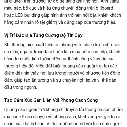
di chuyển trên đường, từ đó dễ dàng ghi nhớ hơn. Ánh sáng,
màu sắc, bố cục và hiệu ứng chuyển động trên billboard
hoặc LED building giúp hình ảnh trở nên nổi bật, khiến khách
hàng cảm nhận rõ rệt giá trị và đẳng cấp của thương hiệu.
Vị Trí Đắc Địa Tăng Cường Độ Tin Cậy
Khi thương hiệu xuất hiện tại những vị trí chiến lược như tòa
nhà lớn, ngã tư trung tâm hoặc khu mua sắm cao cấp, khách
hàng tự nhiên liên tưởng đến sự thành công và uy tín của
thương hiệu đó. Việc đặt biển quảng cáo ngoài trời tại các
điểm dễ nhìn thấy, nơi lưu lượng người và phương tiện đông
đảo, giúp tạo ấn tượng về sự chuyên nghiệp và vị thế dẫn
đầu trong ngành.
Tạo Cảm Xúc Gắn Liền Với Phong Cách Sống
Quảng cáo ngoài trời không chỉ truyền tải thông tin sản phẩm
mà còn kể câu chuyện về phong cách, khát vọng và giá trị cá
nhân của khách hàng. Ví dụ, một billboard với hình ảnh người