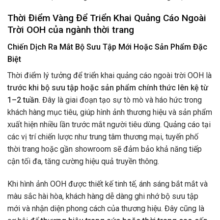
Thời Điểm Vàng Để Triển Khai Quảng Cáo Ngoài
Trời OOH của ngành thời trang
Chiến Dịch Ra Mắt Bộ Sưu Tập Mới Hoặc Sản Phẩm Đặc
Biệt
Thời điểm lý tưởng để triển khai quảng cáo ngoài trời OOH là
trước khi bộ sưu tập hoặc sản phẩm chính thức lên kệ từ
1–2 tuần
. Đây là giai đoạn tạo sự tò mò và háo hức trong
khách hàng mục tiêu, giúp hình ảnh thương hiệu và sản phẩm
xuất hiện nhiều lần trước mắt người tiêu dùng. Quảng cáo tại
các vị trí chiến lược như trung tâm thương mại, tuyến phố
thời trang hoặc gần showroom sẽ đảm bảo khả năng tiếp
cận tối đa, tăng cường hiệu quả truyền thông.
Khi hình ảnh OOH được thiết kế tinh tế, ánh sáng bắt mắt và
màu sắc hài hòa, khách hàng dễ dàng ghi nhớ bộ sưu tập
mới và nhận diện phong cách của thương hiệu. Đây cũng là