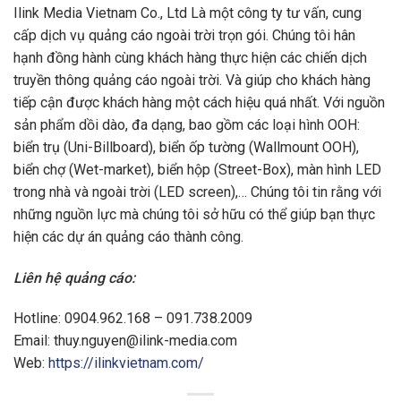
Ilink Media Vietnam Co., Ltd Là một công ty tư vấn, cung
cấp dịch vụ quảng cáo ngoài trời trọn gói. Chúng tôi hân
hạnh đồng hành cùng khách hàng thực hiện các chiến dịch
truyền thông quảng cáo ngoài trời. Và giúp cho khách hàng
tiếp cận được khách hàng một cách hiệu quá nhất. Với nguồn
sản phẩm dồi dào, đa dạng, bao gồm các loại hình OOH:
biển trụ (Uni-Billboard), biển ốp tường (Wallmount OOH),
biển chợ (Wet-market), biển hộp (Street-Box), màn hình LED
trong nhà và ngoài trời (LED screen),… Chúng tôi tin rằng với
những nguồn lực mà chúng tôi sở hữu có thể giúp bạn thực
hiện các dự án quảng cáo thành công.
Liên hệ quảng cáo:
Hotline: 0904.962.168 – 091.738.2009
Email:
thuy.nguyen@ilink-media.com
Web:
https://ilinkvietnam.com/