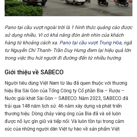
Pano tại cầu vượt ngoài trời là 1 hình thức quảng cáo được
sử dụng nhiều. Vì có khả năng đón ánh nhìn của khách
hàng từ khoảng cách xa.
Pano tại cầu vượt Trung Hòa
, ngã
tư Nguyễn Chí Thanh- Trần Duy Hưng đem lại hiệu quả lớn
trong việc thu hút
người đi đường đến từ nhiều hướng
.
Giới thiệu về SABECO
Người tiêu dùng Việt Nam từ lâu đã quen thuộc với thương
hiệu Bia Sài Gòn của Tổng Công ty Cổ phần Bia – Rượu –
Nước giải khát Sài Gòn – SABECO. Năm 2023, SABECO đã
trải qua 148 năm lịch sử. 46 năm xây dựng và phát triển
thương hiệu. Dòng chảy vàng óng của Bia đã và sẽ luôn
được nỗ lực gìn giữ và tiếp nối. Và luôn tồn tại trong cảm
xúc của những người dân Việt tự hào về sản phẩm Việt.