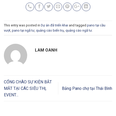
This entry was posted in
Dự án đã triển khai
and tagged
pano tại cầu
vượt
,
pano tại ngã tư
,
quảng cáo biển trụ
,
quảng cáo ngã tư
.
LAM OANH
CỔNG CHÀO SỰ KIỆN BẮT
MẮT TẠI CÁC SIÊU THỊ,
Bảng Pano chợ tại Thái Bình
EVENT…