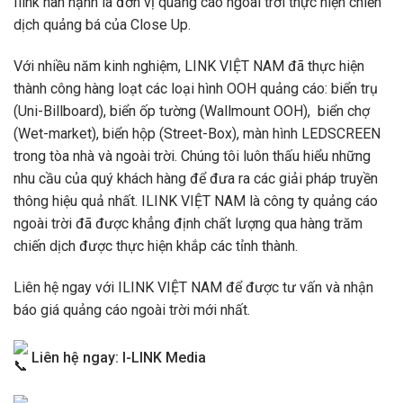
Ilink hân hạnh là đơn vị quảng cáo ngoài trời thực hiện chiến
dịch quảng bá của Close Up.
Với nhiều năm kinh nghiệm, LINK VIỆT NAM đã thực hiện
thành công hàng loạt các loại hình OOH quảng cáo: biển trụ
(Uni-Billboard), biển ốp tường (Wallmount OOH), biển chợ
(Wet-market), biển hộp (Street-Box), màn hình LEDSCREEN
trong tòa nhà và ngoài trời. Chúng tôi luôn thấu hiểu những
nhu cầu của quý khách hàng để đưa ra các giải pháp truyền
thông hiệu quả nhất. ILINK VIỆT NAM là công ty quảng cáo
ngoài trời đã được khẳng định chất lượng qua hàng trăm
chiến dịch được thực hiện khắp các tỉnh thành.
Liên hệ ngay với ILINK VIỆT NAM để được tư vấn và nhận
báo giá quảng cáo ngoài trời mới nhất.
Liên hệ ngay: I-LINK Media