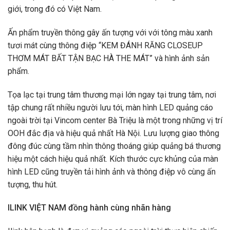
giới, trong đó có Việt Nam.
Ấn phẩm truyền thông gây ấn tượng với với tông màu xanh
tươi mát cùng thông điệp “KEM ĐÁNH RĂNG CLOSEUP
THƠM MÁT BẤT TẬN BẠC HÀ THE MÁT” và hình ảnh sản
phẩm.
Tọa lạc tại trung tâm thương mại lớn ngay tại trung tâm, nơi
tập chung rất nhiều người lưu tới, màn hình LED quảng cáo
ngoài trời tại Vincom center Bà Triệu là một trong những vị trí
OOH đắc địa và hiệu quả nhất Hà Nội. Lưu lượng giao thông
đông đúc cùng tầm nhìn thông thoáng giúp quảng bá thương
hiệu một cách hiệu quả nhất. Kích thước cực khủng của màn
hình LED cũng truyền tải hình ảnh và thông điệp vô cùng ấn
tượng, thu hút.
ILINK VIỆT NAM đồng hành cùng nhãn hàng