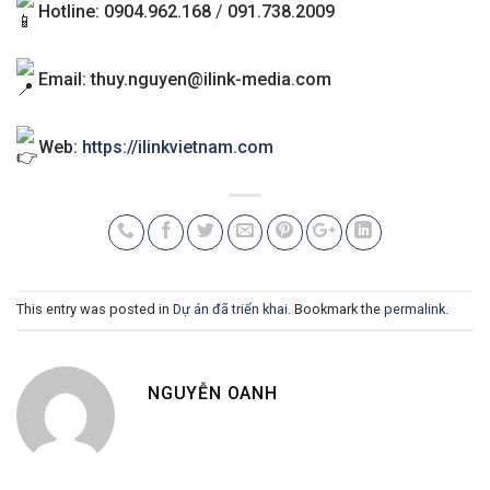
Hotline: 0904.962.168
/
091.738.2009
Email:
thuy.nguyen@ilink-media.com
Web:
https://ilinkvietnam.com
This entry was posted in
Dự án đã triển khai
. Bookmark the
permalink
.
NGUYỄN OANH