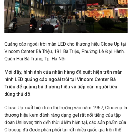
Quảng cáo ngoài trời màn LED cho thương hiệu Close Up tại
Vincom Center Bà Triệu, 191 Bà Triệu, Phường Lê Đại Hành,
Quận Hai Bà Trưng, Tp. Hà Nội
Mới đây, hình ảnh của nhãn hàng đã xuất hiện trên màn
hình LED quảng cáo ngoài trời tại Vincom Center Bà
Triệu để quảng bá thương hiệu và tiếp cận người tiêu
dùng thủ đô.
Close Up xuất hiện trên thị trường vào năm 1967, Closeup là
thương hiệu kem đánh răng dạng gel rất nổi tiếng của tập
đoàn Unilever, tính đến thời điểm hiện tại, các sản phẩm của
Closeup đã được phân phối tại rất nhiều quốc gia trên thế