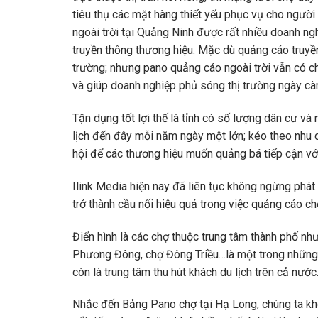
tiêu thụ các mặt hàng thiết yếu phục vụ cho người
ngoài trời tại Quảng Ninh được rất nhiều doanh ng
truyền thông thương hiệu. Mặc dù quảng cáo truyền 
trường; nhưng pano quảng cáo ngoài trời vẫn có ch
và giúp doanh nghiệp phủ sóng thị trường ngày càn
Tận dụng tốt lợi thế là tỉnh có số lượng dân cư và
lịch đến đây mỗi năm ngày một lớn; kéo theo nhu 
hội để các thương hiệu muốn quảng bá tiếp cận v
Ilink Media hiện nay đã liên tục không ngừng phá
trở thành cầu nối hiệu quả trong việc quảng cáo ch
Điển hình là các chợ thuộc trung tâm thành phố n
Phương Đông, chợ Đông Triều…là một trong những 
còn là trung tâm thu hút khách du lịch trên cả nước
Nhắc đến Bảng Pano chợ tại Hạ Long, chúng ta kh