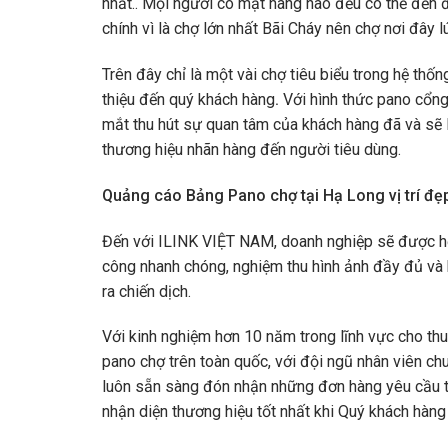
nhất.. Mọi người có mặt hàng nào đều có thể đến đ
chính vì là chợ lớn nhất Bãi Cháy nên chợ nơi đây 
Trên đây chỉ là một vài chợ tiêu biểu trong hệ th
thiệu đến quý khách hàng
.
Với hình thức pano cổng
mắt thu hút sự quan tâm của khách hàng đã và sẽ 
thương hiệu nhãn hàng đến người tiêu dùng.
Quảng cáo Bảng Pano chợ tại Hạ Long
vị trí đ
Đến với ILINK VIỆT NAM, doanh nghiệp sẽ được hỗ t
công nhanh chóng, nghiệm thu hình ảnh đầy đủ và 
ra chiến dịch.
Với kinh nghiệm hơn 10 năm trong lĩnh vực cho th
pano chợ trên toàn quốc, với đội ngũ nhân viên chu
luôn sẵn sàng đón nhận những đơn hàng yêu cầu tí
nhận diện thương hiệu tốt nhất khi Quý khách hàng