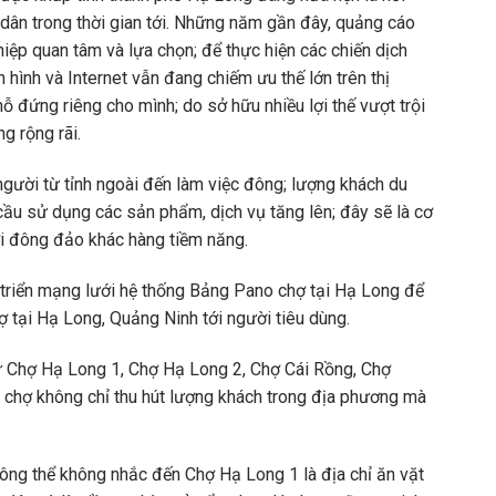
 dân trong thời gian tới. Những năm gần đây, quảng cáo
hiệp quan tâm và lựa chọn; để thực hiện các chiến dịch
hình và Internet vẫn đang chiếm ưu thế lớn trên thị
ỗ đứng riêng cho mình; do sở hữu nhiều lợi thế vượt trội
g rộng rãi.
 người từ tỉnh ngoài đến làm việc đông; lượng khách du
cầu sử dụng các sản phẩm, dịch vụ tăng lên; đây sẽ là cơ
ới đông đảo khác hàng tiềm năng.
t triển mạng lưới hệ thống Bảng Pano chợ tại Hạ Long để
ợ tại Hạ Long, Quảng Ninh tới người tiêu dùng.
hư Chợ Hạ Long 1, Chợ Hạ Long 2, Chợ Cái Rồng, Chợ
chợ không chỉ thu hút lượng khách trong địa phương mà
.
ông thể không nhắc đến Chợ Hạ Long 1 là địa chỉ ăn vặt