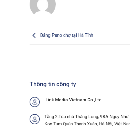
Bảng Pano chợ tại Hà Tĩnh
Thông tin công ty
iLink Media Vietnam Co.,Ltd
Tầng 2,Tòa nhà Thăng Long, 98A Ngụy Như
Kon Tum Quận Thanh Xuân, Hà Nội, Việt N