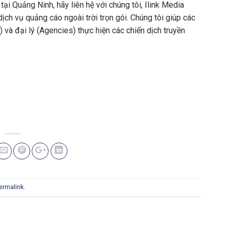
ại Quảng Ninh, hãy liên hệ với chúng tôi, Ilink Media
ịch vụ quảng cáo ngoài trời trọn gói. Chúng tôi giúp các
 và đại lý (Agencies) thực hiện các chiến dịch truyền
ermalink
.