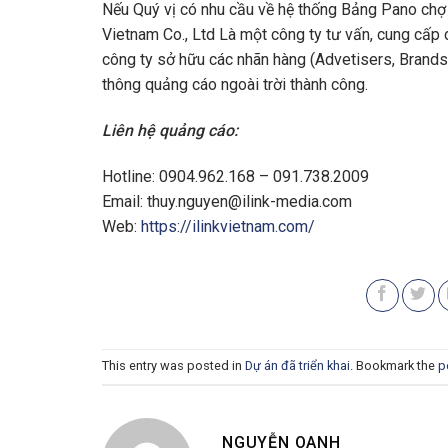
Nếu Quý vị có nhu cầu về hệ thống Bảng Pano chợ t
Vietnam Co., Ltd Là một công ty tư vấn, cung cấp d
công ty sở hữu các nhãn hàng (Advetisers, Brands)
thông quảng cáo ngoài trời thành công.
Liên hệ quảng cáo:
Hotline: 0904.962.168 – 091.738.2009
Email:
thuy.nguyen@ilink-media.com
Web:
https://ilinkvietnam.com/
This entry was posted in
Dự án đã triển khai
. Bookmark the
p
NGUYỄN OANH